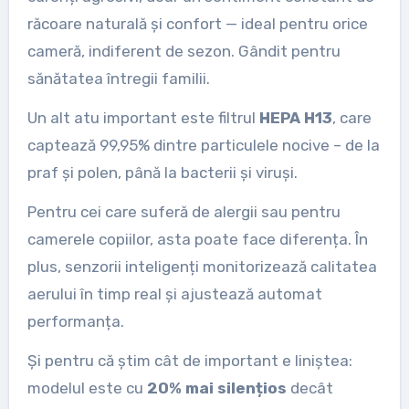
răcoare naturală și confort — ideal pentru orice
cameră, indiferent de sezon. Gândit pentru
sănătatea întregii familii.
Un alt atu important este filtrul
HEPA H13
, care
captează 99,95% dintre particulele nocive – de la
praf și polen, până la bacterii și viruși.
Pentru cei care suferă de alergii sau pentru
camerele copiilor, asta poate face diferența. În
plus, senzorii inteligenți monitorizează calitatea
aerului în timp real și ajustează automat
performanța.
Și pentru că știm cât de important e liniștea:
modelul este cu
20% mai silențios
decât