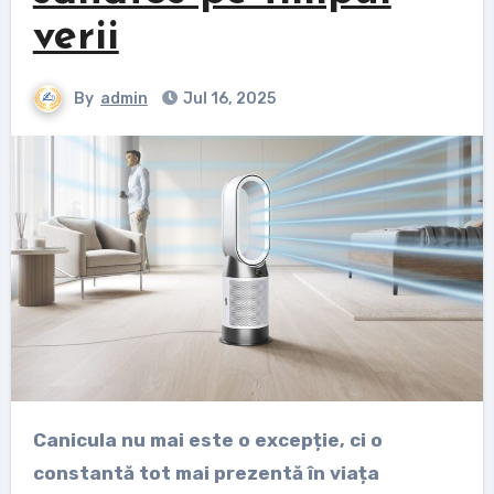
verii
By
admin
Jul 16, 2025
Canicula nu mai este o excepție, ci o
constantă tot mai prezentă în viața