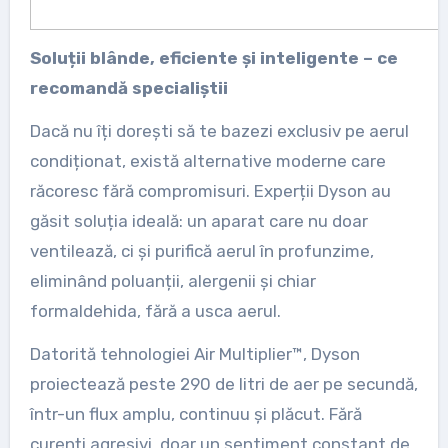
Soluții blânde, eficiente și inteligente – ce
recomandă specialiștii
Dacă nu îți dorești să te bazezi exclusiv pe aerul
condiționat, există alternative moderne care
răcoresc fără compromisuri. Experții Dyson au
găsit soluția ideală: un aparat care nu doar
ventilează, ci și purifică aerul în profunzime,
eliminând poluanții, alergenii și chiar
formaldehida, fără a usca aerul.
Datorită tehnologiei Air Multiplier™, Dyson
proiectează peste 290 de litri de aer pe secundă,
într-un flux amplu, continuu și plăcut. Fără
curenți agresivi, doar un sentiment constant de