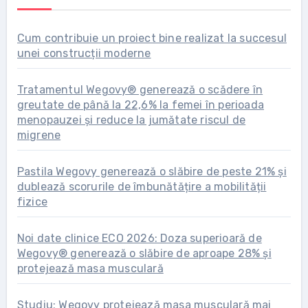
Cum contribuie un proiect bine realizat la succesul
unei construcții moderne
Tratamentul Wegovy® generează o scădere în
greutate de până la 22,6% la femei în perioada
menopauzei și reduce la jumătate riscul de
migrene
Pastila Wegovy generează o slăbire de peste 21% și
dublează scorurile de îmbunătățire a mobilității
fizice
Noi date clinice ECO 2026: Doza superioară de
Wegovy® generează o slăbire de aproape 28% și
protejează masa musculară
Studiu: Wegovy protejează masa musculară mai