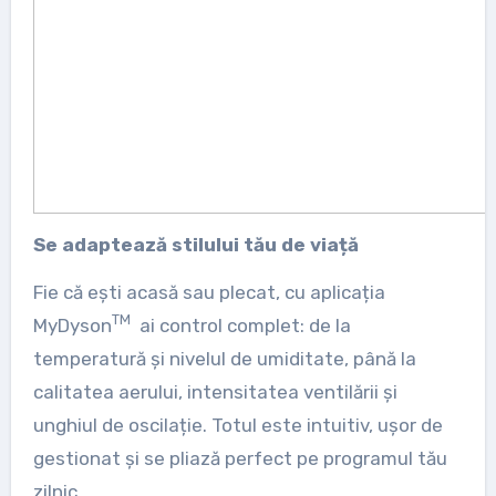
Se adaptează stilului tău de viață
Fie că ești acasă sau plecat, cu aplicația
TM
MyDyson
ai control complet: de la
temperatură și nivelul de umiditate, până la
calitatea aerului, intensitatea ventilării și
unghiul de oscilație. Totul este intuitiv, ușor de
gestionat și se pliază perfect pe programul tău
zilnic.