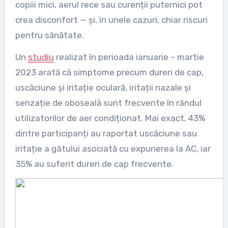
copiii mici, aerul rece sau curenții puternici pot
crea disconfort — și, în unele cazuri, chiar riscuri
pentru sănătate.
Un
studiu
realizat în perioada ianuarie – martie
2023 arată că simptome precum dureri de cap,
uscăciune și iritație oculară, iritații nazale și
senzație de oboseală sunt frecvente în rândul
utilizatorilor de aer condiționat. Mai exact, 43%
dintre participanți au raportat uscăciune sau
iritație a gâtului asociată cu expunerea la AC, iar
35% au suferit dureri de cap frecvente.