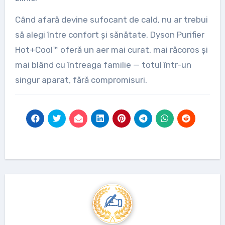
Când afară devine sufocant de cald, nu ar trebui
să alegi între confort și sănătate. Dyson Purifier
Hot+Cool™ oferă un aer mai curat, mai răcoros și
mai blând cu întreaga familie — totul într-un
singur aparat, fără compromisuri.