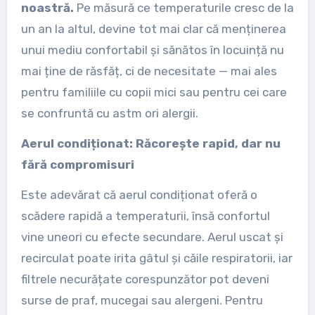
noastră.
Pe măsură ce temperaturile cresc de la
un an la altul, devine tot mai clar că menținerea
unui mediu confortabil și sănătos în locuință nu
mai ține de răsfăț, ci de necesitate — mai ales
pentru familiile cu copii mici sau pentru cei care
se confruntă cu astm ori alergii.
Aerul condiționat: Răcorește rapid, dar nu
fără compromisuri
Este adevărat că aerul condiționat oferă o
scădere rapidă a temperaturii, însă confortul
vine uneori cu efecte secundare. Aerul uscat și
recirculat poate irita gâtul și căile respiratorii, iar
filtrele necurățate corespunzător pot deveni
surse de praf, mucegai sau alergeni. Pentru