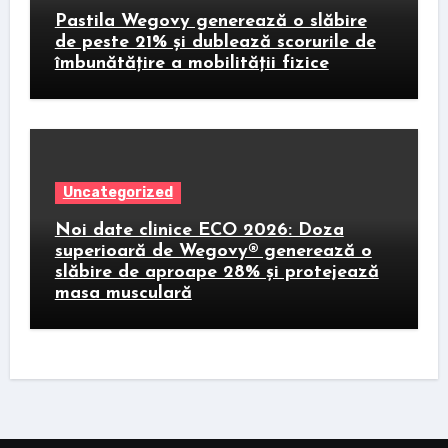
Pastila Wegovy generează o slăbire
de peste 21% și dublează scorurile de
îmbunătățire a mobilității fizice
Uncategorized
Noi date clinice ECO 2026: Doza
superioară de Wegovy® generează o
slăbire de aproape 28% și protejează
masa musculară