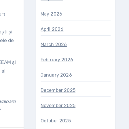
May 2026
ort
April 2026
ști și
sele de
March 2026
February 2026
EEAM și
 al
January 2026
December 2025
 valoare
November 2025
P
October 2025