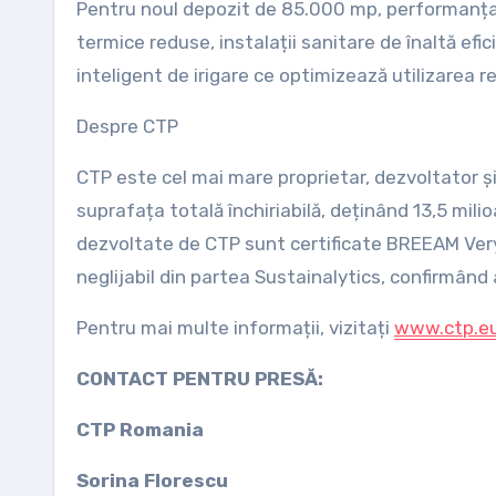
Pentru noul depozit de 85.000 mp, performanța r
termice reduse, instalații sanitare de înaltă ef
inteligent de irigare ce optimizează utilizarea re
Despre CTP
CTP este cel mai mare proprietar, dezvoltator și 
suprafața totală închiriabilă, deținând 13,5 milio
dezvoltate de CTP sunt certificate BREEAM Very 
neglijabil din partea Sustainalytics, confirmân
Pentru mai multe informații, vizitați
www.ctp.e
CONTACT PENTRU PRESĂ:
CTP Romania
Sorina Florescu