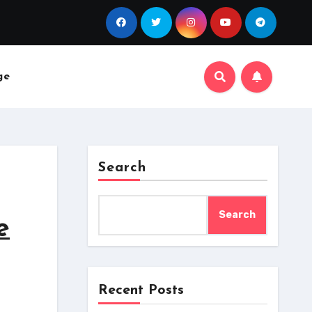
ge
Search
Search
e
Recent Posts