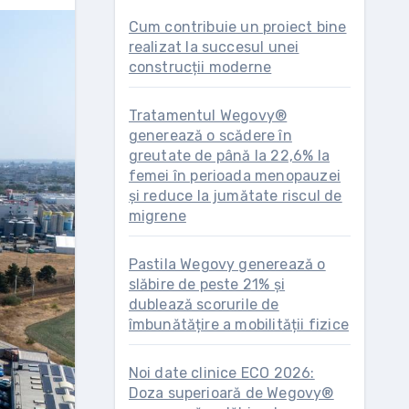
Cum contribuie un proiect bine
realizat la succesul unei
construcții moderne
Tratamentul Wegovy®
generează o scădere în
greutate de până la 22,6% la
femei în perioada menopauzei
și reduce la jumătate riscul de
migrene
Pastila Wegovy generează o
slăbire de peste 21% și
dublează scorurile de
îmbunătățire a mobilității fizice
Noi date clinice ECO 2026:
Doza superioară de Wegovy®