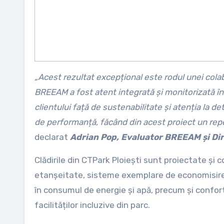
„Acest rezultat excepțional este rodul unei colabo
BREEAM a fost atent integrată și monitorizată înc
clientului față de sustenabilitate și atenția la de
de performanță, făcând din acest proiect un repe
declarat
Adrian Pop, Evaluator BREEAM și Dir
Clădirile din CTPark Ploiești sunt proiectate și 
etanșeitate, sisteme exemplare de economisire a
în consumul de energie și apă, precum și confort 
facilităților incluzive din parc.