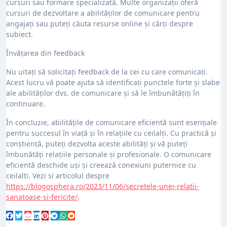
cursuri sau formare specializată. Multe organizații oferă
cursuri de dezvoltare a abilităților de comunicare pentru
angajați sau puteți căuta resurse online și cărți despre
subiect.
Învățarea din feedback
Nu uitați să solicitați feedback de la cei cu care comunicați.
Acest lucru vă poate ajuta să identificați punctele forte și slabe
ale abilităților dvs. de comunicare și să le îmbunătățiți în
continuare.
În concluzie, abilitățile de comunicare eficientă sunt esențiale
pentru succesul în viață și în relațiile cu ceilalți. Cu practică și
conștiență, puteți dezvolta aceste abilități și vă puteți
îmbunătăți relațiile personale și profesionale. O comunicare
eficientă deschide uși și creează conexiuni puternice cu
ceilalti. Vezi si articolul despre
https://blogosphera.ro/2023/11/06/secretele-unei-relatii-
sanatoase-si-fericite/
.