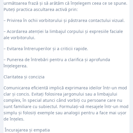
următoarea frază și să arătăm că înțelegem ceea ce se spune.
Puteți practica ascultarea activă prin:
– Privirea în ochii vorbitorului și păstrarea contactului vizual.
– Acordarea atenției la limbajul corpului și expresiile faciale
ale vorbitorului.
– Evitarea întreruperilor și a criticii rapide.
– Punerea de întrebări pentru a clarifica și aprofunda
înțelegerea.
Claritatea și concizia
Comunicarea eficientă implică exprimarea ideilor într-un mod
clar și concis. Evitați folosirea jargonului sau a limbajului
complex, în special atunci când vorbiți cu persoane care nu
sunt familiare cu subiectul. Formulați-vă mesajele într-un mod
simplu și folosiți exemple sau analogii pentru a face mai ușor
de înțeles.
Încurajarea și empatia