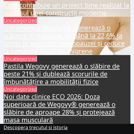
Cum contribuie un proiect bine realizat la
succesul unei construcții moderne
Uncategorized
Tratamentul Wegovy® generează o
scădere în greutate de până la 22,6% la
femei în perioada menopauzei și reduce
la jumătate riscul de migrene
Uncategorized
Pastila Wegovy generează o slăbire de
peste 21% și dublează scorurile de
îmbunătățire a mobilității fizice
Uncategorized
Noi date clinice ECO 2026: Doza
superioară de Wegovy® generează o
slăbire de aproape 28% și protejează
masa musculară
Descopera trecutul si istoria