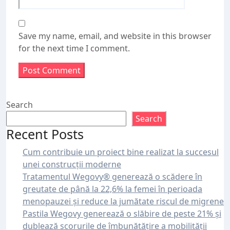
Save my name, email, and website in this browser
for the next time I comment.
Search
Search
Recent Posts
Cum contribuie un proiect bine realizat la succesul
unei construcții moderne
Tratamentul Wegovy® generează o scădere în
greutate de până la 22,6% la femei în perioada
menopauzei și reduce la jumătate riscul de migrene
Pastila Wegovy generează o slăbire de peste 21% și
dublează scorurile de îmbunătățire a mobilității