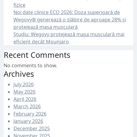
fizice
Noi date clinice ECO 2026: Doza superioară de
Wegovy® generează o slăbire de aproape 28% și
protejează masa musculară
Studiu: Wegovy protejează masa musculară mai
eficient decât Mounjaro
Recent Comments
No comments to show.
Archives
July 2026
May 2026
April 2026
March 2026
February 2026
January 2026
December 2025
November 2025