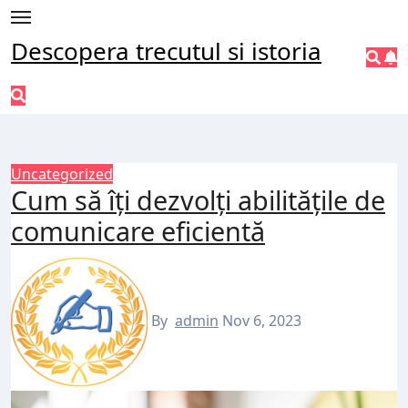
Skip
to
Descopera trecutul si istoria
content
Uncategorized
Cum să îți dezvolți abilitățile de
comunicare eficientă
By
admin
Nov 6, 2023