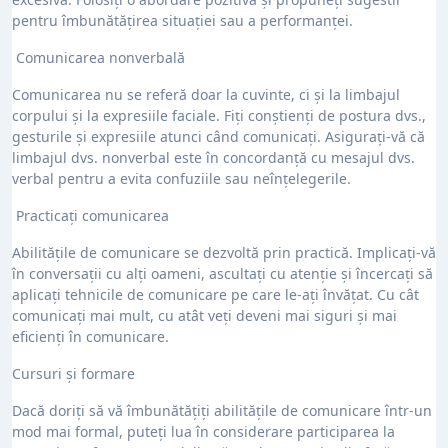
pentru îmbunătățirea situației sau a performanței.
Comunicarea nonverbală
Comunicarea nu se referă doar la cuvinte, ci și la limbajul
corpului și la expresiile faciale. Fiți conștienți de postura dvs.,
gesturile și expresiile atunci când comunicați. Asigurați-vă că
limbajul dvs. nonverbal este în concordanță cu mesajul dvs.
verbal pentru a evita confuziile sau neînțelegerile.
Practicați comunicarea
Abilitățile de comunicare se dezvoltă prin practică. Implicați-vă
în conversații cu alți oameni, ascultați cu atenție și încercați să
aplicați tehnicile de comunicare pe care le-ați învățat. Cu cât
comunicați mai mult, cu atât veți deveni mai siguri și mai
eficienți în comunicare.
Cursuri și formare
Dacă doriți să vă îmbunătățiți abilitățile de comunicare într-un
mod mai formal, puteți lua în considerare participarea la