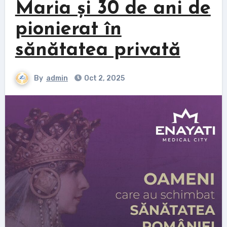
Maria și 30 de ani de
pionierat în
sănătatea privată
By
admin
Oct 2, 2025