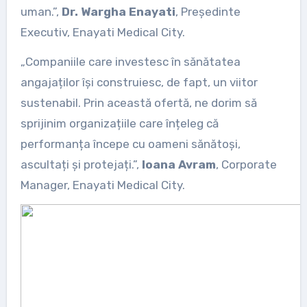
uman.”,
Dr. Wargha Enayati
, Președinte
Executiv, Enayati Medical City.
„Companiile care investesc în sănătatea
angajaților își construiesc, de fapt, un viitor
sustenabil. Prin această ofertă, ne dorim să
sprijinim organizațiile care înțeleg că
performanța începe cu oameni sănătoși,
ascultați și protejați.”,
Ioana Avram
, Corporate
Manager, Enayati Medical City.