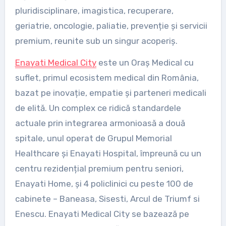
pluridisciplinare, imagistica, recuperare,
geriatrie, oncologie, paliatie, prevenție și servicii
premium, reunite sub un singur acoperiș.
Enayati Medical City
este un Oraș Medical cu
suflet, primul ecosistem medical din România,
bazat pe inovație, empatie și parteneri medicali
de elită. Un complex ce ridică standardele
actuale prin integrarea armonioasă a două
spitale, unul operat de Grupul Memorial
Healthcare și Enayati Hospital, împreună cu un
centru rezidențial premium pentru seniori,
Enayati Home, și 4 policlinici cu peste 100 de
cabinete – Baneasa, Sisesti, Arcul de Triumf si
Enescu. Enayati Medical City se bazează pe