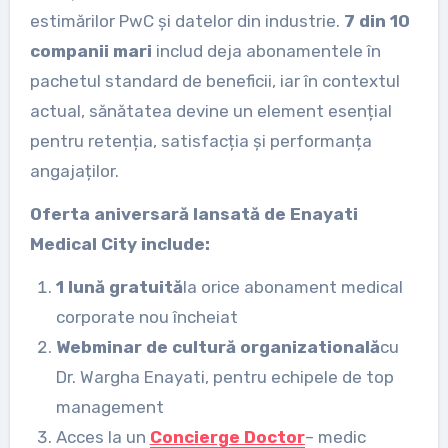
estimărilor PwC și datelor din industrie.
7 din 10
companii mari
includ deja abonamentele în
pachetul standard de beneficii, iar în contextul
actual, sănătatea devine un element esențial
pentru retenția, satisfacția și performanța
angajaților.
Oferta aniversară lansată de Enayati
Medical City include:
1 lună gratuită
la orice abonament medical
corporate nou încheiat
Webminar de cultură organizatională
cu
Dr. Wargha Enayati, pentru echipele de top
management
Acces la un
Concierge Doctor
– medic