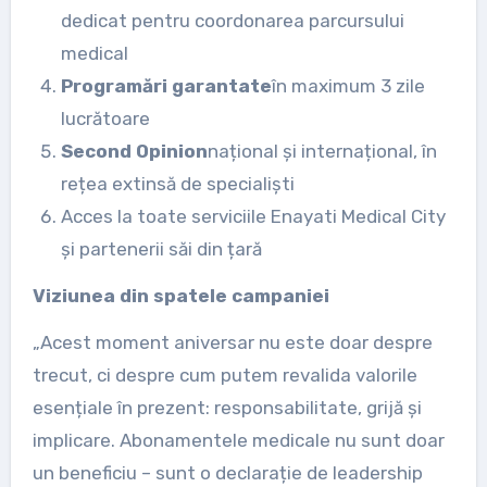
dedicat pentru coordonarea parcursului
medical
Programări garantate
în maximum 3 zile
lucrătoare
Second Opinion
național și internațional, în
rețea extinsă de specialiști
Acces la toate serviciile Enayati Medical City
și partenerii săi din țară
Viziunea din spatele campaniei
„Acest moment aniversar nu este doar despre
trecut, ci despre cum putem revalida valorile
esențiale în prezent: responsabilitate, grijă și
implicare. Abonamentele medicale nu sunt doar
un beneficiu – sunt o declarație de leadership