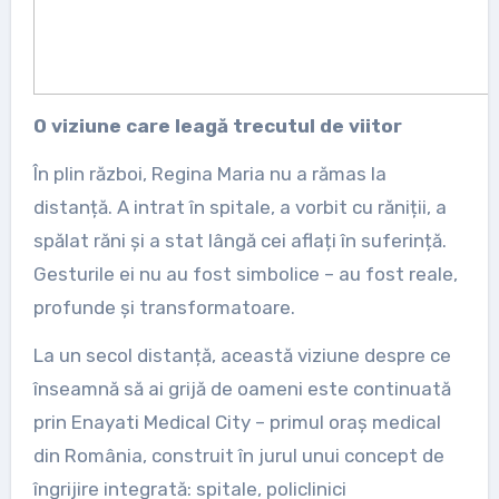
O viziune care leagă trecutul de viitor
În plin război, Regina Maria nu a rămas la
distanță. A intrat în spitale, a vorbit cu răniții, a
spălat răni și a stat lângă cei aflați în suferință.
Gesturile ei nu au fost simbolice – au fost reale,
profunde și transformatoare.
La un secol distanță, această viziune despre ce
înseamnă să ai grijă de oameni este continuată
prin Enayati Medical City – primul oraș medical
din România, construit în jurul unui concept de
îngrijire integrată: spitale, policlinici