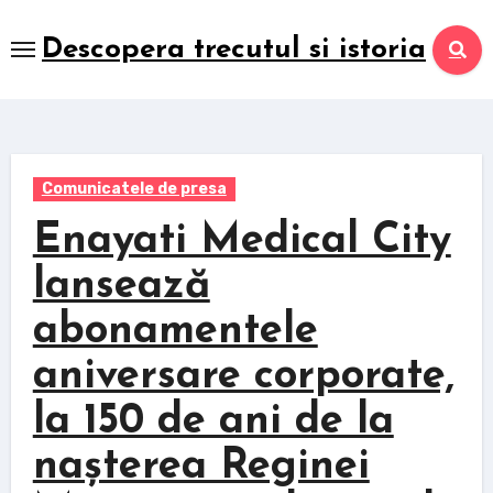
Skip
to
Descopera trecutul si istoria
content
Comunicatele de presa
Enayati Medical City
lansează
abonamentele
aniversare corporate,
la 150 de ani de la
nașterea Reginei