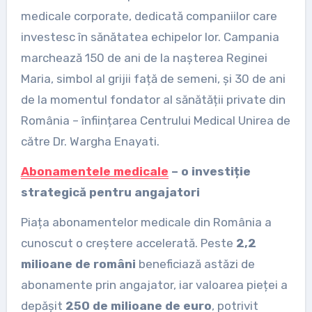
medicale corporate, dedicată companiilor care
investesc în sănătatea echipelor lor. Campania
marchează 150 de ani de la nașterea Reginei
Maria, simbol al grijii față de semeni, și 30 de ani
de la momentul fondator al sănătății private din
România – înființarea Centrului Medical Unirea de
către Dr. Wargha Enayati.
Abonamentele medicale
– o investiție
strategică pentru angajatori
Piața abonamentelor medicale din România a
cunoscut o creștere accelerată. Peste
2,2
milioane de români
beneficiază astăzi de
abonamente prin angajator, iar valoarea pieței a
depășit
250 de milioane de euro
, potrivit