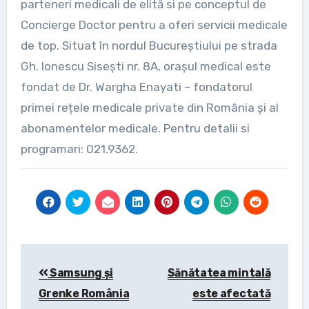
parteneri medicali de elită si pe conceptul de
Concierge Doctor pentru a oferi servicii medicale
de top. Situat în nordul Bucureștiului pe strada
Gh. Ionescu Sisești nr. 8A, orașul medical este
fondat de Dr. Wargha Enayati – fondatorul
primei rețele medicale private din România și al
abonamentelor medicale. Pentru detalii si
programari: 021.9362.
Post
Samsung și
Sănătatea mintală
navigation
Grenke România
este afectată