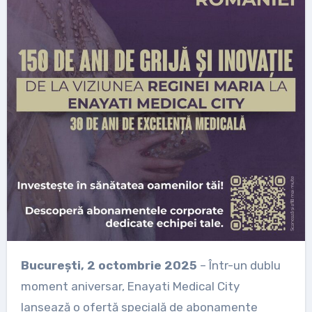
București, 2 octombrie 2025
– Într-un dublu
moment aniversar, Enayati Medical City
lansează o ofertă specială de abonamente