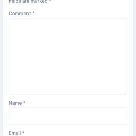
fields are marked
*
Comment
*
Name
*
Email
*