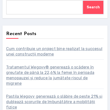
Search
Recent Posts
Cum contribuie un proiect bine realizat la succesul
unei construcții moderne
Tratamentul Wegovy® generează o scădere în
greutate de până la 22,6% la femei în perioada
menopauzei și reduce la jumătate riscul de
migrene
Pastila Wegovy generează o slăbire de peste 21% și
dublează scorurile de îmbunătățire a mobilității
fizice