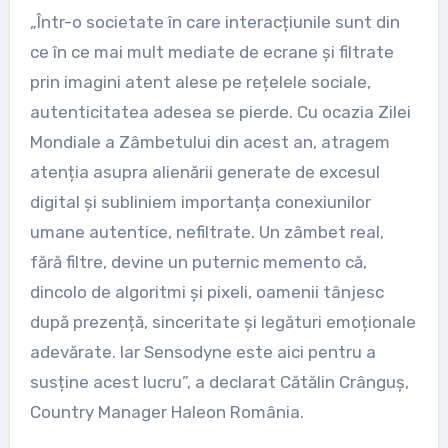
„Într-o societate în care interacțiunile sunt din
ce în ce mai mult mediate de ecrane și filtrate
prin imagini atent alese pe rețelele sociale,
autenticitatea adesea se pierde. Cu ocazia Zilei
Mondiale a Zâmbetului din acest an, atragem
atenția asupra alienării generate de excesul
digital și subliniem importanța conexiunilor
umane autentice, nefiltrate. Un zâmbet real,
fără filtre, devine un puternic memento că,
dincolo de algoritmi și pixeli, oamenii tânjesc
după prezență, sinceritate și legături emoționale
adevărate. Iar Sensodyne este aici pentru a
susține acest lucru”, a declarat Cătălin Crânguș,
Country Manager Haleon România.