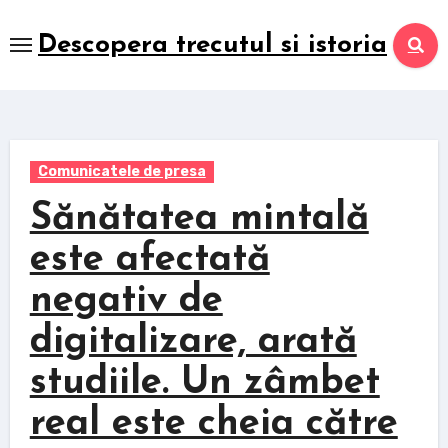
Skip
to
Descopera trecutul si istoria
content
Comunicatele de presa
Sănătatea mintală
este afectată
negativ de
digitalizare, arată
studiile. Un zâmbet
real este cheia către