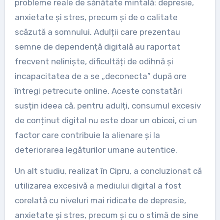
probleme reale de sănătate mintală: depresie,
anxietate și stres, precum și de o calitate
scăzută a somnului. Adulții care prezentau
semne de dependență digitală au raportat
frecvent neliniște, dificultăți de odihnă și
incapacitatea de a se „deconecta” după ore
întregi petrecute online. Aceste constatări
susțin ideea că, pentru adulți, consumul excesiv
de conținut digital nu este doar un obicei, ci un
factor care contribuie la alienare și la
deteriorarea legăturilor umane autentice.
Un alt studiu, realizat în Cipru, a concluzionat că
utilizarea excesivă a mediului digital a fost
corelată cu niveluri mai ridicate de depresie,
anxietate și stres, precum și cu o stimă de sine