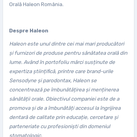
Orală Haleon România.
Despre Haleon
Haleon este unul dintre cei mai mari producători
și furnizori de produse pentru sănătatea orală din
lume. Având în portofoliu mărci susținute de
expertiza științifică, printre care brand-urile
Sensodyne și parodontax, Haleon se
concentrează pe îmbunătățirea și menținerea
sănătății orale. Obiectivul companiei este de a
promova și de a îmbunătăți accesul la îngrijirea
dentară de calitate prin educație, cercetare și
parteneriate cu profesioniști din domeniul
stomatologic.