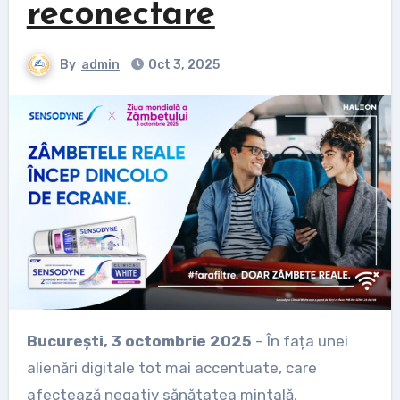
reconectare
By
admin
Oct 3, 2025
București, 3 octombrie 2025
– În fața unei
alienări digitale tot mai accentuate, care
afectează negativ sănătatea mintală,