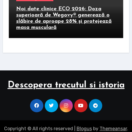
Noi date clinice ECO 2026: Doza
superioară de Wegovy® generează o
slăbire de aproape 28% și protejează
masa musculară
Descopera trecutul si istoria
Copyright © All rights reserved
|
Blogus
by
Themeansar
.