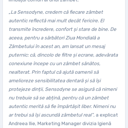
„La Sensodyne, credem că fiecare zâmbet
autentic reflectă mai mult decât fericire. El
transmite încredere, confort și stare de bine. De
aceea, pentru a sărbători Ziua Mondială a
Zâmbetului în acest an, am lansat un mesaj
puternic: că, dincolo de filtre și ecrane, adevărata
conexiune începe cu un zâmbet sănătos,
nealterat. Prin faptul că ajută oamenii să
amelioreze sensibilitatea dentară și să își
protejeze dinții, Sensodyne se asigură că nimeni
nu trebuie să se abțină, pentru că un zâmbet
autentic merită să fie împărtășit liber. Nimeni nu
ar trebui să își ascundă zâmbetul real”
, a explicat
Andreea Ilie, Marketing Manager divizia Igienă