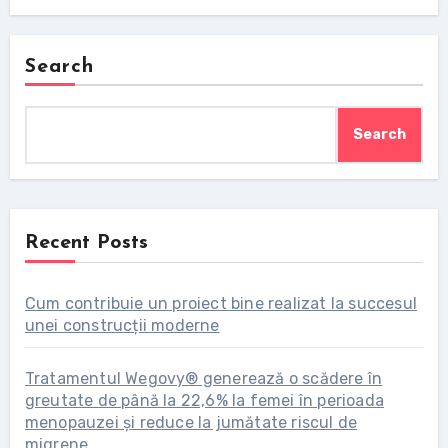
Search
Search
Recent Posts
Cum contribuie un proiect bine realizat la succesul
unei construcții moderne
Tratamentul Wegovy® generează o scădere în
greutate de până la 22,6% la femei în perioada
menopauzei și reduce la jumătate riscul de
migrene