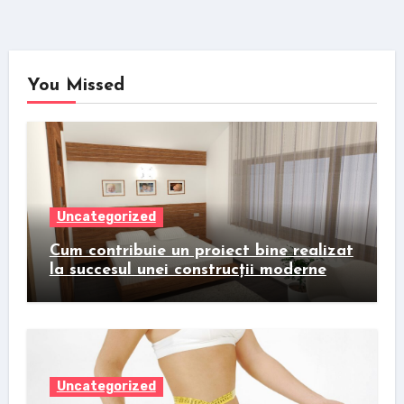
You Missed
Uncategorized
Cum contribuie un proiect bine realizat
la succesul unei construcții moderne
Uncategorized