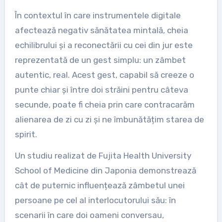
În contextul în care instrumentele digitale
afectează negativ sănătatea mintală, cheia
echilibrului și a reconectării cu cei din jur este
reprezentată de un gest simplu: un zâmbet
autentic, real. Acest gest, capabil să creeze o
punte chiar și între doi străini pentru câteva
secunde, poate fi cheia prin care contracarăm
alienarea de zi cu zi și ne îmbunătățim starea de
spirit.
Un studiu realizat de Fujita Health University
School of Medicine din Japonia demonstrează
cât de puternic influențează zâmbetul unei
persoane pe cel al interlocutorului său: în
scenarii în care doi oameni conversau,