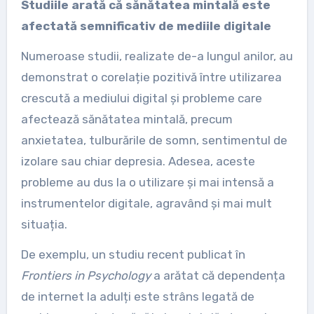
Studiile arată că sănătatea mintală este
afectată semnificativ de mediile digitale
Numeroase studii, realizate de-a lungul anilor, au
demonstrat o corelație pozitivă între utilizarea
crescută a mediului digital și probleme care
afectează sănătatea mintală, precum
anxietatea, tulburările de somn, sentimentul de
izolare sau chiar depresia. Adesea, aceste
probleme au dus la o utilizare și mai intensă a
instrumentelor digitale, agravând și mai mult
situația.
De exemplu, un studiu recent publicat în
Frontiers in Psychology
a arătat că dependența
de internet la adulți este strâns legată de