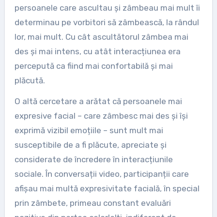
persoanele care ascultau și zâmbeau mai mult îi
determinau pe vorbitori să zâmbească, la rândul
lor, mai mult. Cu cât ascultătorul zâmbea mai
des și mai intens, cu atât interacțiunea era
percepută ca fiind mai confortabilă și mai
plăcută.
O altă cercetare a arătat că persoanele mai
expresive facial – care zâmbesc mai des și își
exprimă vizibil emoțiile – sunt mult mai
susceptibile de a fi plăcute, apreciate și
considerate de încredere în interacțiunile
sociale. În conversații video, participanții care
afișau mai multă expresivitate facială, în special
prin zâmbete, primeau constant evaluări