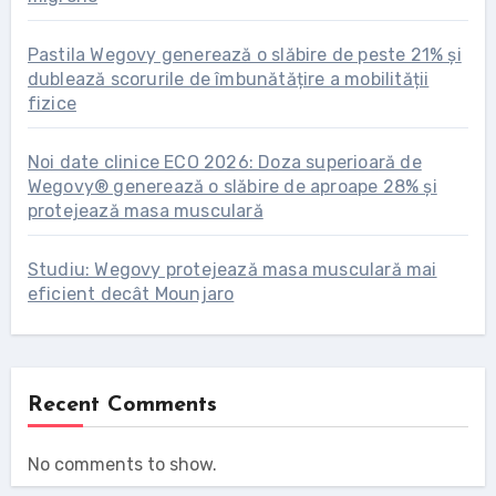
Pastila Wegovy generează o slăbire de peste 21% și
dublează scorurile de îmbunătățire a mobilității
fizice
Noi date clinice ECO 2026: Doza superioară de
Wegovy® generează o slăbire de aproape 28% și
protejează masa musculară
Studiu: Wegovy protejează masa musculară mai
eficient decât Mounjaro
Recent Comments
No comments to show.