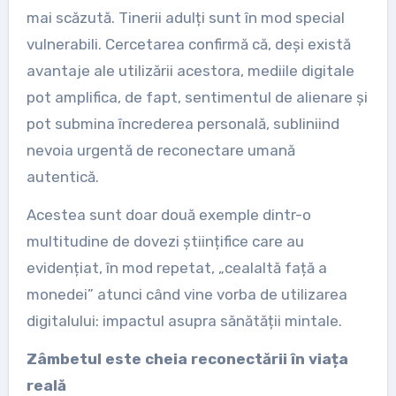
mai scăzută. Tinerii adulți sunt în mod special
vulnerabili. Cercetarea confirmă că, deși există
avantaje ale utilizării acestora, mediile digitale
pot amplifica, de fapt, sentimentul de alienare și
pot submina încrederea personală, subliniind
nevoia urgentă de reconectare umană
autentică.
Acestea sunt doar două exemple dintr-o
multitudine de dovezi științifice care au
evidențiat, în mod repetat, „cealaltă față a
monedei” atunci când vine vorba de utilizarea
digitalului: impactul asupra sănătății mintale.
Zâmbetul este cheia reconectării în viața
reală