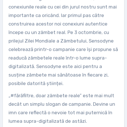
conexiunile reale cu cei din jurul nostru sunt mai
importante ca oricând. Iar primul pas către
construirea acestor noi conexiuni autentice
începe cu un zâmbet real. Pe 3 octombrie, cu
prilejul Zilei Mondiale a Zâmbetului, Sensodyne
celebrează printr-o campanie care își propune să
readucă zâmbetele reale într-o lume supra-
digitalizată. Sensodyne este aici pentru a
susține zâmbete mai sănătoase în fiecare zi,
posibile datorită științei.
„#fărăfiltre, doar zâmbete reale” este mai mult
decât un simplu slogan de campanie. Devine un
imn care reflectă o nevoie tot mai puternică în
lumea supra-digitalizată de astăzi.