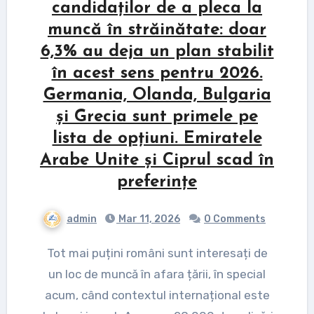
candidaților de a pleca la
muncă în străinătate: doar
6,3% au deja un plan stabilit
în acest sens pentru 2026.
Germania, Olanda, Bulgaria
și Grecia sunt primele pe
lista de opțiuni. Emiratele
Arabe Unite și Ciprul scad în
preferințe
admin
Mar 11, 2026
0 Comments
Tot mai puțini români sunt interesați de
un loc de muncă în afara țării, în special
acum, când contextul internațional este