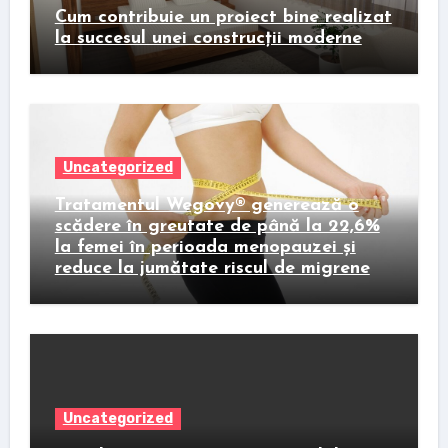
Cum contribuie un proiect bine realizat
la succesul unei construcții moderne
Uncategorized
Tratamentul Wegovy® generează o
scădere în greutate de până la 22,6%
la femei în perioada menopauzei și
reduce la jumătate riscul de migrene
Uncategorized