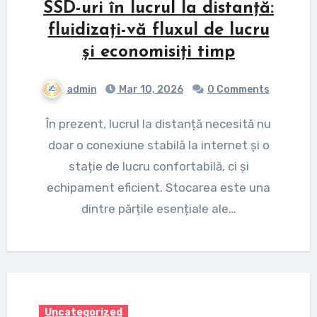
SSD-uri în lucrul la distanță:
fluidizați-vă fluxul de lucru
și economisiți timp
admin
Mar 10, 2026
0 Comments
În prezent, lucrul la distanță necesită nu
doar o conexiune stabilă la internet și o
stație de lucru confortabilă, ci și
echipament eficient. Stocarea este una
dintre părțile esențiale ale…
Uncategorized