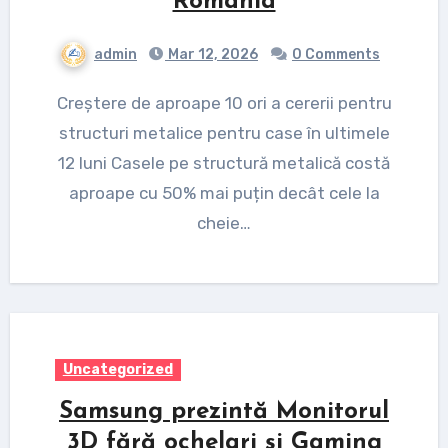
România
admin
Mar 12, 2026
0 Comments
Creștere de aproape 10 ori a cererii pentru
structuri metalice pentru case în ultimele
12 luni Casele pe structură metalică costă
aproape cu 50% mai puțin decât cele la
cheie…
Uncategorized
Samsung prezintă Monitorul
3D fără ochelari și Gaming