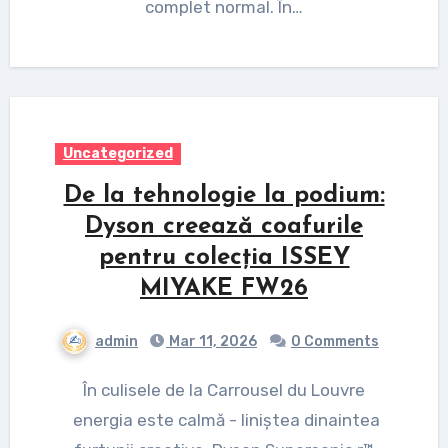
complet normal. În…
Uncategorized
De la tehnologie la podium:
Dyson creează coafurile
pentru colecția ISSEY
MIYAKE FW26
admin
Mar 11, 2026
0 Comments
În culisele de la Carrousel du Louvre
energia este calmă - liniștea dinaintea