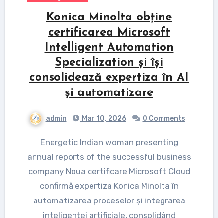
Konica Minolta obține
certificarea Microsoft
Intelligent Automation
Specialization și își
consolidează expertiza în AI
și automatizare
admin
Mar 10, 2026
0 Comments
Energetic Indian woman presenting
annual reports of the successful business
company Noua certificare Microsoft Cloud
confirmă expertiza Konica Minolta în
automatizarea proceselor și integrarea
inteligenței artificiale, consolidând