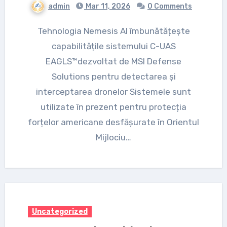
admin
Mar 11, 2026
0 Comments
Tehnologia Nemesis AI îmbunătățește
capabilitățile sistemului C-UAS
EAGLS™dezvoltat de MSI Defense
Solutions pentru detectarea și
interceptarea dronelor Sistemele sunt
utilizate în prezent pentru protecția
forțelor americane desfășurate în Orientul
Mijlociu…
Uncategorized