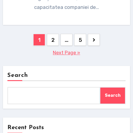
capacitatea companiei de…
Posts
1
2
…
5
pagination
Next Page »
Search
Search
Recent Posts