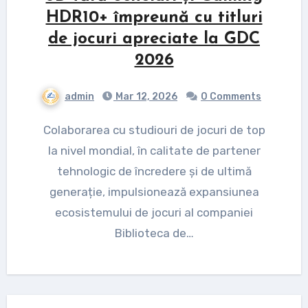
HDR10+ împreună cu titluri
de jocuri apreciate la GDC
2026
admin
Mar 12, 2026
0 Comments
Colaborarea cu studiouri de jocuri de top
la nivel mondial, în calitate de partener
tehnologic de încredere și de ultimă
generație, impulsionează expansiunea
ecosistemului de jocuri al companiei
Biblioteca de…