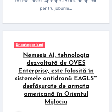
tot mai incert. Aproape 28.000 de aplicări
pentru joburile…
Uncategorized
Nemesis AI, tehnologia
dezvoltată de OVES
Enterprise, este folosită în
sistemele antidronă EAGLS™
desfășurate de armata
americană în Orientul
Mijlociu