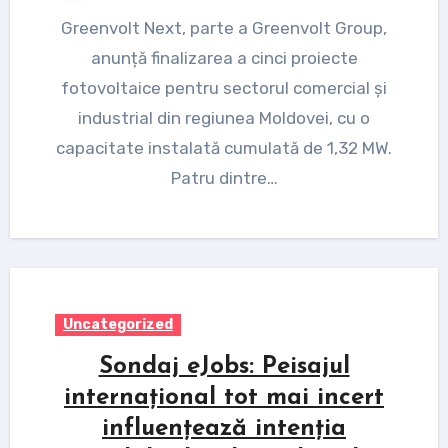
Greenvolt Next, parte a Greenvolt Group,
anunță finalizarea a cinci proiecte
fotovoltaice pentru sectorul comercial și
industrial din regiunea Moldovei, cu o
capacitate instalată cumulată de 1,32 MW.
Patru dintre…
Uncategorized
Sondaj eJobs: Peisajul
internațional tot mai incert
influențează intenția