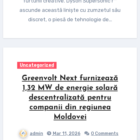
furtunii creative. Dyson Supersonic r™
ascunde această liniște cu zumzetul său
discret, o piesă de tehnologie de…
Uncategorized
Greenvolt Next furnizează
1,32 MW de energie solară
descentralizată pentru
companii din regiunea
Moldovei
admin
Mar 11, 2026
0 Comments