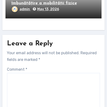
îmbunătățire a mobilității fizice
admin
May 13, 2026
Leave a Reply
Your email address will not be published.
Required
fields are marked
*
Comment
*