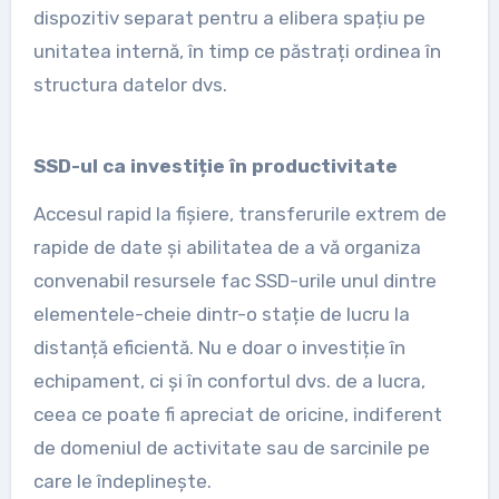
dispozitiv separat pentru a elibera spațiu pe
unitatea internă, în timp ce păstrați ordinea în
structura datelor dvs.
SSD-ul ca investiție în productivitate
Accesul rapid la fișiere, transferurile extrem de
rapide de date și abilitatea de a vă organiza
convenabil resursele fac SSD-urile unul dintre
elementele-cheie dintr-o stație de lucru la
distanță eficientă. Nu e doar o investiție în
echipament, ci și în confortul dvs. de a lucra,
ceea ce poate fi apreciat de oricine, indiferent
de domeniul de activitate sau de sarcinile pe
care le îndeplinește.