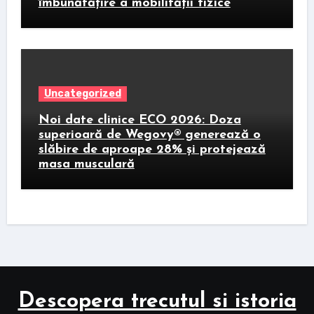
îmbunătățire a mobilității fizice
Uncategorized
Noi date clinice ECO 2026: Doza
superioară de Wegovy® generează o
slăbire de aproape 28% și protejează
masa musculară
Descopera trecutul si istoria