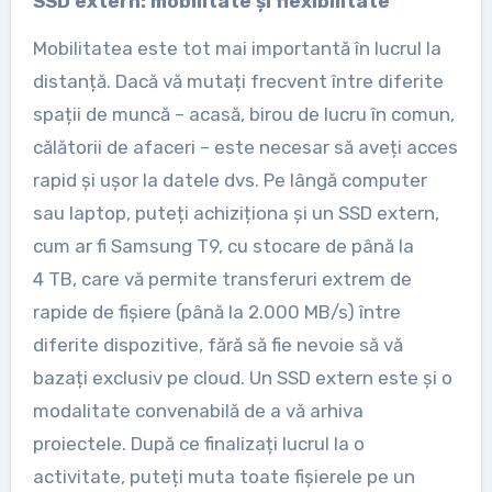
SSD extern: mobilitate și flexibilitate
Mobilitatea este tot mai importantă în lucrul la
distanță. Dacă vă mutați frecvent între diferite
spații de muncă – acasă, birou de lucru în comun,
călătorii de afaceri – este necesar să aveți acces
rapid și ușor la datele dvs. Pe lângă computer
sau laptop, puteți achiziționa și un SSD extern,
cum ar fi Samsung T9, cu stocare de până la
4 TB, care vă permite transferuri extrem de
rapide de fișiere (până la 2.000 MB/s) între
diferite dispozitive, fără să fie nevoie să vă
bazați exclusiv pe cloud. Un SSD extern este și o
modalitate convenabilă de a vă arhiva
proiectele. După ce finalizați lucrul la o
activitate, puteți muta toate fișierele pe un