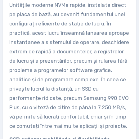
Unitățile moderne NVMe rapide, instalate direct
pe placa de bază, au devenit fundamentul unei
configurații eficiente de stație de lucru. În
practică, acest lucru înseamnă lansarea aproape
instantanee a sistemului de operare, deschidere
extrem de rapidă a documentelor, a registrelor
de lucru și a prezentărilor, precum și rularea fără
probleme a programelor software grafice,
analitice și de programare complexe. În ceea ce
privește lucrul la distanță, un SSD cu
performanțe ridicate, precum Samsung 990 EVO
Plus, cu o viteză de citire de până la 7.250 MB/s,
vă permite să lucrați confortabil, chiar și în timp
ce comutați între mai multe aplicații și proiecte.