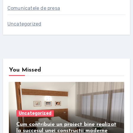
Comunicatele de presa
Uncategorized
You Missed
Uncategorized
Cum contribuie un proiect bine realizat
la succesul unei construcții moderne