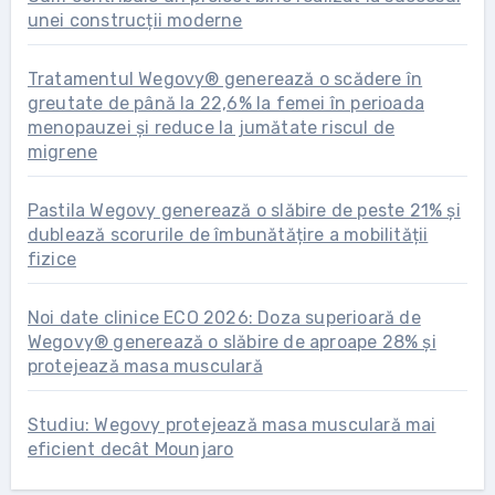
unei construcții moderne
Tratamentul Wegovy® generează o scădere în
greutate de până la 22,6% la femei în perioada
menopauzei și reduce la jumătate riscul de
migrene
Pastila Wegovy generează o slăbire de peste 21% și
dublează scorurile de îmbunătățire a mobilității
fizice
Noi date clinice ECO 2026: Doza superioară de
Wegovy® generează o slăbire de aproape 28% și
protejează masa musculară
Studiu: Wegovy protejează masa musculară mai
eficient decât Mounjaro