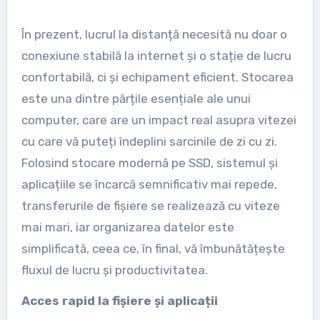
În prezent, lucrul la distanță necesită nu doar o
conexiune stabilă la internet și o stație de lucru
confortabilă, ci și echipament eficient. Stocarea
este una dintre părțile esențiale ale unui
computer, care are un impact real asupra vitezei
cu care vă puteți îndeplini sarcinile de zi cu zi.
Folosind stocare modernă pe SSD, sistemul și
aplicațiile se încarcă semnificativ mai repede,
transferurile de fișiere se realizează cu viteze
mai mari, iar organizarea datelor este
simplificată, ceea ce, în final, vă îmbunătățește
fluxul de lucru și productivitatea.
Acces rapid la fișiere și aplicații