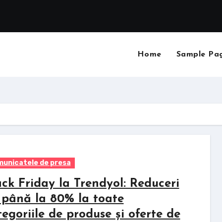
Home
Sample Pa
unicatele de presa
ack Friday la Trendyol: Reduceri
 până la 80% la toate
tegoriile de produse și oferte de