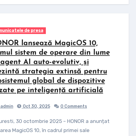
unicatele de presa
NOR lansează MagicOS 10,
imul sistem de operare din lume
 agent AI auto-evolutiv, și
ezintă strategia extinsă pentru
osistemul global de dispozitive
zate pe inteligență artificială
admin
Oct 30, 2025
0 Comments
area MagicOS 10, în cadrul primei sale