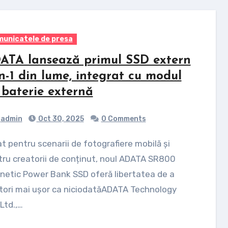
unicatele de presa
ATA lansează primul SSD extern
în-1 din lume, integrat cu modul
 baterie externă
admin
Oct 30, 2025
0 Comments
ru creatorii de conținut, noul ADATA SR800
etic Power Bank SSD oferă libertatea de a
tori mai ușor ca niciodatăADATA Technology
 Ltd.,…