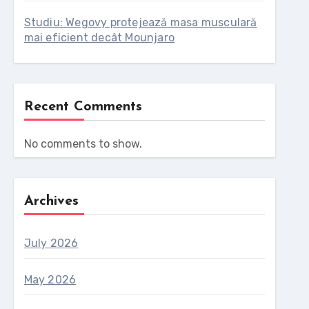
Studiu: Wegovy protejează masa musculară
mai eficient decât Mounjaro
Recent Comments
No comments to show.
Archives
July 2026
May 2026