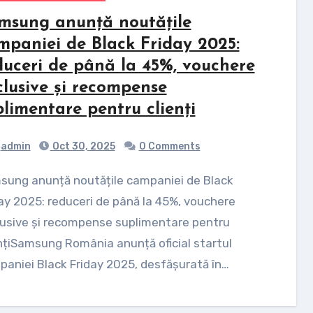
msung anunță noutățile
mpaniei de Black Friday 2025:
duceri de până la 45%, vouchere
clusive și recompense
plimentare pentru clienți
admin
Oct 30, 2025
0 Comments
ay 2025: reduceri de până la 45%, vouchere
lusive și recompense suplimentare pentru
nțiSamsung România anunță oficial startul
aniei Black Friday 2025, desfășurată în…