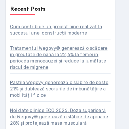
Recent Posts
Cum contribuie un proiect bine realizat la
succesul unei construcții moderne
Tratamentul Wegovy® generează o scădere
în greutate de până la 22,6% la femei în
perioada menopauzei și reduce la jumătate
riscul de migrene
Pastila Wegovy generează o slăbire de peste
21% și dublează scorurile de îmbunătățire a
mobilității fizice
Noi date clinice ECO 2026: Doza superioară
de Wegovy® generează o slăbire de aproape
28% și protejează masa musculară