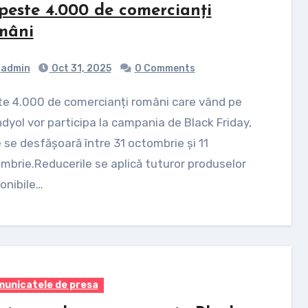
 peste 4.000 de comercianți
mâni
admin
Oct 31, 2025
0 Comments
dyol vor participa la campania de Black Friday,
 se desfășoară între 31 octombrie și 11
mbrie.Reducerile se aplică tuturor produselor
onibile…
unicatele de presa