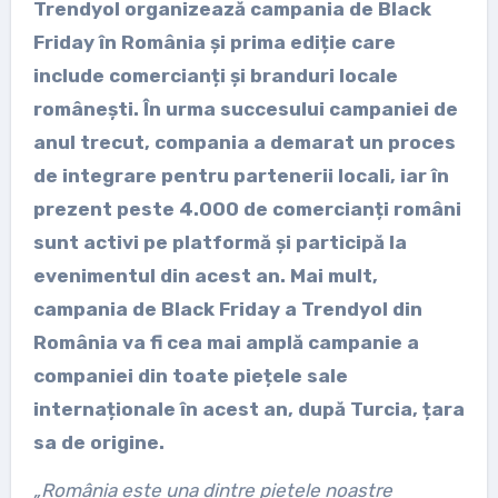
Trendyol organizează campania de Black
Friday în România și prima ediție care
include comercianți și branduri locale
românești. În urma succesului campaniei de
anul trecut, compania a demarat un proces
de integrare pentru partenerii locali, iar în
prezent peste 4.000 de comercianți români
sunt activi pe platformă și participă la
evenimentul din acest an. Mai mult,
campania de Black Friday a Trendyol din
România va fi cea mai amplă campanie a
companiei din toate piețele sale
internaționale în acest an, după Turcia, țara
sa de origine.
„România este una dintre piețele noastre