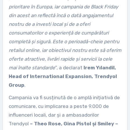
prioritare în Europa, iar campania de Black Friday
din acest an reflectă încă o dată angajamentul
nostru de a investi local și de a oferi
consumatorilor o experiență de cumpărături
completă și sigură. Este o perioadă-cheie pentru
retailul online, iar obiectivul nostru este să oferim
oferte atractive, livrări rapide și servicii la cele
mai înalte standarde
”, a declarat
Irem Yılandil,
Head of International Expansion, Trendyol
Group
.
Campania va fi susținută de o amplă inițiativă de
comunicare, cu implicarea a peste 9.000 de
influenceri locali, dar și a ambasadorilor
Trendyol
– Theo Rose, Gina Pistol și Smiley –