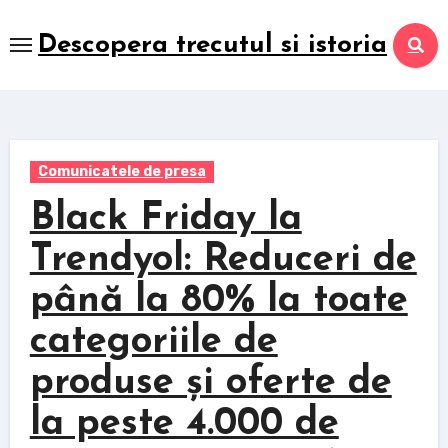
Skip
to
Descopera trecutul si istoria
content
Comunicatele de presa
Black Friday la
Trendyol: Reduceri de
până la 80% la toate
categoriile de
produse și oferte de
la peste 4.000 de