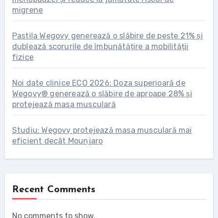
migrene
Pastila Wegovy generează o slăbire de peste 21% și
dublează scorurile de îmbunătățire a mobilității
fizice
Noi date clinice ECO 2026: Doza superioară de
Wegovy® generează o slăbire de aproape 28% și
protejează masa musculară
Studiu: Wegovy protejează masa musculară mai
eficient decât Mounjaro
Recent Comments
No comments to show.