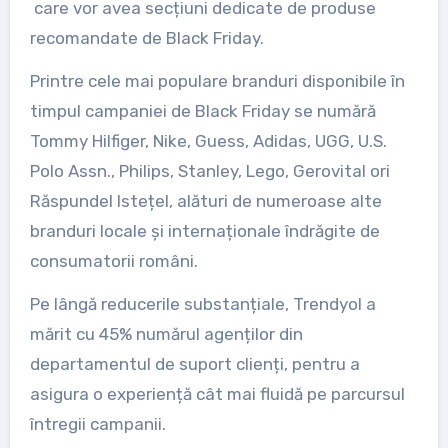
care vor avea secțiuni dedicate de produse
recomandate de Black Friday.
Printre cele mai populare branduri disponibile în
timpul campaniei de Black Friday se numără
Tommy Hilfiger, Nike, Guess, Adidas, UGG, U.S.
Polo Assn., Philips, Stanley, Lego, Gerovital ori
Răspundel Istețel, alături de numeroase alte
branduri locale și internaționale îndrăgite de
consumatorii români.
Pe lângă reducerile substanțiale, Trendyol a
mărit cu 45% numărul agenților din
departamentul de suport clienți, pentru a
asigura o experiență cât mai fluidă pe parcursul
întregii campanii.