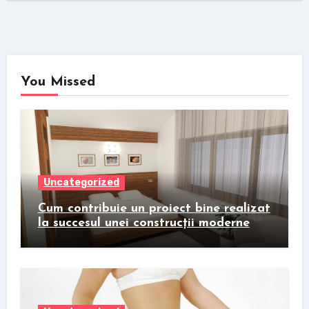
You Missed
Uncategorized
Cum contribuie un proiect bine realizat
la succesul unei construcții moderne