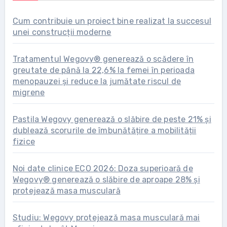
Cum contribuie un proiect bine realizat la succesul
unei construcții moderne
Tratamentul Wegovy® generează o scădere în
greutate de până la 22,6% la femei în perioada
menopauzei și reduce la jumătate riscul de
migrene
Pastila Wegovy generează o slăbire de peste 21% și
dublează scorurile de îmbunătățire a mobilității
fizice
Noi date clinice ECO 2026: Doza superioară de
Wegovy® generează o slăbire de aproape 28% și
protejează masa musculară
Studiu: Wegovy protejează masa musculară mai