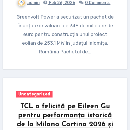
admin
Feb 26, 2026
0 Comments
Greenvolt Power a securizat un pachet de
finanțare în valoare de 348 de milioane de
euro pentru construcția unui proiect
eolian de 253.1 MW în județul Ialomița,
România Pachetul de…
Uncategorized
TCL o felicită pe Eileen Gu
pentru performanța istorică
de la Milano Cortina 2026 și