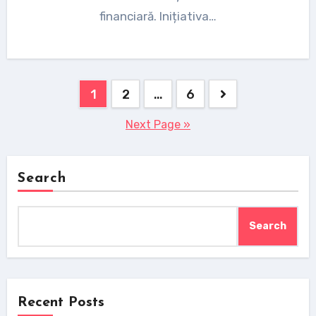
financiară. Inițiativa…
Posts
1
2
…
6
pagination
Next Page »
Search
Search
Recent Posts