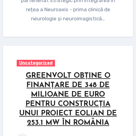
parteneriat strategic prin integrarea în
rețea a Neuroaxis - prima clinică de
neurologie și neuroimagistică…
Uncategorized
GREENVOLT OBȚINE O
FINANȚARE DE 348 DE
MILIOANE DE EURO
PENTRU CONSTRUCȚIA
UNUI PROIECT EOLIAN DE
253.1 MW ÎN ROMÂNIA