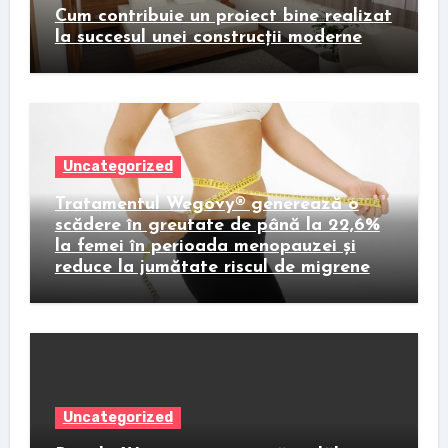
Cum contribuie un proiect bine realizat
la succesul unei construcții moderne
Uncategorized
Tratamentul Wegovy® generează o
scădere în greutate de până la 22,6%
la femei în perioada menopauzei și
reduce la jumătate riscul de migrene
Uncategorized