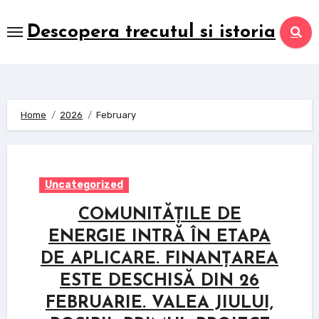
Skip
to
Descopera trecutul si istoria
content
Home
2026
February
Uncategorized
COMUNITĂȚILE DE
ENERGIE INTRĂ ÎN ETAPA
DE APLICARE. FINANȚAREA
ESTE DESCHISĂ DIN 26
FEBRUARIE. VALEA JIULUI,