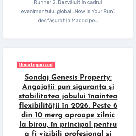
Runner 2. Dezvăluit în cadrul
evenimentului global „Now is Your Run”,
desfășurat la Madrid pe…
Uncategorized
Sondaj Genesis Property:
Angajații pun siguranța și
stabilitatea jobului înaintea
flexibilității în 2026. Peste 6
din 10 merg aproape zilnic
la birou, în principal pentru
a fi vizibili profesional și