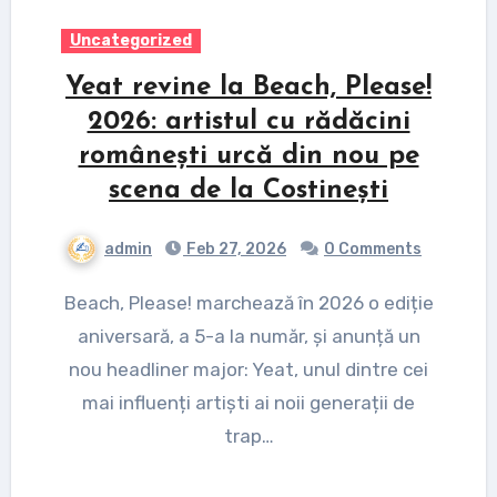
Uncategorized
Yeat revine la Beach, Please!
2026: artistul cu rădăcini
românești urcă din nou pe
scena de la Costinești
admin
Feb 27, 2026
0 Comments
Beach, Please! marchează în 2026 o ediție
aniversară, a 5-a la număr, și anunță un
nou headliner major: Yeat, unul dintre cei
mai influenți artiști ai noii generații de
trap…