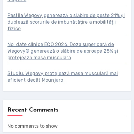
Pastila Wegovy generează o slăbire de peste 21% și
dublează scorurile de îmbunătățire a mobilității
fizice
Noi date clinice ECO 2026: Doza superioară de
Wegovy® generează o slăbire de aproape 28% și
protejează masa musculară
Studiu: Wegovy protejează masa musculară mai
eficient decât Mounjaro
Recent Comments
No comments to show.