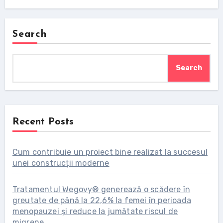
Search
Search
Recent Posts
Cum contribuie un proiect bine realizat la succesul
unei construcții moderne
Tratamentul Wegovy® generează o scădere în
greutate de până la 22,6% la femei în perioada
menopauzei și reduce la jumătate riscul de
migrene