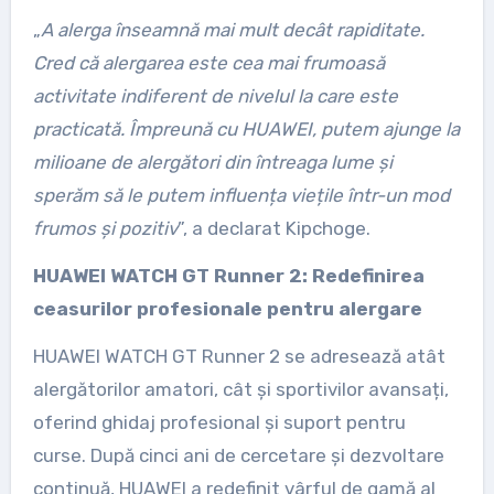
„
A alerga înseamnă mai mult decât rapiditate.
Cred că alergarea este cea mai frumoasă
activitate indiferent de nivelul la care este
practicată. Împreună cu HUAWEI, putem ajunge la
milioane de alergători din întreaga lume și
sperăm să le putem influența viețile într-un mod
frumos și pozitiv
”, a declarat Kipchoge.
HUAWEI WATCH GT Runner 2: Redefinirea
ceasurilor profesionale pentru alergare
HUAWEI WATCH GT Runner 2 se adresează atât
alergătorilor amatori, cât și sportivilor avansați,
oferind ghidaj profesional și suport pentru
curse. După cinci ani de cercetare și dezvoltare
continuă, HUAWEI a redefinit vârful de gamă al