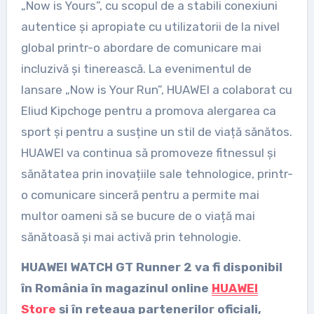
„Now is Yours”, cu scopul de a stabili conexiuni
autentice și apropiate cu utilizatorii de la nivel
global printr-o abordare de comunicare mai
incluzivă și tinerească. La evenimentul de
lansare „Now is Your Run”, HUAWEI a colaborat cu
Eliud Kipchoge pentru a promova alergarea ca
sport și pentru a susține un stil de viață sănătos.
HUAWEI va continua să promoveze fitnessul și
sănătatea prin inovațiile sale tehnologice, printr-
o comunicare sinceră pentru a permite mai
multor oameni să se bucure de o viață mai
sănătoasă și mai activă prin tehnologie.
HUAWEI WATCH GT Runner 2 va fi disponibil
în România în magazinul online
HUAWEI
Store
și în rețeaua partenerilor oficiali,