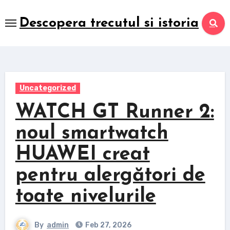
Skip
to
Descopera trecutul si istoria
content
Uncategorized
WATCH GT Runner 2:
noul smartwatch
HUAWEI creat
pentru alergători de
toate nivelurile
By
admin
Feb 27, 2026