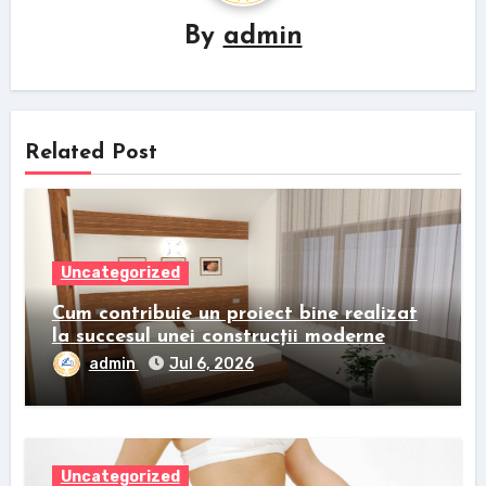
By
admin
Related Post
Uncategorized
Cum contribuie un proiect bine realizat
la succesul unei construcții moderne
admin
Jul 6, 2026
Uncategorized