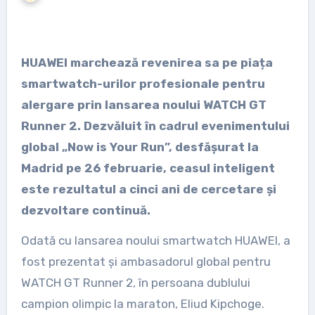
HUAWEI marchează revenirea sa pe piața
smartwatch-urilor profesionale pentru
alergare prin lansarea noului WATCH GT
Runner 2. Dezvăluit în cadrul evenimentului
global „Now is Your Run”, desfășurat la
Madrid pe 26 februarie, ceasul inteligent
este rezultatul a cinci ani de cercetare și
dezvoltare continuă.
Odată cu lansarea noului smartwatch HUAWEI, a
fost prezentat și ambasadorul global pentru
WATCH GT Runner 2, în persoana dublului
campion olimpic la maraton, Eliud Kipchoge.