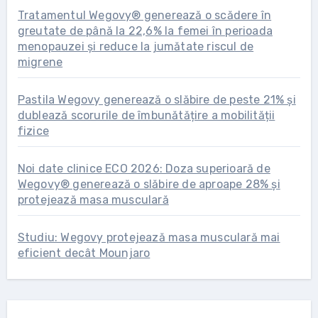
Tratamentul Wegovy® generează o scădere în
greutate de până la 22,6% la femei în perioada
menopauzei și reduce la jumătate riscul de
migrene
Pastila Wegovy generează o slăbire de peste 21% și
dublează scorurile de îmbunătățire a mobilității
fizice
Noi date clinice ECO 2026: Doza superioară de
Wegovy® generează o slăbire de aproape 28% și
protejează masa musculară
Studiu: Wegovy protejează masa musculară mai
eficient decât Mounjaro