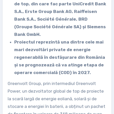
de top, din care fac parte UniCredit Bank
S.A., Erste Group Bank AG, Raiffeisen
Bank S.A., Société Générale, BRD
(Groupe Société Générale SA) și Siemens
Bank GmbH.
Proiectul reprezintă una dintre cele mai
mari dezvoltări private de energie
regenerabilă în desfășurare din România
și se prognozează că va atinge etapa de
operare comercială (COD) în 2027.
Greenvolt Group, prin intermediul Greenvolt
Power, un dezvoltator global de top de proiecte
la scară largă de energie eoliană, solară și de
stocare a energiei în baterii, a obținut un pachet
de finanțare în valoare de 348 milioane de euro