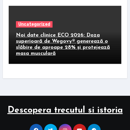
Uncategorized
Noi date clinice ECO 2026: Doza
superioară de Wegovy® generează o
slăbire de aproape 28% și protejează
masa musculară
Descopera trecutul si istoria