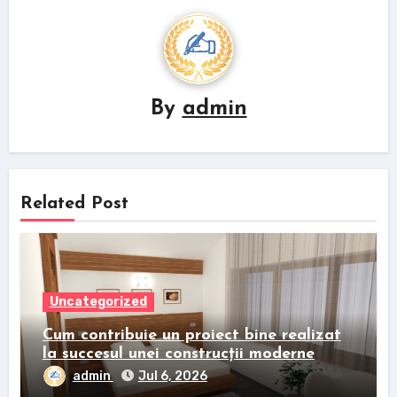
By
admin
Related Post
Uncategorized
Cum contribuie un proiect bine realizat
la succesul unei construcții moderne
admin
Jul 6, 2026