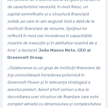
de caracteristici necesită, în mod firesc, un
capital semnificativ și o structură financiară
solidă, pe care le-am asigurat încă o dată de la
instituții financiare de renume. Sprijinul lor
reflectă în mod clar încrederea în capacitățile
noastre de execuție și în abilitatea noastră de a
livra”,
a declarat
João Manso Neto, CEO al
Greenvolt Group
.
„Colaborarea cu un grup de instituții financiare de
top consolidează încrederea puternică în
Greenvolt Power și în relevanța strategică a
acestui proiect. Acest efort comun a dus la
dezvoltarea unei structuri de finanțare care este
complet aliniată cu dimensiunea și complexitatea