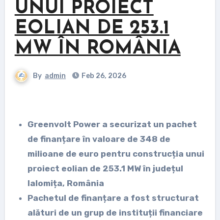
UNUI PROIECT
EOLIAN DE 253.1
MW ÎN ROMÂNIA
By
admin
Feb 26, 2026
Greenvolt Power a securizat un pachet
de finanțare în valoare de 348 de
milioane de euro pentru construcția unui
proiect eolian de 253.1 MW în județul
Ialomița, România
Pachetul de finanțare a fost structurat
alături de un grup de instituții financiare