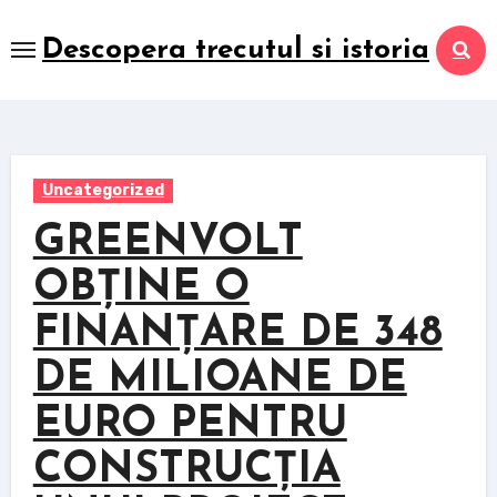
Skip
to
Descopera trecutul si istoria
content
Uncategorized
GREENVOLT
OBȚINE O
FINANȚARE DE 348
DE MILIOANE DE
EURO PENTRU
CONSTRUCȚIA