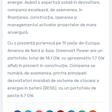
energie. Având o expertiză solidă în dezvoltare,
compania excelează, de asemenea, în
finanțarea, construcția, operarea și
managementul activelor proiectelor de mare
anvergură.
Cu o prezență puternică pe 19 piețe din Europa,
America de Nord și Asia, Greenvolt Power are un
portofoliu total de 14,1 GW, cu aproximativ 1,7 GW
aflați în prezent în construcție. Compania se
numără, de asemenea, printre principalii
dezvoltatori mondiali de sisteme de stocare a
energiei în baterii (BESS), cu un portofoliu de
peste 4,7 GW.