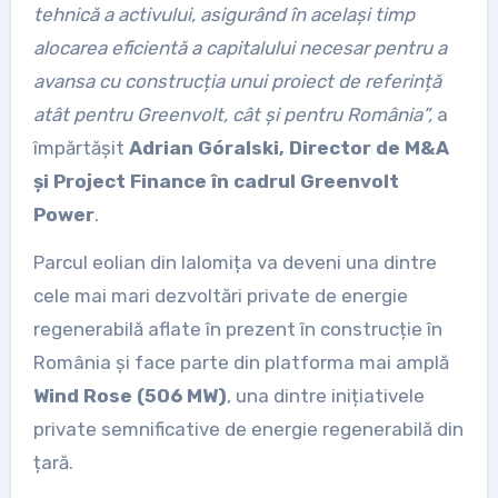
tehnică a activului, asigurând în același timp
alocarea eficientă a capitalului necesar pentru a
avansa cu construcția unui proiect de referință
atât pentru Greenvolt, cât și pentru România”,
a
împărtășit
Adrian Góralski, Director de M&A
și Project Finance în cadrul Greenvolt
Power
.
Parcul eolian din Ialomița va deveni una dintre
cele mai mari dezvoltări private de energie
regenerabilă aflate în prezent în construcție în
România și face parte din platforma mai amplă
Wind Rose (506 MW)
, una dintre inițiativele
private semnificative de energie regenerabilă din
țară.