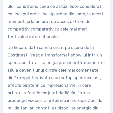
ului, construind ceea ce astăzi este considerat
cel mai puternic line-up urban din lume, la acest
moment, și la un preț de acces extrem de
competitiv comparativ cu cele mai mari
festivaluri internaționale.
De fiecare dată când a urcat pe scena de la
Costinești, Yeat a transformat show-ul într-un
spectacol total. La ediția precedentă, momentul
său a devenit unul dintre cele mai comentate
din întregul festival, cu un setup spectaculos și
efecte pirotehnice impresionante, în care
artistul a fost înconjurat de flăcări, într-o
producție vizuală rar întâlnită în Europa. Zeci de
mii de fani au cântat la unison, iar energia din