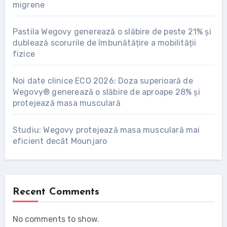
migrene
Pastila Wegovy generează o slăbire de peste 21% și
dublează scorurile de îmbunătățire a mobilității
fizice
Noi date clinice ECO 2026: Doza superioară de
Wegovy® generează o slăbire de aproape 28% și
protejează masa musculară
Studiu: Wegovy protejează masa musculară mai
eficient decât Mounjaro
Recent Comments
No comments to show.