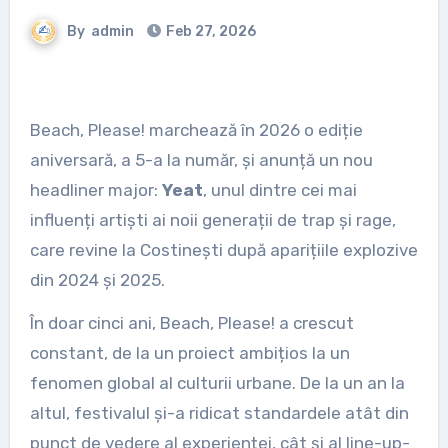
By
admin
Feb 27, 2026
Beach, Please! marchează în 2026 o ediție
aniversară, a 5-a la număr, și anunță un nou
headliner major:
Yeat
, unul dintre cei mai
influenți artiști ai noii generații de trap și rage,
care revine la Costinești după aparițiile explozive
din 2024 și 2025.
În doar cinci ani, Beach, Please! a crescut
constant, de la un proiect ambițios la un
fenomen global al culturii urbane. De la un an la
altul, festivalul și-a ridicat standardele atât din
punct de vedere al experienței, cât și al line-up-