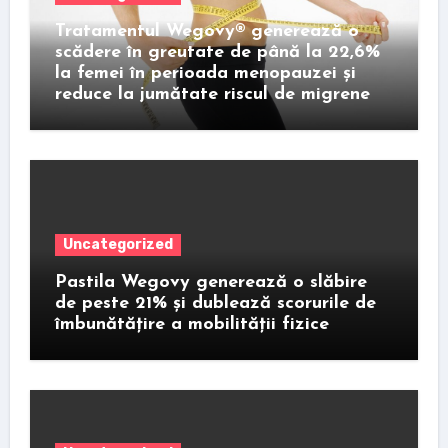
Tratamentul Wegovy® generează o
scădere în greutate de până la 22,6%
la femei în perioada menopauzei și
reduce la jumătate riscul de migrene
Uncategorized
Pastila Wegovy generează o slăbire
de peste 21% și dublează scorurile de
îmbunătățire a mobilității fizice