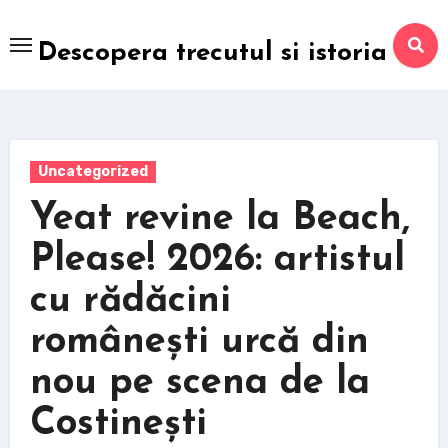
Skip
to
Descopera trecutul si istoria
content
Uncategorized
Yeat revine la Beach,
Please! 2026: artistul
cu rădăcini
românești urcă din
nou pe scena de la
Costinești