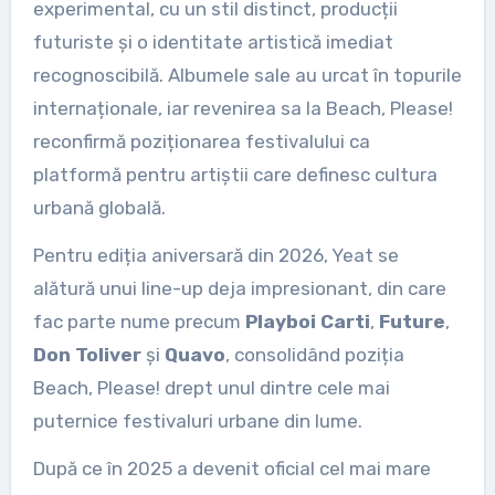
experimental, cu un stil distinct, producții
futuriste și o identitate artistică imediat
recognoscibilă. Albumele sale au urcat în topurile
internaționale, iar revenirea sa la Beach, Please!
reconfirmă poziționarea festivalului ca
platformă pentru artiștii care definesc cultura
urbană globală.
Pentru ediția aniversară din 2026, Yeat se
alătură unui line-up deja impresionant, din care
fac parte nume precum
Playboi Carti
,
Future
,
Don Toliver
și
Quavo
, consolidând poziția
Beach, Please! drept unul dintre cele mai
puternice festivaluri urbane din lume.
După ce în 2025 a devenit oficial cel mai mare