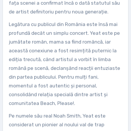
fața scenei a confirmat încă o dată statutul său
de artist definitoriu pentru noua generație.
Legătura cu publicul din România este însă mai
profundă decât un simplu concert. Yeat este pe
jumătate român, mama sa fiind româncă, iar
această conexiune a fost resimțită puternic la
ediția trecută, când artistul a vorbit în limba
română pe scenă, declanșând reacții entuziaste
din partea publicului. Pentru mulți fani,
momentul a fost autentic și personal,
consolidând relația specială dintre artist și
comunitatea Beach, Please!.
Pe numele său real Noah Smith, Yeat este
considerat un pionier al noului val de trap