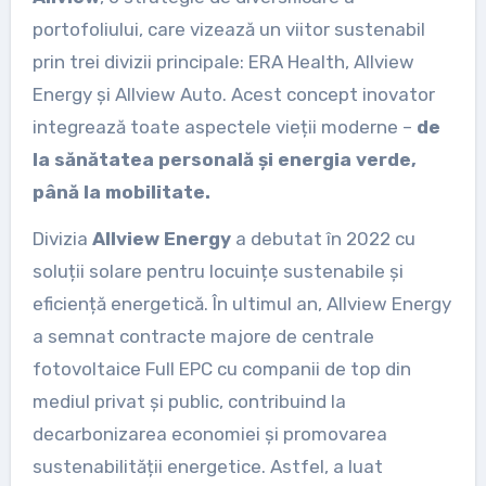
portofoliului, care vizează un viitor sustenabil
prin trei divizii principale: ERA Health, Allview
Energy și Allview Auto. Acest concept inovator
integrează toate aspectele vieții moderne –
de
la sănătatea personală și energia verde,
până la mobilitate.
Divizia
Allview Energy
a debutat în 2022 cu
soluții solare pentru locuințe sustenabile și
eficiență energetică. În ultimul an, Allview Energy
a semnat contracte majore de centrale
fotovoltaice Full EPC cu companii de top din
mediul privat și public, contribuind la
decarbonizarea economiei și promovarea
sustenabilității energetice. Astfel, a luat