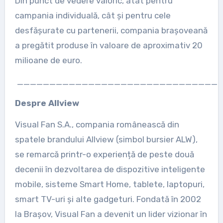
Din punct de vedere valoric, atât pentru
campania individuală, cât și pentru cele
desfășurate cu partenerii, compania brașoveană
a pregătit produse în valoare de aproximativ 20
milioane de euro.
________________________________
Despre Allview
Visual Fan S.A., compania românească din
spatele brandului Allview (simbol bursier ALW),
se remarcă printr-o experiență de peste două
decenii în dezvoltarea de dispozitive inteligente
mobile, sisteme Smart Home, tablete, laptopuri,
smart TV-uri și alte gadgeturi. Fondată în 2002
la Brașov, Visual Fan a devenit un lider vizionar în