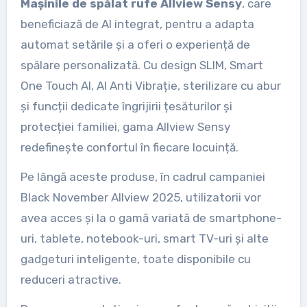
Mașinile de spălat rufe Allview Sensy
, care
beneficiază de AI integrat, pentru a adapta
automat setările și a oferi o experiență de
spălare personalizată. Cu design SLIM, Smart
One Touch AI, AI Anti Vibrație, sterilizare cu abur
și funcții dedicate îngrijirii țesăturilor și
protecției familiei, gama Allview Sensy
redefinește confortul în fiecare locuință.
Pe lângă aceste produse, în cadrul campaniei
Black November Allview 2025, utilizatorii vor
avea acces și la o gamă variată de smartphone-
uri, tablete, notebook-uri, smart TV-uri și alte
gadgeturi inteligente, toate disponibile cu
reduceri atractive.