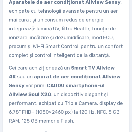
Aparatele de aer condiționat Allview Sensy
,
echipate cu tehnologii avansate pentru un aer
mai curat și un consum redus de energie,
integrează: lumină UV, filtru Health, funcție de
ionizare, încălzire și dezumidificare, mod ECO,
precum și Wi-Fi Smart Control, pentru un confort
complet și control inteligent de la distanță.
Cei care achiziționează un
Smart TV Allview
4K
sau un
aparat de aer condiționat Allview
Sensy
vor primi
CADOU smartphone-ul
Allview Soul X20
, un dispozitiv elegant și
performant, echipat cu Triple Camera, display de
6.78” FHD+ (1080×2460 px) la 120 Hz, NFC, 8 GB
RAM, 128 GB memorie Flash.