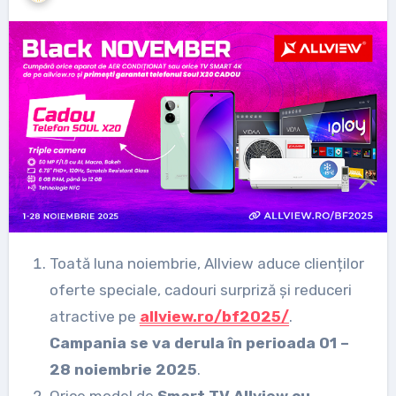
Toată luna noiembrie, Allview aduce clienților
oferte speciale, cadouri surpriză și reduceri
atractive pe
allview.ro/bf2025/
.
Campania se va derula în perioada 01 –
28 noiembrie 2025
.