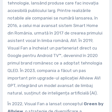
tehnologie, lansând produse care fac inovația
accesibilă publicului larg. Printre realizările
notabile ale companiei se numără lansarea, în
2016, a celui mai avansat sistem Smart Home
din România, urmată în 2017 de crearea primului
asistent vocal în limba română, AVI. În 2019,
Visual Fan a încheiat un parteneriat direct cu
Google pentru Android TV™, devenind în 2020
primul brand românesc ce a adoptat tehnologia
QLED. În 2023, compania a făcut un pas
important prin upgrade-ul aplicației Allview AVI
GPT, integrând un model avansat de limbaj
natural, susținut de inteligența artificială (AI).
În 2022, Visual Fan a lansat conceptul
Green by
Allview
, o strategie de diversificare a