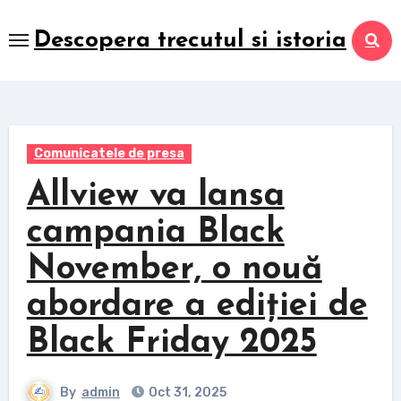
Skip
to
Descopera trecutul si istoria
content
Comunicatele de presa
Allview va lansa
campania Black
November, o nouă
abordare a ediției de
Black Friday 2025
By
admin
Oct 31, 2025