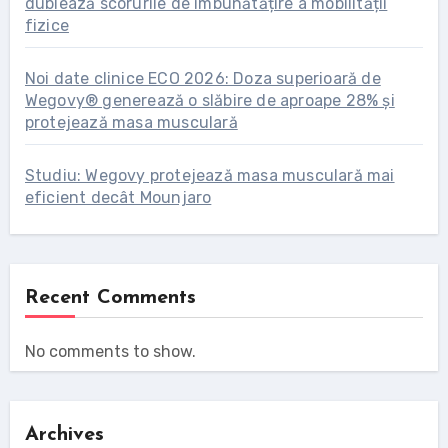
dublează scorurile de îmbunătățire a mobilității
fizice
Noi date clinice ECO 2026: Doza superioară de
Wegovy® generează o slăbire de aproape 28% și
protejează masa musculară
Studiu: Wegovy protejează masa musculară mai
eficient decât Mounjaro
Recent Comments
No comments to show.
Archives