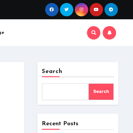
ge
Search
Search
Recent Posts