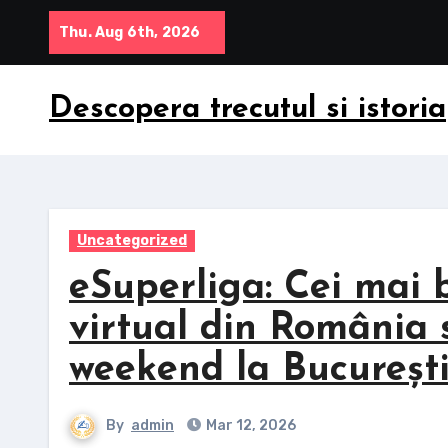
Skip
Thu. Aug 6th, 2026
to
content
Descopera trecutul si istoria
Uncategorized
eSuperliga: Cei mai b
virtual din România 
weekend la Bucureșt
By
admin
Mar 12, 2026