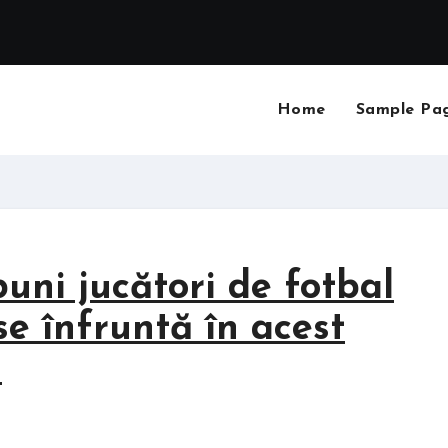
Home
Sample Pa
uni jucători de fotbal
se înfruntă în acest
i