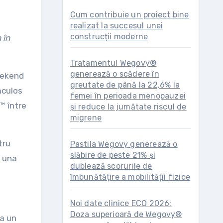
Cum contribuie un proiect bine
realizat la succesul unei
construcții moderne
Tratamentul Wegovy®
generează o scădere în
weekend
greutate de până la 22,6% la
aculos
femei în perioada menopauzei
™ între
și reduce la jumătate riscul de
migrene
tru
Pastila Wegovy generează o
slăbire de peste 21% și
t una
dublează scorurile de
îmbunătățire a mobilității fizice
Noi date clinice ECO 2026:
Doza superioară de Wegovy®
ea un