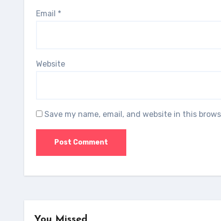
Email
*
Website
Save my name, email, and website in this brows
You Missed