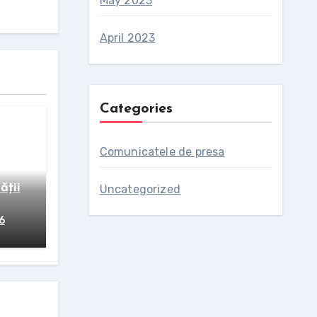
May 2023
April 2023
Categories
rează
Comunicatele de presa
 și
ății
Uncategorized
6