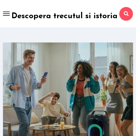
Skip
to
Descopera trecutul si istoria
content