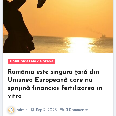
Comunicatele de presa
România este singura ţară din
Uniunea Europeană care nu
sprijină financiar fertilizarea in
vitro
admin
Sep 2, 2025
0 Comments