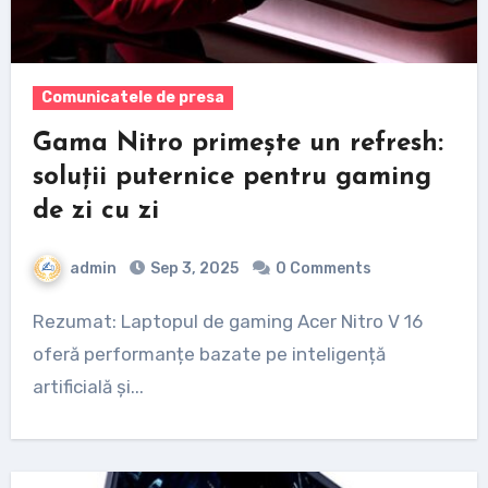
Comunicatele de presa
Gama Nitro primește un refresh:
soluții puternice pentru gaming
de zi cu zi
admin
Sep 3, 2025
0 Comments
Rezumat: Laptopul de gaming Acer Nitro V 16
oferă performanțe bazate pe inteligență
artificială și...