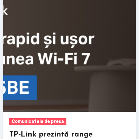
Comunicatele de presa
TP‑Link prezintă range