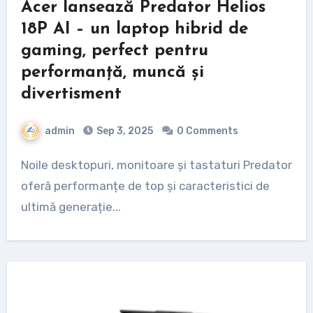
Acer lansează Predator Helios
18P AI – un laptop hibrid de
gaming, perfect pentru
performanță, muncă și
divertisment
admin
Sep 3, 2025
0 Comments
Noile desktopuri, monitoare și tastaturi Predator
oferă performanțe de top și caracteristici de
ultimă generație...