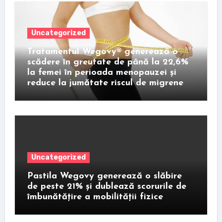
Uncategorized
Tratamentul Wegovy® generează o
scădere în greutate de până la 22,6%
la femei în perioada menopauzei și
reduce la jumătate riscul de migrene
Uncategorized
Pastila Wegovy generează o slăbire
de peste 21% și dublează scorurile de
îmbunătățire a mobilității fizice