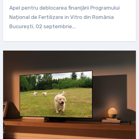
Apel pentru deblocarea finanţării Programului
Național de Fertilizare in Vitro din România
București, 02 septembrie...