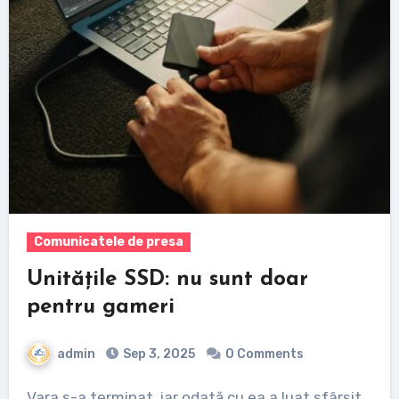
Comunicatele de presa
Unitățile SSD: nu sunt doar
pentru gameri
admin
Sep 3, 2025
0 Comments
Vara s-a terminat, iar odată cu ea a luat sfârșit