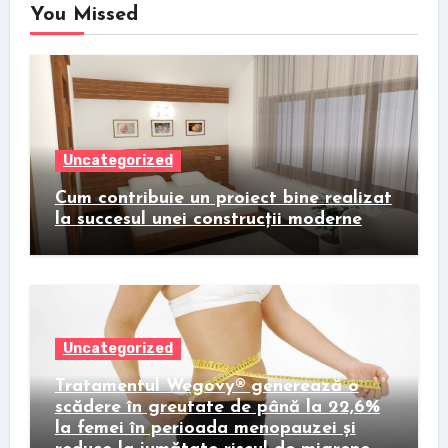
You Missed
Uncategorized
Cum contribuie un proiect bine realizat
la succesul unei construcții moderne
Uncategorized
Tratamentul Wegovy® generează o
scădere în greutate de până la 22,6%
la femei în perioada menopauzei și