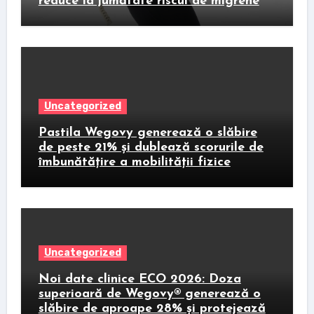
reduce la jumătate riscul de migrene
Uncategorized
Pastila Wegovy generează o slăbire
de peste 21% și dublează scorurile de
îmbunătățire a mobilității fizice
Uncategorized
Noi date clinice ECO 2026: Doza
superioară de Wegovy® generează o
slăbire de aproape 28% și protejează