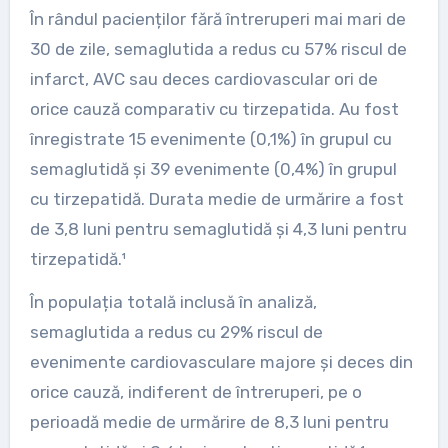
În rândul pacienților fără întreruperi mai mari de
30 de zile, semaglutida a redus cu 57% riscul de
infarct, AVC sau deces cardiovascular ori de
orice cauză comparativ cu tirzepatida. Au fost
înregistrate 15 evenimente (0,1%) în grupul cu
semaglutidă și 39 evenimente (0,4%) în grupul
cu tirzepatidă. Durata medie de urmărire a fost
de 3,8 luni pentru semaglutidă și 4,3 luni pentru
tirzepatidă.¹
În populația totală inclusă în analiză,
semaglutida a redus cu 29% riscul de
evenimente cardiovasculare majore și deces din
orice cauză, indiferent de întreruperi, pe o
perioadă medie de urmărire de 8,3 luni pentru