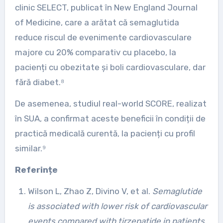
clinic SELECT, publicat în New England Journal
of Medicine, care a arătat că semaglutida
reduce riscul de evenimente cardiovasculare
majore cu 20% comparativ cu placebo, la
pacienți cu obezitate și boli cardiovasculare, dar
fără diabet.⁸
De asemenea, studiul real-world SCORE, realizat
în SUA, a confirmat aceste beneficii în condiții de
practică medicală curentă, la pacienți cu profil
similar.⁹
Referințe
Wilson L, Zhao Z, Divino V, et al.
Semaglutide
is associated with lower risk of cardiovascular
events compared with tirzepatide in patients