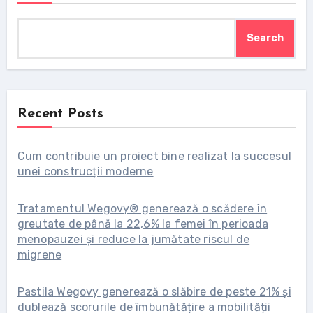
Search
Recent Posts
Cum contribuie un proiect bine realizat la succesul
unei construcții moderne
Tratamentul Wegovy® generează o scădere în
greutate de până la 22,6% la femei în perioada
menopauzei și reduce la jumătate riscul de
migrene
Pastila Wegovy generează o slăbire de peste 21% și
dublează scorurile de îmbunătățire a mobilității