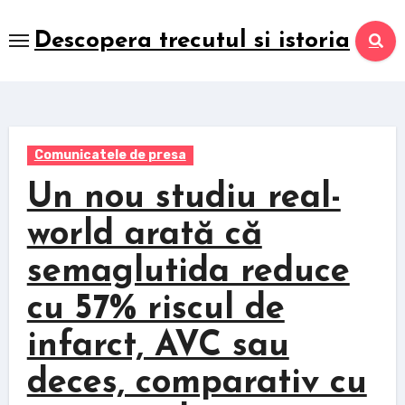
Skip
to
Descopera trecutul si istoria
content
Comunicatele de presa
Un nou studiu real-
world arată că
semaglutida reduce
cu 57% riscul de
infarct, AVC sau
deces, comparativ cu