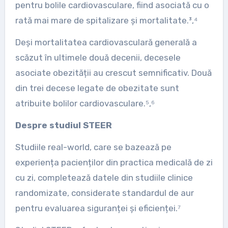
pentru bolile cardiovasculare, fiind asociată cu o
rată mai mare de spitalizare și mortalitate.³,⁴
Deși mortalitatea cardiovasculară generală a
scăzut în ultimele două decenii, decesele
asociate obezității au crescut semnificativ. Două
din trei decese legate de obezitate sunt
atribuite bolilor cardiovasculare.⁵,⁶
Despre studiul STEER
Studiile real-world, care se bazează pe
experiența pacienților din practica medicală de zi
cu zi, completează datele din studiile clinice
randomizate, considerate standardul de aur
pentru evaluarea siguranței și eficienței.⁷