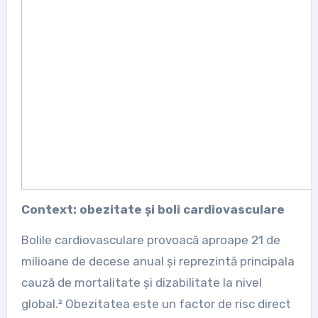
Context: obezitate și boli cardiovasculare
Bolile cardiovasculare provoacă aproape 21 de
milioane de decese anual și reprezintă principala
cauză de mortalitate și dizabilitate la nivel
global.² Obezitatea este un factor de risc direct