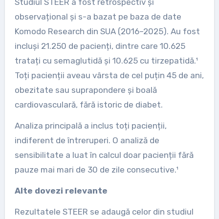
Studiul STEER a fost retrospectiv și
observațional și s-a bazat pe baza de date
Komodo Research din SUA (2016–2025). Au fost
incluși 21.250 de pacienți, dintre care 10.625
tratați cu semaglutidă și 10.625 cu tirzepatidă.¹
Toți pacienții aveau vârsta de cel puțin 45 de ani,
obezitate sau suprapondere și boală
cardiovasculară, fără istoric de diabet.
Analiza principală a inclus toți pacienții,
indiferent de întreruperi. O analiză de
sensibilitate a luat în calcul doar pacienții fără
pauze mai mari de 30 de zile consecutive.¹
Alte dovezi relevante
Rezultatele STEER se adaugă celor din studiul