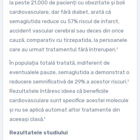
la peste 21.000 de pacienți cu obezitate și boli
cardiovasculare, dar fără diabet, arată că
semaglutida reduce cu 57% riscul de infarct,
accident vascular cerebral sau deces din orice
cauză, comparativ cu tirzepatida, la persoanele
care au urmat tratamentul fără întreruperi.¹
În populația totală tratată, indiferent de
eventualele pauze, semaglutida a demonstrat o
reducere semnificativă de 29% a acestor riscuri.¹
Rezultatele întăresc ideea că beneficiile
cardiovasculare sunt specifice acestei molecule
și nu se aplică automat altor tratamente din
aceeași clasă.¹
Rezultatele studiului