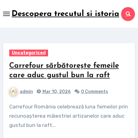
Skip
to
Descopera trecutul si istoria
content
Uncategorized
Carrefour sărbătorește femeile
care aduc gustul bun la raft
admin
Mar 10, 2026
0 Comments
Carrefour România celebrează luna femeilor prin
recunoașterea măiestriei artizanelor care aduc
gustul bun la raft...