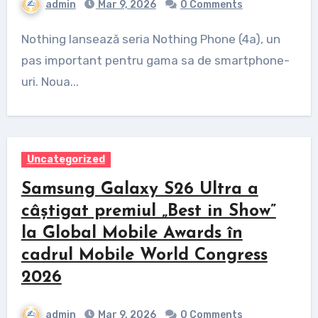
admin
Mar 9, 2026
0 Comments
Nothing lansează seria Nothing Phone (4a), un
pas important pentru gama sa de smartphone-
uri. Noua...
Uncategorized
Samsung Galaxy S26 Ultra a
câștigat premiul „Best in Show”
la Global Mobile Awards în
cadrul Mobile World Congress
2026
admin
Mar 9, 2026
0 Comments