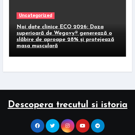
Uncategorized
Noi date clinice ECO 2026: Doza
superioară de Wegovy® generează o
slăbire de aproape 28% și protejează
masa musculară
Descopera trecutul si istoria