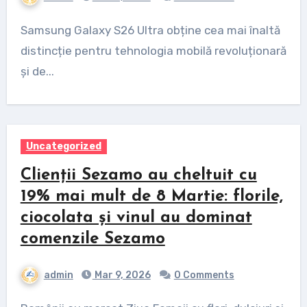
Samsung Galaxy S26 Ultra obține cea mai înaltă
distincție pentru tehnologia mobilă revoluționară
și de...
Uncategorized
Clienții Sezamo au cheltuit cu
19% mai mult de 8 Martie: florile,
ciocolata și vinul au dominat
comenzile Sezamo
admin
Mar 9, 2026
0 Comments