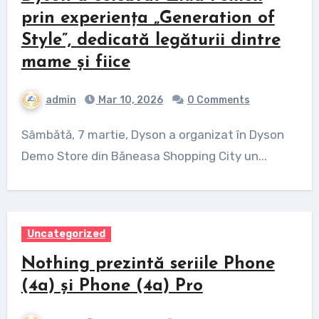
prin experiența „Generation of
Style”, dedicată legăturii dintre
mame și fiice
admin
Mar 10, 2026
0 Comments
Sâmbătă, 7 martie, Dyson a organizat în Dyson
Demo Store din Băneasa Shopping City un...
Uncategorized
Nothing prezintă seriile Phone
(4a) și Phone (4a) Pro