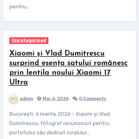
pentru...
Uncategorized
Xiaomi și Vlad Dumitrescu
surprind esența satului românesc
prin lentila noului Xiaomi 17
Ultra
admin
Mar 6, 2026
0 Comments
București, 6 martie 2026 – Xiaomi și Vlad
Dumitrescu, fotograf recunoscut pentru
portofoliul său dedicat ruralului...