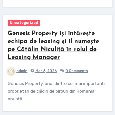
Uncategorized
Genesis Property își întărește
echipa de leasing și îl numește
pe Cătălin Niculiță în rolul de
Leasing Manager
admin
Mar 6, 2026
0 Comments
Genesis Property, unul dintre cei mai importanți
proprietari de clădiri de birouri din România,
anunță...