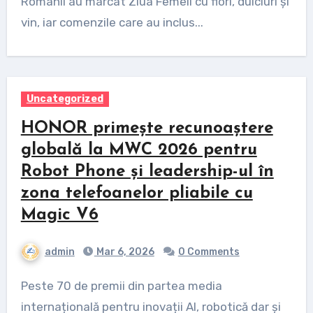
Românii au marcat Ziua Femeii cu flori, dulciuri și
vin, iar comenzile care au inclus...
Uncategorized
HONOR primește recunoaștere
globală la MWC 2026 pentru
Robot Phone și leadership-ul în
zona telefoanelor pliabile cu
Magic V6
admin
Mar 6, 2026
0 Comments
Peste 70 de premii din partea media
internațională pentru inovații AI, robotică dar și