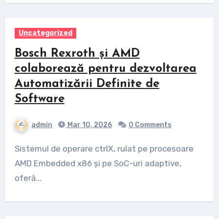
Uncategorized
Bosch Rexroth și AMD
colaborează pentru dezvoltarea
Automatizării Definite de
Software
admin
Mar 10, 2026
0 Comments
Sistemul de operare ctrlX, rulat pe procesoare
AMD Embedded x86 și pe SoC-uri adaptive,
oferă...