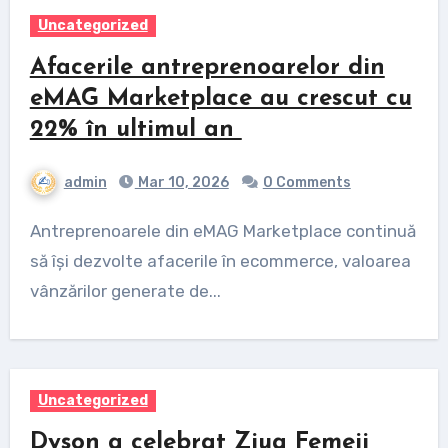
Uncategorized
Afacerile antreprenoarelor din
eMAG Marketplace au crescut cu
22% în ultimul an
admin
Mar 10, 2026
0 Comments
Antreprenoarele din eMAG Marketplace continuă
să își dezvolte afacerile în ecommerce, valoarea
vânzărilor generate de...
Uncategorized
Dyson a celebrat Ziua Femeii