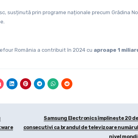
esc, susținută prin programe naționale precum Grădina No
e.
rrefour România a contribuit în 2024 cu
aproape 1 miliar
u
Samsung Electronics împlinește 20 de
tware
consecutivi ca brandul de televizoare numărul 
nivel mondi