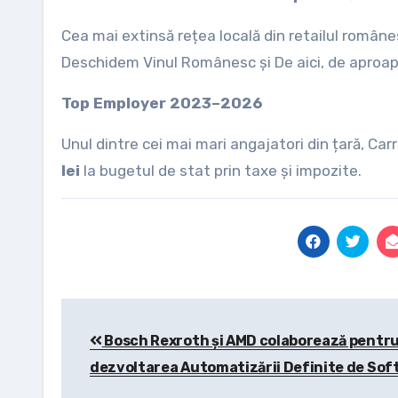
Cea mai extinsă rețea locală din retailul român
Deschidem Vinul Românesc și De aici, de aproap
Top Employer 2023–2026
Unul dintre cei mai mari angajatori din țară, Ca
lei
la bugetul de stat prin taxe și impozite.
Post
Bosch Rexroth și AMD colaborează pentr
navigation
dezvoltarea Automatizării Definite de Sof