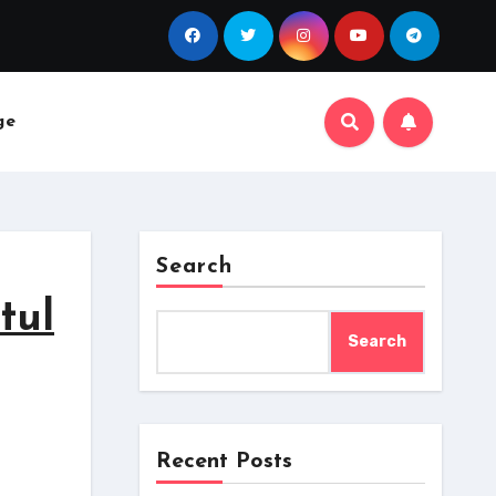
ge
Search
tul
Search
Recent Posts