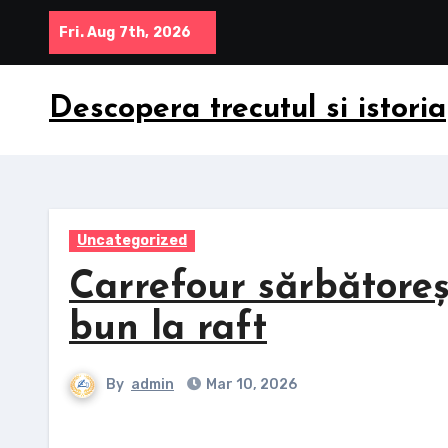
Skip
Fri. Aug 7th, 2026
to
content
Descopera trecutul si istoria
Uncategorized
Carrefour sărbătoreș
bun la raft
By
admin
Mar 10, 2026