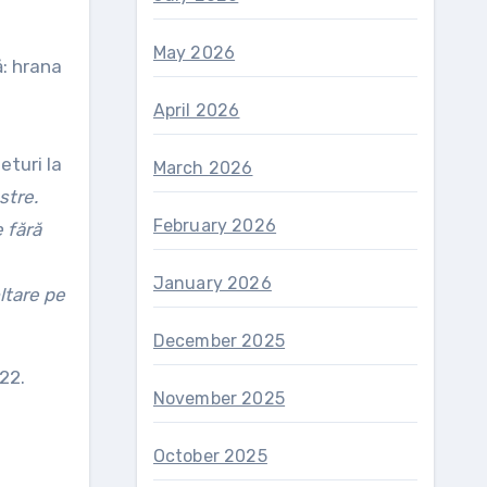
May 2026
ă: hrana
April 2026
eturi la
March 2026
stre.
February 2026
 fără
January 2026
ltare pe
December 2025
22.
November 2025
October 2025