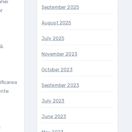
unei
September 2025
ar
August 2025
July 2025
ă.
November 2023
October 2023
ificarea
September 2023
ente
July 2023
June 2023
a