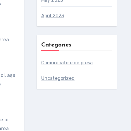
May 2023
o
April 2023
erea
Categories
Comunicatele de presa
oi, așa
Uncategorized
e
e ai
area