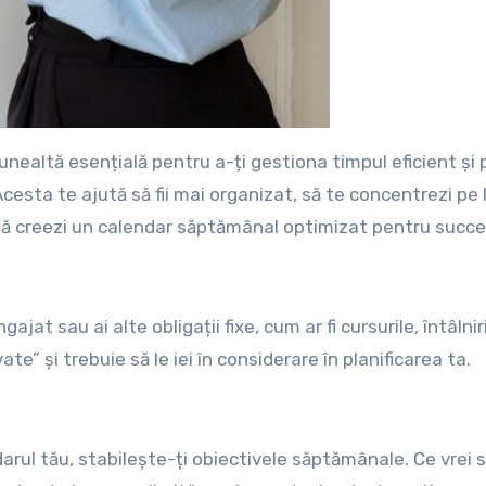
cesta te ajută să fii mai organizat, să te concentrezi pe l
 să creezi un calendar săptămânal optimizat pentru succe
ajat sau ai alte obligații fixe, cum ar fi cursurile, întâlnir
e” și trebuie să le iei în considerare în planificarea ta.
darul tău, stabilește-ți obiectivele săptămânale. Ce vrei 