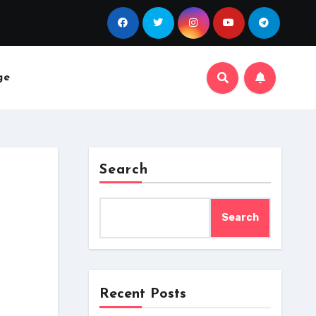
ge
Search
Search
Recent Posts