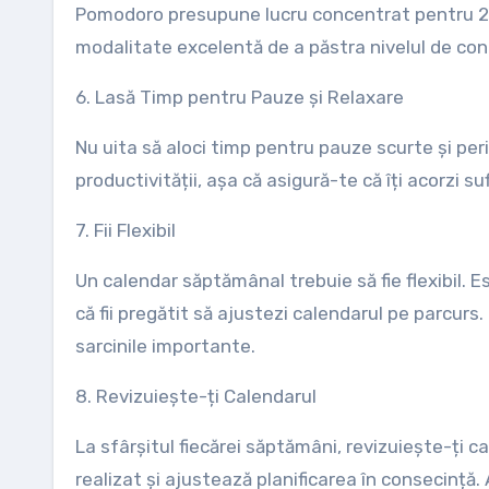
Pomodoro presupune lucru concentrat pentru 25
modalitate excelentă de a păstra nivelul de con
6. Lasă Timp pentru Pauze și Relaxare
Nu uita să aloci timp pentru pauze scurte și pe
productivității, așa că asigură-te că îți acorzi su
7. Fii Flexibil
Un calendar săptămânal trebuie să fie flexibil. E
că fii pregătit să ajustezi calendarul pe parcurs
sarcinile importante.
8. Revizuiește-ți Calendarul
La sfârșitul fiecărei săptămâni, revizuiește-ți
realizat și ajustează planificarea în consecință.