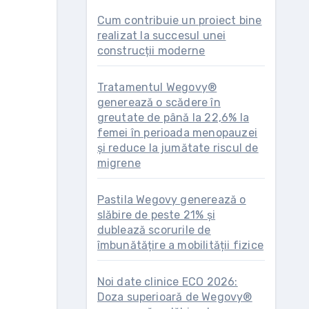
Cum contribuie un proiect bine
realizat la succesul unei
construcții moderne
Tratamentul Wegovy®
generează o scădere în
greutate de până la 22,6% la
femei în perioada menopauzei
și reduce la jumătate riscul de
migrene
Pastila Wegovy generează o
slăbire de peste 21% și
dublează scorurile de
îmbunătățire a mobilității fizice
Noi date clinice ECO 2026:
Doza superioară de Wegovy®