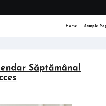
Home
Sample Pa
alendar Săptămânal
cces