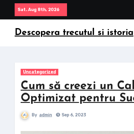
Skip
Sat. Aug 8th, 2026
to
content
Descopera trecutul si istoria
Uncategorized
Cum să creezi un C
Optimizat pentru Su
By
admin
Sep 6, 2023