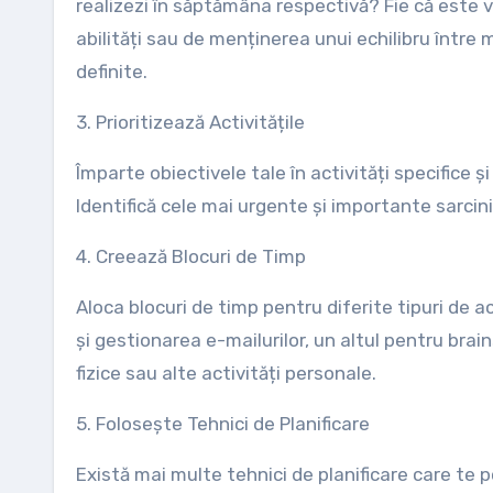
realizezi în săptămâna respectivă? Fie că este 
abilități sau de menținerea unui echilibru între m
definite.
3. Prioritizează Activitățile
Împarte obiectivele tale în activități specifice ș
Identifică cele mai urgente și importante sarcini 
4. Creează Blocuri de Timp
Aloca blocuri de timp pentru diferite tipuri de ac
și gestionarea e-mailurilor, un altul pentru bra
fizice sau alte activități personale.
5. Folosește Tehnici de Planificare
Există mai multe tehnici de planificare care te 