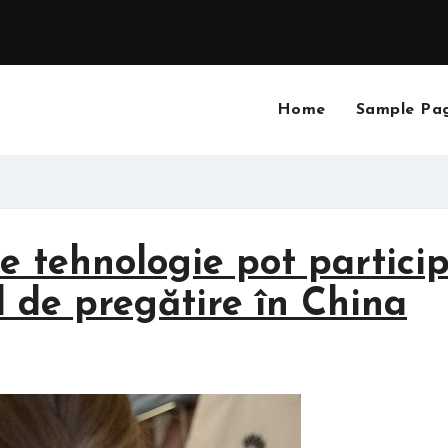
Home
Sample Pa
de tehnologie pot partici
 de pregătire în China