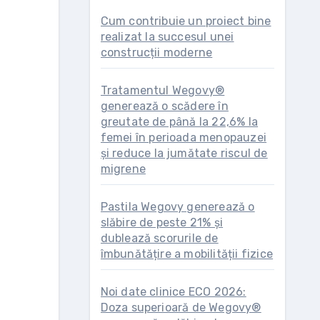
Cum contribuie un proiect bine
realizat la succesul unei
construcții moderne
Tratamentul Wegovy®
generează o scădere în
greutate de până la 22,6% la
femei în perioada menopauzei
și reduce la jumătate riscul de
migrene
Pastila Wegovy generează o
slăbire de peste 21% și
dublează scorurile de
îmbunătățire a mobilității fizice
Noi date clinice ECO 2026:
Doza superioară de Wegovy®