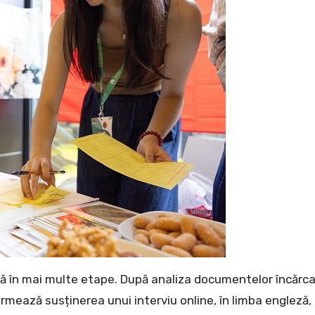
ră în mai multe etape. După analiza documentelor încărc
urmează susținerea unui interviu online, în limba engleză,