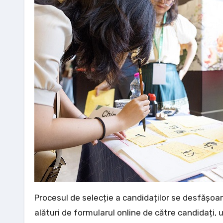
Procesul de selecție a candidaților se desfășoa
alături de formularul online de către candidați, 