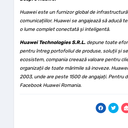
Huawei este un furnizor global de infrastructură 
comunicațiilor. Huawei se angajează să aducă teh
o lume complet conectată și inteligentă.
Huawei Technologies S.R.L.
depune toate efort
pentru întreg portofoliul de produse, soluții și s
ecosistem, compania creează valoare pentru clie
organizații de toate mărimile să inoveze. Huawei
2003, unde are peste 1500 de angajați. Pentru det
Facebook Huawei Romania.