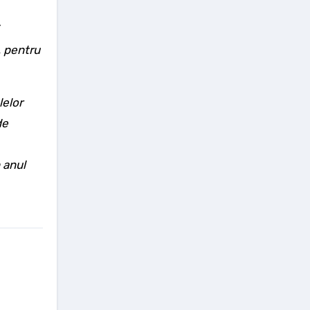
, pentru
lelor
de
 anul