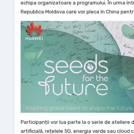
echipa organizatoare a programului. În urma întreg
Republica Moldova care vor pleca în China pent
Participanții vor lua parte la o serie de atelie
artificială, rețelele 5G, energia verde sau cloud