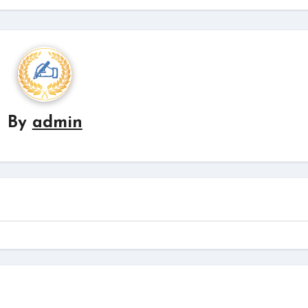
By
admin