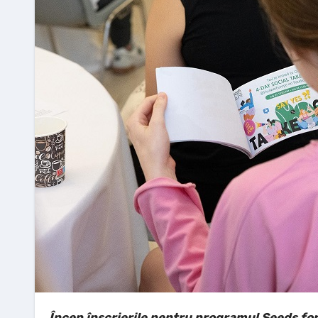
Încep înscrierile pentru programul Seeds f