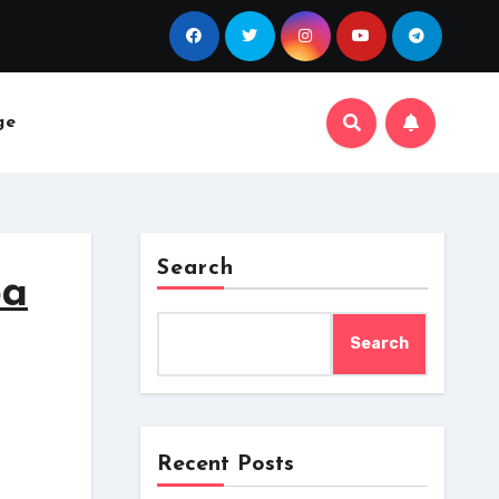
ge
Search
pa
Search
Recent Posts