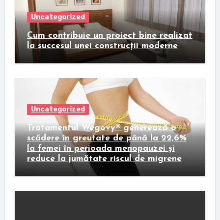
Uncategorized
Cum contribuie un proiect bine realizat
la succesul unei construcții moderne
Uncategorized
Tratamentul Wegovy® generează o
scădere în greutate de până la 22,6%
la femei în perioada menopauzei și
reduce la jumătate riscul de migrene