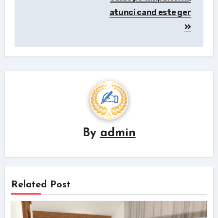
atunci cand este ger
By
admin
Related Post