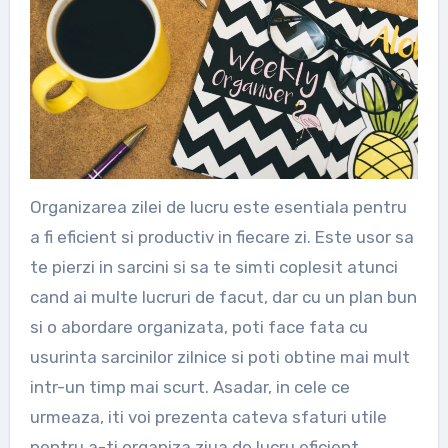
Organizarea zilei de lucru este esentiala pentru
a fi eficient si productiv in fiecare zi. Este usor sa
te pierzi in sarcini si sa te simti coplesit atunci
cand ai multe lucruri de facut, dar cu un plan bun
si o abordare organizata, poti face fata cu
usurinta sarcinilor zilnice si poti obtine mai mult
intr-un timp mai scurt. Asadar, in cele ce
urmeaza, iti voi prezenta cateva sfaturi utile
pentru a-ti organiza ziua de lucru eficient.