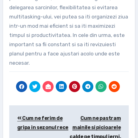
delegarea sarcinilor, flexibilitatea si evitarea
multitasking-ului, vei putea sa iti organizezi ziua
intr-un mod mai eficient si sa iti maximizezi
timpul si productivitatea. In cele din urma, este
important sa fii constant si sa iti revizuiesti
planul pentru a face ajustari acolo unde este
necesar.
Post
Cum ne ferim de
Cum ne pastram
navigation
gripa in sezonul rece
mainile si picioarele
calde pe timpul ierni,