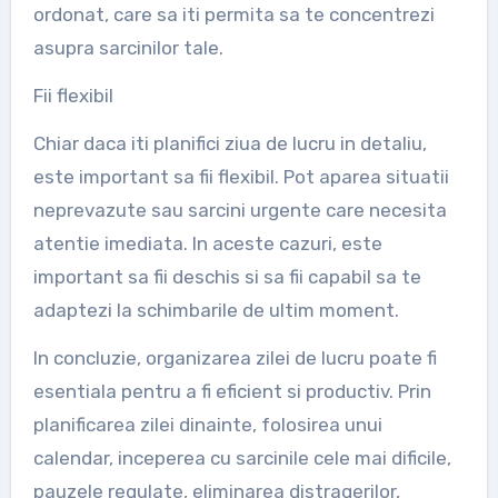
ordonat, care sa iti permita sa te concentrezi
asupra sarcinilor tale.
Fii flexibil
Chiar daca iti planifici ziua de lucru in detaliu,
este important sa fii flexibil. Pot aparea situatii
neprevazute sau sarcini urgente care necesita
atentie imediata. In aceste cazuri, este
important sa fii deschis si sa fii capabil sa te
adaptezi la schimbarile de ultim moment.
In concluzie, organizarea zilei de lucru poate fi
esentiala pentru a fi eficient si productiv. Prin
planificarea zilei dinainte, folosirea unui
calendar, inceperea cu sarcinile cele mai dificile,
pauzele regulate, eliminarea distragerilor,