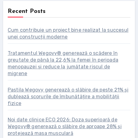
Recent Posts
Cum contribuie un proiect bine realizat la succesul
unei construcții moderne
Tratamentul Wegovy® generează o scădere în
greutate de până la 22,6% la femei în perioada
menopauzei și reduce la jumătate riscul de
migrene
Pastila Wegovy generează o slăbire de peste 21% și
dublează scorurile de îmbunătățire a mobilității
fizice
Noi date clinice ECO 2026: Doza superioară de
Wegovy® generează o slăbire de aproape 28% și
protejează masa musculară