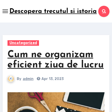
Skip
to
Descopera trecutul si istoria
content
Uncategorized
Cum ne organizam
eficient ziua de lucru
By
admin
Apr 13, 2023