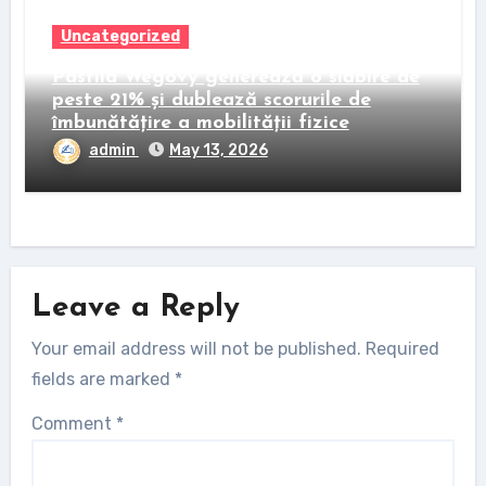
Uncategorized
Pastila Wegovy generează o slăbire de
peste 21% și dublează scorurile de
îmbunătățire a mobilității fizice
admin
May 13, 2026
Leave a Reply
Your email address will not be published.
Required
fields are marked
*
Comment
*