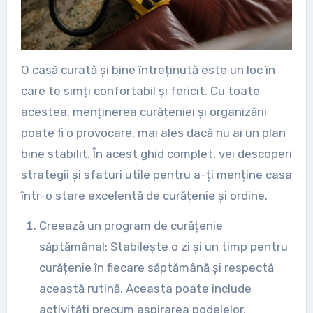
O casă curată și bine întreținută este un loc în
care te simți confortabil și fericit. Cu toate
acestea, menținerea curățeniei și organizării
poate fi o provocare, mai ales dacă nu ai un plan
bine stabilit. În acest ghid complet, vei descoperi
strategii și sfaturi utile pentru a-ți menține casa
într-o stare excelentă de curățenie și ordine.
Creează un program de curățenie
săptămânal: Stabilește o zi și un timp pentru
curățenie în fiecare săptămână și respectă
această rutină. Aceasta poate include
activități precum aspirarea podelelor,