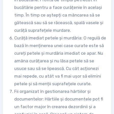
bucătărie pentru a face curățenie în același
timp. În timp ce aștepți ca mâncarea să se
gătească sau să se răcească, spală vasele și
curăță suprafețele murdare.
Curăță imediat petele și murdăria: O regulă de
bază în menținerea unei case curate este să
cureți petele și murdăria imediat ce apar. Nu
amâna curățarea și nu lăsa petele să se
usuce sau să se lipească. Cu cât acționezi
mai repede, cu atât va fi mai ușor să elimini
petele și să menții suprafețele curate.
Fii organizat în gestionarea hârtiilor și
documentelor: Hârtiile și documentele pot fi
un factor major în crearea dezordinii și a