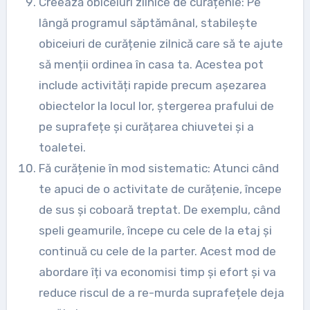
Creează obiceiuri zilnice de curățenie: Pe
lângă programul săptămânal, stabilește
obiceiuri de curățenie zilnică care să te ajute
să menții ordinea în casa ta. Acestea pot
include activități rapide precum așezarea
obiectelor la locul lor, ștergerea prafului de
pe suprafețe și curățarea chiuvetei și a
toaletei.
Fă curățenie în mod sistematic: Atunci când
te apuci de o activitate de curățenie, începe
de sus și coboară treptat. De exemplu, când
speli geamurile, începe cu cele de la etaj și
continuă cu cele de la parter. Acest mod de
abordare îți va economisi timp și efort și va
reduce riscul de a re-murda suprafețele deja