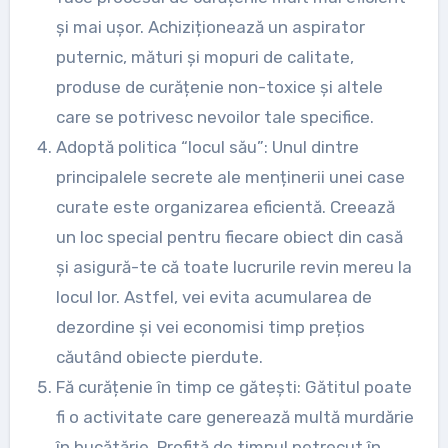
și mai ușor. Achiziționează un aspirator
puternic, mături și mopuri de calitate,
produse de curățenie non-toxice și altele
care se potrivesc nevoilor tale specifice.
Adoptă politica “locul său”: Unul dintre
principalele secrete ale menținerii unei case
curate este organizarea eficientă. Creează
un loc special pentru fiecare obiect din casă
și asigură-te că toate lucrurile revin mereu la
locul lor. Astfel, vei evita acumularea de
dezordine și vei economisi timp prețios
căutând obiecte pierdute.
Fă curățenie în timp ce gătești: Gătitul poate
fi o activitate care generează multă murdărie
în bucătărie. Profită de timpul petrecut în