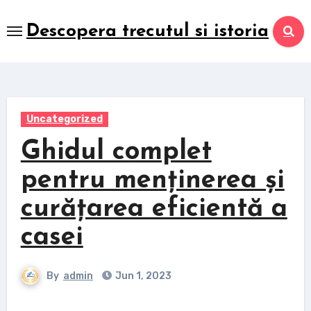
Skip
to
Descopera trecutul si istoria
content
Uncategorized
Ghidul complet
pentru menținerea și
curățarea eficientă a
casei
By
admin
Jun 1, 2023