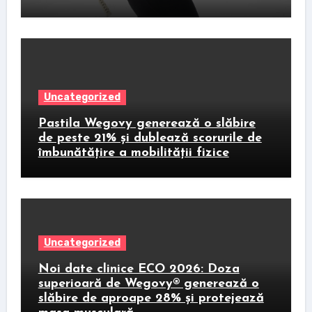
Uncategorized
Pastila Wegovy generează o slăbire
de peste 21% și dublează scorurile de
îmbunătățire a mobilității fizice
Uncategorized
Noi date clinice ECO 2026: Doza
superioară de Wegovy® generează o
slăbire de aproape 28% și protejează