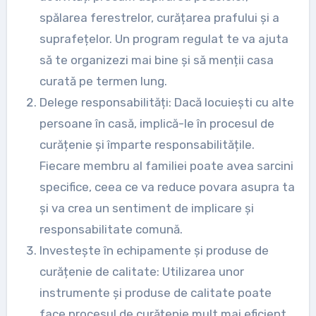
spălarea ferestrelor, curățarea prafului și a
suprafețelor. Un program regulat te va ajuta
să te organizezi mai bine și să menții casa
curată pe termen lung.
Delege responsabilități: Dacă locuiești cu alte
persoane în casă, implică-le în procesul de
curățenie și împarte responsabilitățile.
Fiecare membru al familiei poate avea sarcini
specifice, ceea ce va reduce povara asupra ta
și va crea un sentiment de implicare și
responsabilitate comună.
Investește în echipamente și produse de
curățenie de calitate: Utilizarea unor
instrumente și produse de calitate poate
face procesul de curățenie mult mai eficient