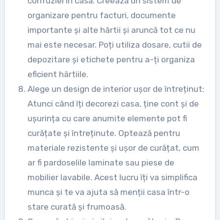
confuziei în casă. Creează un sistem de
organizare pentru facturi, documente
importante și alte hârtii și aruncă tot ce nu
mai este necesar. Poți utiliza dosare, cutii de
depozitare și etichete pentru a-ți organiza
eficient hârtiile.
Alege un design de interior ușor de întreținut:
Atunci când îți decorezi casa, ține cont și de
ușurința cu care anumite elemente pot fi
curățate și întreținute. Optează pentru
materiale rezistente și ușor de curățat, cum
ar fi pardoselile laminate sau piese de
mobilier lavabile. Acest lucru îți va simplifica
munca și te va ajuta să menții casa într-o
stare curată și frumoasă.