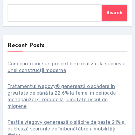
Search
Recent Posts
Cum contribuie un proiect bine realizat la succesul
unei construcții moderne
Tratamentul Wegovy® generează o scădere în
greutate de până la 22,6% la femei în perioada
menopauzei și reduce la jumătate riscul de
migrene
Pastila Wegovy generează o slăbire de peste 21% și
dublează scorurile de îmbunătățire a mobilității