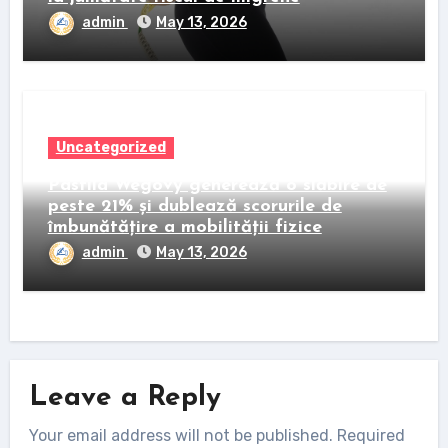
admin
May 13, 2026
Uncategorized
Pastila Wegovy generează o slăbire de
peste 21% și dublează scorurile de
îmbunătățire a mobilității fizice
admin
May 13, 2026
Leave a Reply
Your email address will not be published.
Required