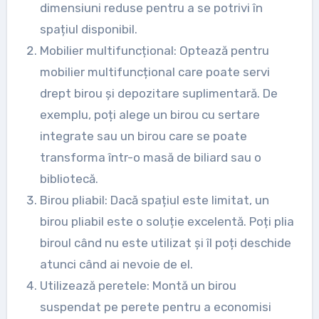
dimensiuni reduse pentru a se potrivi în
spațiul disponibil.
Mobilier multifuncțional: Optează pentru
mobilier multifuncțional care poate servi
drept birou și depozitare suplimentară. De
exemplu, poți alege un birou cu sertare
integrate sau un birou care se poate
transforma într-o masă de biliard sau o
bibliotecă.
Birou pliabil: Dacă spațiul este limitat, un
birou pliabil este o soluție excelentă. Poți plia
biroul când nu este utilizat și îl poți deschide
atunci când ai nevoie de el.
Utilizează peretele: Montă un birou
suspendat pe perete pentru a economisi