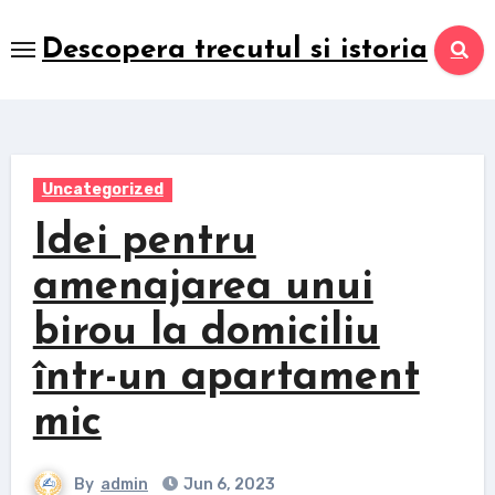
Skip
to
Descopera trecutul si istoria
content
Uncategorized
Idei pentru
amenajarea unui
birou la domiciliu
într-un apartament
mic
By
admin
Jun 6, 2023