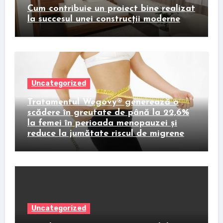
Cum contribuie un proiect bine realizat
la succesul unei construcții moderne
Uncategorized
Tratamentul Wegovy® generează o
scădere în greutate de până la 22,6%
la femei în perioada menopauzei și
reduce la jumătate riscul de migrene
Uncategorized