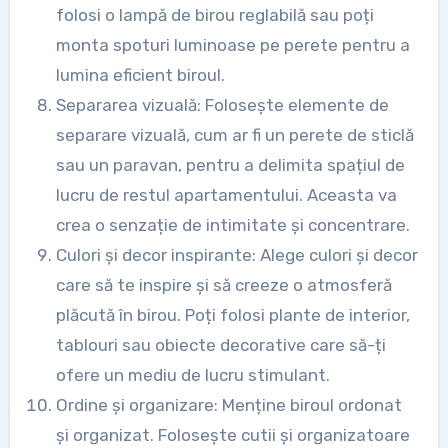
folosi o lampă de birou reglabilă sau poți
monta spoturi luminoase pe perete pentru a
lumina eficient biroul.
Separarea vizuală: Folosește elemente de
separare vizuală, cum ar fi un perete de sticlă
sau un paravan, pentru a delimita spațiul de
lucru de restul apartamentului. Aceasta va
crea o senzație de intimitate și concentrare.
Culori și decor inspirante: Alege culori și decor
care să te inspire și să creeze o atmosferă
plăcută în birou. Poți folosi plante de interior,
tablouri sau obiecte decorative care să-ți
ofere un mediu de lucru stimulant.
Ordine și organizare: Menține biroul ordonat
și organizat. Folosește cutii și organizatoare