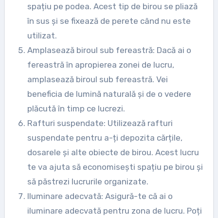
spațiu pe podea. Acest tip de birou se pliază
în sus și se fixează de perete când nu este
utilizat.
Amplasează biroul sub fereastră: Dacă ai o
fereastră în apropierea zonei de lucru,
amplasează biroul sub fereastră. Vei
beneficia de lumină naturală și de o vedere
plăcută în timp ce lucrezi.
Rafturi suspendate: Utilizează rafturi
suspendate pentru a-ți depozita cărțile,
dosarele și alte obiecte de birou. Acest lucru
te va ajuta să economisești spațiu pe birou și
să păstrezi lucrurile organizate.
Iluminare adecvată: Asigură-te că ai o
iluminare adecvată pentru zona de lucru. Poți