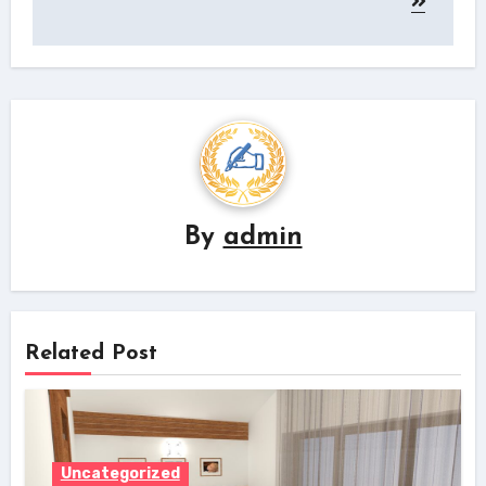
By
admin
Related Post
Uncategorized