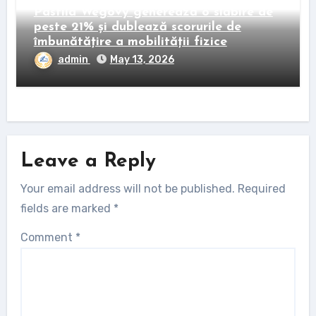
Pastila Wegovy generează o slăbire de
peste 21% și dublează scorurile de
îmbunătățire a mobilității fizice
admin
May 13, 2026
Leave a Reply
Your email address will not be published.
Required
fields are marked
*
Comment
*