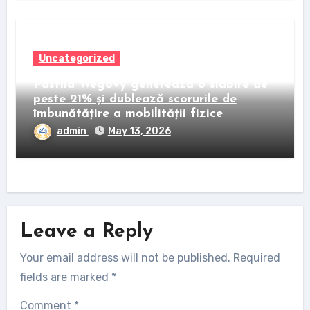
Uncategorized
Pastila Wegovy generează o slăbire de
peste 21% și dublează scorurile de
îmbunătățire a mobilității fizice
admin
May 13, 2026
Leave a Reply
Your email address will not be published.
Required
fields are marked
*
Comment
*