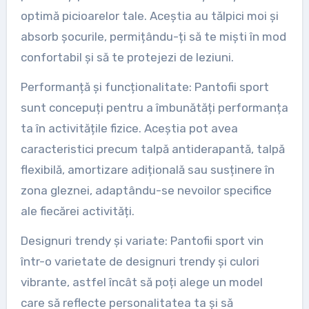
optimă picioarelor tale. Aceștia au tălpici moi și
absorb șocurile, permițându-ți să te miști în mod
confortabil și să te protejezi de leziuni.
Performanță și funcționalitate: Pantofii sport
sunt concepuți pentru a îmbunătăți performanța
ta în activitățile fizice. Aceștia pot avea
caracteristici precum talpă antiderapantă, talpă
flexibilă, amortizare adițională sau susținere în
zona gleznei, adaptându-se nevoilor specifice
ale fiecărei activități.
Designuri trendy și variate: Pantofii sport vin
într-o varietate de designuri trendy și culori
vibrante, astfel încât să poți alege un model
care să reflecte personalitatea ta și să