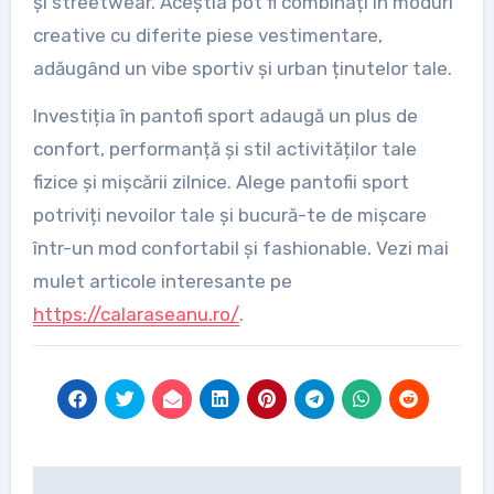
și streetwear. Aceștia pot fi combinați în moduri
creative cu diferite piese vestimentare,
adăugând un vibe sportiv și urban ținutelor tale.
Investiția în pantofi sport adaugă un plus de
confort, performanță și stil activităților tale
fizice și mișcării zilnice. Alege pantofii sport
potriviți nevoilor tale și bucură-te de mișcare
într-un mod confortabil și fashionable. Vezi mai
mulet articole interesante pe
https://calaraseanu.ro/
.
Post