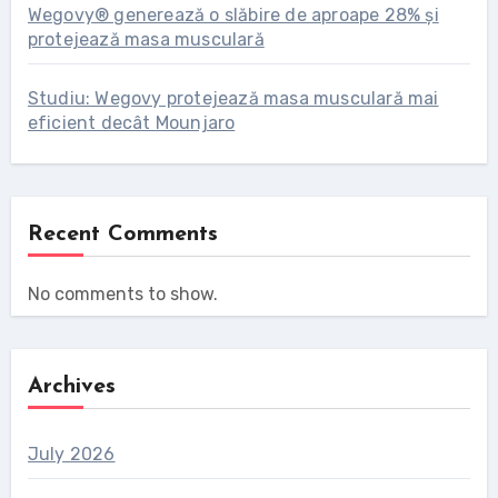
Wegovy® generează o slăbire de aproape 28% și
protejează masa musculară
Studiu: Wegovy protejează masa musculară mai
eficient decât Mounjaro
Recent Comments
No comments to show.
Archives
July 2026