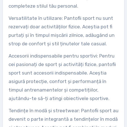
completeze stilul tău personal.
Versatilitate în utilizare: Pantofii sport nu sunt
rezervați doar activităților fizice. Aceștia pot fi
purtați și în timpul mișcării zilnice, adăugând un
strop de confort și stil ținutelor tale casual.
Accesorii indispensabile pentru sportivi: Pentru
cei pasionați de sport și activități fizice, pantofii
sport sunt accesorii indispensabile. Aceștia
asigură protecție, confort și performanță în
timpul antrenamentelor și competițiilor,
ajutându-te să-ți atingi obiectivele sportive.
Tendințe în modă și streetwear: Pantofii sport au
devenit o parte integrantă a tendințelor în modă