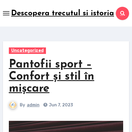
Skip
to
Descopera trecutul si istoria
content
Uncategorized
Pantofii sport –
Confort și stil în
mișcare
By
admin
Jun 7, 2023