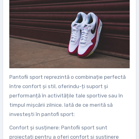
Pantofii sport reprezintă o combinație perfectă
între confort și stil, oferindu-ți suport și
performanță în activitățile tale sportive sau în
timpul mișcării zilnice. Iată de ce merită să
investești în pantofi sport:
Confort și susținere: Pantofii sport sunt
proiectați pentru a oferi confort și susținere