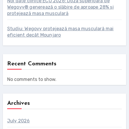
Noi date clinice ECO 2026: Doza superioară de
Wegovy® generează o slăbire de aproape 28% și
protejează masa musculară
Studiu: Wegovy protejează masa musculară mai
eficient decât Mounjaro
Recent Comments
No comments to show.
Archives
July 2026