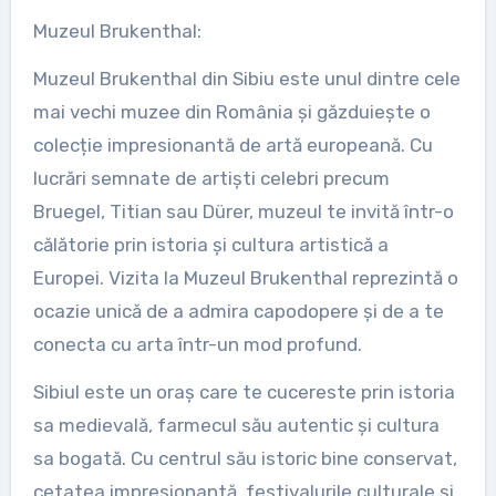
Muzeul Brukenthal:
Muzeul Brukenthal din Sibiu este unul dintre cele
mai vechi muzee din România și găzduiește o
colecție impresionantă de artă europeană. Cu
lucrări semnate de artiști celebri precum
Bruegel, Titian sau Dürer, muzeul te invită într-o
călătorie prin istoria și cultura artistică a
Europei. Vizita la Muzeul Brukenthal reprezintă o
ocazie unică de a admira capodopere și de a te
conecta cu arta într-un mod profund.
Sibiul este un oraș care te cucereste prin istoria
sa medievală, farmecul său autentic și cultura
sa bogată. Cu centrul său istoric bine conservat,
cetatea impresionantă, festivalurile culturale și