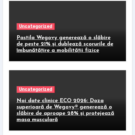
Uncategorized
Pastila Wegovy generează o slăbire
de peste 21% și dublează scorurile de
îmbunătățire a mobilității fizice
Uncategorized
Noi date clinice ECO 2026: Doza
superioară de Wegovy® generează o
slăbire de aproape 28% și protejează
masa musculară