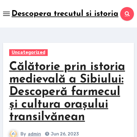
Skip
to
Descopera trecutul si istoria
content
Uncategorized
Călătorie prin istoria
medievală a Sibiului:
Descoperă farmecul
și cultura orașului
transilvănean
By
admin
Jun 26, 2023