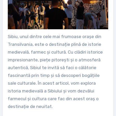
Sibiu, unul dintre cele mai frumoase orașe din
Transilvania, este o destinație plină de istorie
medievală, farmec și cultură. Cu clădiri istorice
impresionante, piețe pitorești și o atmosferă
autentică, Sibiul te invită să faci o călătorie
fascinantă prin timp și să descoperi bogățiile
sale culturale. În acest articol, vom explora
istoria medievală a Sibiului și vom dezvălui
farmecul și cultura care fac din acest oraș o
destinație de neuitat.