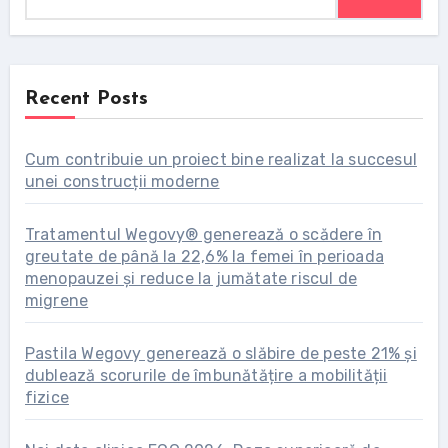
Recent Posts
Cum contribuie un proiect bine realizat la succesul
unei construcții moderne
Tratamentul Wegovy® generează o scădere în
greutate de până la 22,6% la femei în perioada
menopauzei și reduce la jumătate riscul de
migrene
Pastila Wegovy generează o slăbire de peste 21% și
dublează scorurile de îmbunătățire a mobilității
fizice