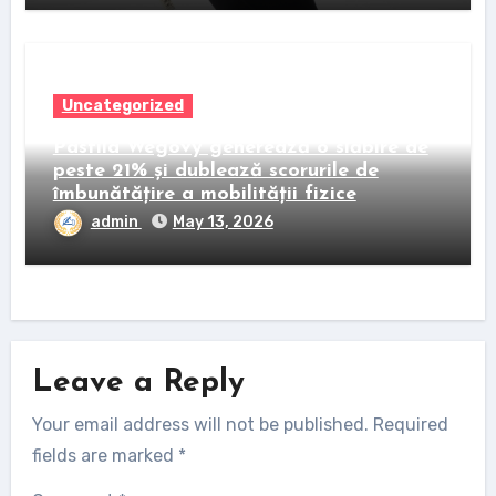
Uncategorized
Pastila Wegovy generează o slăbire de
peste 21% și dublează scorurile de
îmbunătățire a mobilității fizice
admin
May 13, 2026
Leave a Reply
Your email address will not be published.
Required
fields are marked
*