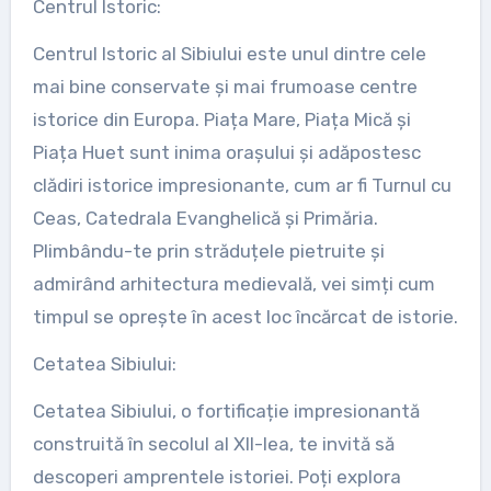
Centrul Istoric:
Centrul Istoric al Sibiului este unul dintre cele
mai bine conservate și mai frumoase centre
istorice din Europa. Piața Mare, Piața Mică și
Piața Huet sunt inima orașului și adăpostesc
clădiri istorice impresionante, cum ar fi Turnul cu
Ceas, Catedrala Evanghelică și Primăria.
Plimbându-te prin străduțele pietruite și
admirând arhitectura medievală, vei simți cum
timpul se oprește în acest loc încărcat de istorie.
Cetatea Sibiului:
Cetatea Sibiului, o fortificație impresionantă
construită în secolul al XII-lea, te invită să
descoperi amprentele istoriei. Poți explora