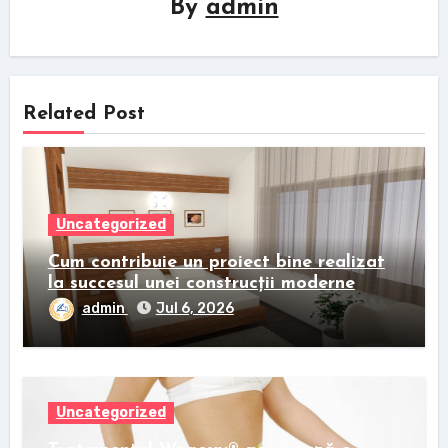
By
admin
Related Post
Uncategorized
Cum contribuie un proiect bine realizat
la succesul unei construcții moderne
admin
Jul 6, 2026
Uncategorized