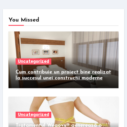
You Missed
Uncategorized
Cum contribuie un proiect bine realizat
la succesul unei construcții moderne
Uncategorized
Tratamentul Wegovy® generează o