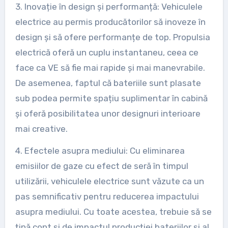
3. Inovație în design și performanță: Vehiculele
electrice au permis producătorilor să inoveze în
design și să ofere performanțe de top. Propulsia
electrică oferă un cuplu instantaneu, ceea ce
face ca VE să fie mai rapide și mai manevrabile.
De asemenea, faptul că bateriile sunt plasate
sub podea permite spațiu suplimentar în cabină
și oferă posibilitatea unor designuri interioare
mai creative.
4. Efectele asupra mediului: Cu eliminarea
emisiilor de gaze cu efect de seră în timpul
utilizării, vehiculele electrice sunt văzute ca un
pas semnificativ pentru reducerea impactului
asupra mediului. Cu toate acestea, trebuie să se
țină cont și de impactul producției bateriilor și al