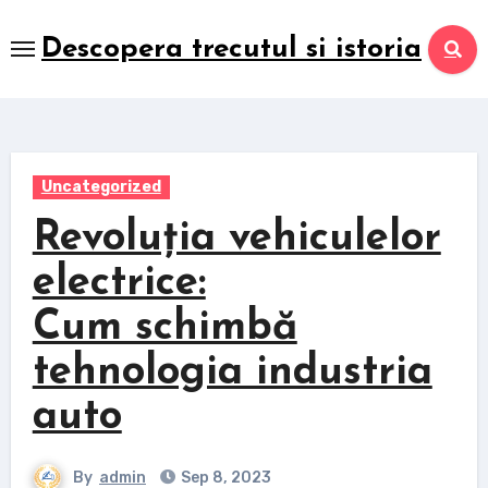
Skip
to
Descopera trecutul si istoria
content
Uncategorized
Revoluția vehiculelor
electrice:
Cum schimbă
tehnologia industria
auto
By
admin
Sep 8, 2023