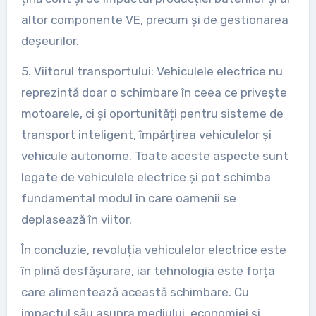
altor componente VE, precum și de gestionarea
deșeurilor.
5. Viitorul transportului: Vehiculele electrice nu
reprezintă doar o schimbare în ceea ce privește
motoarele, ci și oportunități pentru sisteme de
transport inteligent, împărțirea vehiculelor și
vehicule autonome. Toate aceste aspecte sunt
legate de vehiculele electrice și pot schimba
fundamental modul în care oamenii se
deplasează în viitor.
În concluzie, revoluția vehiculelor electrice este
în plină desfășurare, iar tehnologia este forța
care alimentează această schimbare. Cu
impactul său asupra mediului, economiei și