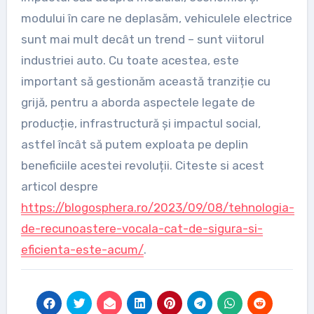
modului în care ne deplasăm, vehiculele electrice
sunt mai mult decât un trend – sunt viitorul
industriei auto. Cu toate acestea, este
important să gestionăm această tranziție cu
grijă, pentru a aborda aspectele legate de
producție, infrastructură și impactul social,
astfel încât să putem exploata pe deplin
beneficiile acestei revoluții. Citeste si acest
articol despre
https://blogosphera.ro/2023/09/08/tehnologia-
de-recunoastere-vocala-cat-de-sigura-si-
eficienta-este-acum/
.