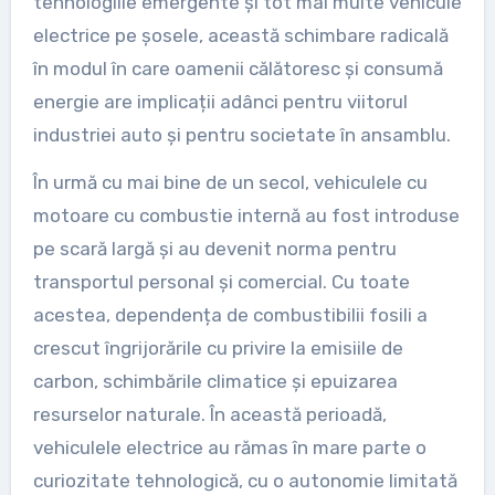
tehnologiile emergente și tot mai multe vehicule
electrice pe șosele, această schimbare radicală
în modul în care oamenii călătoresc și consumă
energie are implicații adânci pentru viitorul
industriei auto și pentru societate în ansamblu.
În urmă cu mai bine de un secol, vehiculele cu
motoare cu combustie internă au fost introduse
pe scară largă și au devenit norma pentru
transportul personal și comercial. Cu toate
acestea, dependența de combustibilii fosili a
crescut îngrijorările cu privire la emisiile de
carbon, schimbările climatice și epuizarea
resurselor naturale. În această perioadă,
vehiculele electrice au rămas în mare parte o
curiozitate tehnologică, cu o autonomie limitată