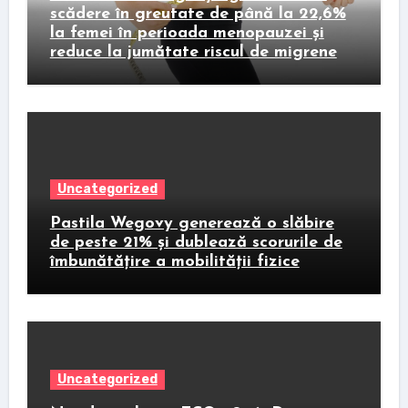
scădere în greutate de până la 22,6%
la femei în perioada menopauzei și
reduce la jumătate riscul de migrene
Uncategorized
Pastila Wegovy generează o slăbire
de peste 21% și dublează scorurile de
îmbunătățire a mobilității fizice
Uncategorized