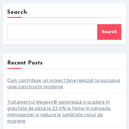
Search
Search
Recent Posts
Cum contribuie un proiect bine realizat la succesul
unei construcții moderne
Tratamentul Wegovy® generează o scădere în
greutate de până la 22,6% la femei în perioada
menopauzei și reduce la jumătate riscul de
migrene