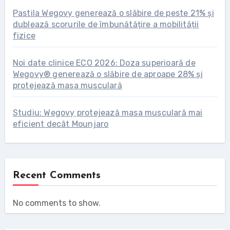
Pastila Wegovy generează o slăbire de peste 21% și
dublează scorurile de îmbunătățire a mobilității
fizice
Noi date clinice ECO 2026: Doza superioară de
Wegovy® generează o slăbire de aproape 28% și
protejează masa musculară
Studiu: Wegovy protejează masa musculară mai
eficient decât Mounjaro
Recent Comments
No comments to show.