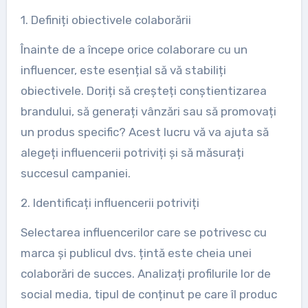
1. Definiți obiectivele colaborării
Înainte de a începe orice colaborare cu un
influencer, este esențial să vă stabiliți
obiectivele. Doriți să creșteți conștientizarea
brandului, să generați vânzări sau să promovați
un produs specific? Acest lucru vă va ajuta să
alegeți influencerii potriviți și să măsurați
succesul campaniei.
2. Identificați influencerii potriviți
Selectarea influencerilor care se potrivesc cu
marca și publicul dvs. țintă este cheia unei
colaborări de succes. Analizați profilurile lor de
social media, tipul de conținut pe care îl produc