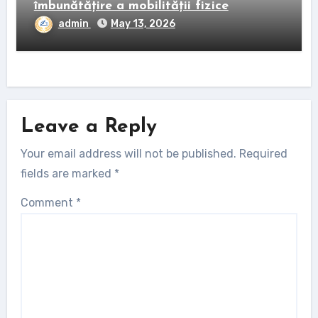
îmbunătățire a mobilității fizice
admin
May 13, 2026
Leave a Reply
Your email address will not be published.
Required
fields are marked
*
Comment
*