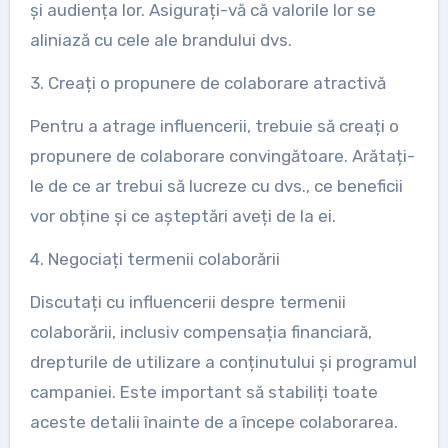
și audiența lor. Asigurați-vă că valorile lor se
aliniază cu cele ale brandului dvs.
3. Creați o propunere de colaborare atractivă
Pentru a atrage influencerii, trebuie să creați o
propunere de colaborare convingătoare. Arătați-
le de ce ar trebui să lucreze cu dvs., ce beneficii
vor obține și ce așteptări aveți de la ei.
4. Negociați termenii colaborării
Discutați cu influencerii despre termenii
colaborării, inclusiv compensația financiară,
drepturile de utilizare a conținutului și programul
campaniei. Este important să stabiliți toate
aceste detalii înainte de a începe colaborarea.