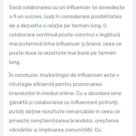
Dacă colaborarea cu un influencer se dovedește
a fi un succes, luați în considerare posibilitatea
de a dezvolta o relație pe termen lung. O
colaborare continuă poate construi o legătură
mai puternică între influencer și brand, ceea ce
poate duce la rezultate mai bune pe termen
lung.
În concluzie, marketingul de influenceri este o
strategie eficientă pentru promovarea
brandurilor în mediul online. Cu o abordare bine
gândită și colaborarea cu influencerii potriviți,
puteți obține rezultate remarcabile în ceea ce
privește conștientizarea brandului, creșterea
vânzărilor și implicarea comunității. Cu