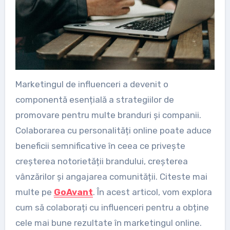
Marketingul de influenceri a devenit o
componentă esențială a strategiilor de
promovare pentru multe branduri și companii.
Colaborarea cu personalități online poate aduce
beneficii semnificative în ceea ce privește
creșterea notorietății brandului, creșterea
vânzărilor și angajarea comunității. Citeste mai
multe pe
GoAvant
. În acest articol, vom explora
cum să colaborați cu influenceri pentru a obține
cele mai bune rezultate în marketingul online.