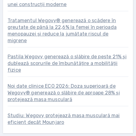
unei construcții moderne
Tratamentul Wegovy® generează o scădere în
greutate de până la 22,6% la femei în perioada
menopauzei și reduce la jumătate riscul de
migrene
Pastila Wegovy generează o slăbire de peste 21% și
dublează scorurile de îmbunătățire a mobilității
fizice
Noi date clinice ECO 2026: Doza superioară de
Wegovy® generează o slăbire de aproape 28% și
protejează masa musculară
Studiu: Wegovy protejează masa musculară mai
eficient decât Mounjaro