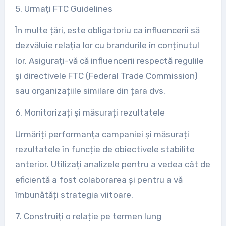
5. Urmați FTC Guidelines
În multe țări, este obligatoriu ca influencerii să
dezvăluie relația lor cu brandurile în conținutul
lor. Asigurați-vă că influencerii respectă regulile
și directivele FTC (Federal Trade Commission)
sau organizațiile similare din țara dvs.
6. Monitorizați și măsurați rezultatele
Urmăriți performanța campaniei și măsurați
rezultatele în funcție de obiectivele stabilite
anterior. Utilizați analizele pentru a vedea cât de
eficientă a fost colaborarea și pentru a vă
îmbunătăți strategia viitoare.
7. Construiți o relație pe termen lung