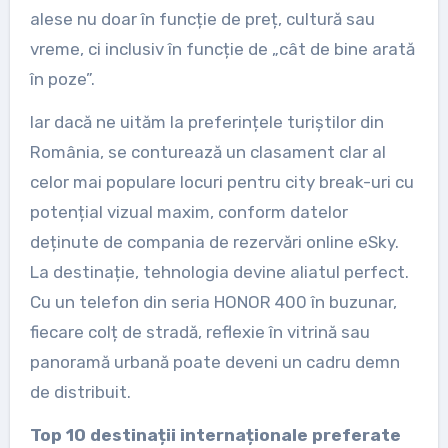
alese nu doar în funcție de preț, cultură sau
vreme, ci inclusiv în funcție de „cât de bine arată
în poze”.
Iar dacă ne uităm la preferințele turiștilor din
România, se conturează un clasament clar al
celor mai populare locuri pentru city break-uri cu
potențial vizual maxim, conform datelor
deținute de compania de rezervări online eSky.
La destinație, tehnologia devine aliatul perfect.
Cu un telefon din seria HONOR 400 în buzunar,
fiecare colț de stradă, reflexie în vitrină sau
panoramă urbană poate deveni un cadru demn
de distribuit.
Top 10 destinații internaționale preferate