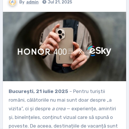
By
admin
Jul 21, 2025
București, 21 iulie 2025
– Pentru turiștii
români, călătoriile nu mai sunt doar despre „a
vizita”, ci și despre
a crea
— experiențe, amintiri
și, bineînțeles, conținut vizual care să spună o
poveste. De aceea, destinațiile de vacanță sunt