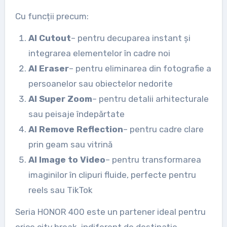
Cu funcții precum:
AI Cutout
– pentru decuparea instant și
integrarea elementelor în cadre noi
AI Eraser
– pentru eliminarea din fotografie a
persoanelor sau obiectelor nedorite
AI Super Zoom
– pentru detalii arhitecturale
sau peisaje îndepărtate
AI Remove Reflection
– pentru cadre clare
prin geam sau vitrină
AI Image to Video
– pentru transformarea
imaginilor în clipuri fluide, perfecte pentru
reels sau TikTok
Seria HONOR 400 este un partener ideal pentru
orice city break, indiferent de destinație.