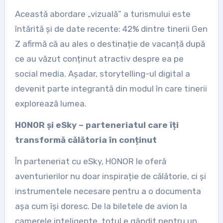
Această abordare „vizuală” a turismului este
întărită și de date recente: 42% dintre tinerii Gen
Z afirmă că au ales o destinație de vacanță după
ce au văzut conținut atractiv despre ea pe
social media. Așadar, storytelling-ul digital a
devenit parte integrantă din modul în care tinerii
explorează lumea.
HONOR și eSky – parteneriatul care îți
transformă călătoria în conținut
În parteneriat cu eSky, HONOR le oferă
aventurierilor nu doar inspirație de călătorie, ci și
instrumentele necesare pentru a o documenta
așa cum își doresc. De la biletele de avion la
camerele inteligente, totul e gândit pentru un