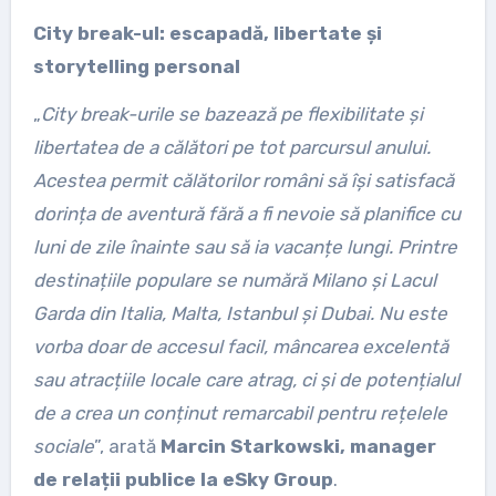
City break-ul: escapadă, libertate și
storytelling personal
„
City break-urile se bazează pe flexibilitate și
libertatea de a călători pe tot parcursul anului.
Acestea permit călătorilor români să își satisfacă
dorința de aventură fără a fi nevoie să planifice cu
luni de zile înainte sau să ia vacanțe lungi. Printre
destinațiile populare se numără Milano și Lacul
Garda din Italia, Malta, Istanbul și Dubai. Nu este
vorba doar de accesul facil, mâncarea excelentă
sau atracțiile locale care atrag, ci și de potențialul
de a crea un conținut remarcabil pentru rețelele
sociale
”, arată
Marcin Starkowski, manager
de relații publice la eSky Group
.