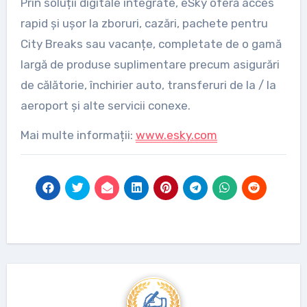
Prin soluții digitale integrate, eSky oferă acces
rapid și ușor la zboruri, cazări, pachete pentru
City Breaks sau vacanțe, completate de o gamă
largă de produse suplimentare precum asigurări
de călătorie, închirier auto, transferuri de la / la
aeroport și alte servicii conexe.
Mai multe informații:
www.esky.com