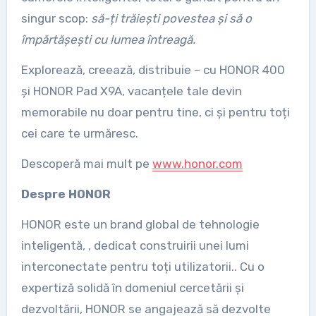
singur scop:
să-ți trăiești povestea și să o
împărtășești cu lumea întreagă.
Explorează, creează, distribuie – cu HONOR 400
și HONOR Pad X9A, vacanțele tale devin
memorabile nu doar pentru tine, ci și pentru toți
cei care te urmăresc.
Descoperă mai mult pe
www.honor.com
Despre HONOR
HONOR este un brand global de tehnologie
inteligentă, , dedicat construirii unei lumi
interconectate pentru toți utilizatorii.. Cu o
expertiză solidă în domeniul cercetării și
dezvoltării, HONOR se angajează să dezvolte