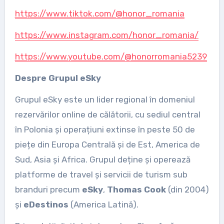
https://www.tiktok.com/@honor_romania
https://www.instagram.com/honor_romania/
https://www.youtube.com/@honorromania5239
Despre Grupul eSky
Grupul eSky este un lider regional în domeniul
rezervărilor online de călătorii, cu sediul central
în Polonia și operațiuni extinse în peste 50 de
piețe din Europa Centrală și de Est, America de
Sud, Asia și Africa. Grupul deține și operează
platforme de travel și servicii de turism sub
branduri precum
eSky
,
Thomas Cook
(din 2004)
și
eDestinos
(America Latină).