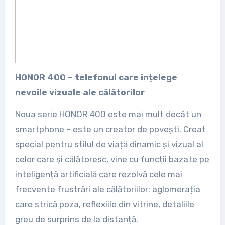
HONOR 400 – telefonul care înțelege
nevoile vizuale ale călătorilor
Noua serie HONOR 400 este mai mult decât un
smartphone – este un creator de povești. Creat
special pentru stilul de viață dinamic și vizual al
celor care și călătoresc, vine cu funcții bazate pe
inteligență artificială care rezolvă cele mai
frecvente frustrări ale călătoriilor: aglomerația
care strică poza, reflexiile din vitrine, detaliile
greu de surprins de la distanță.