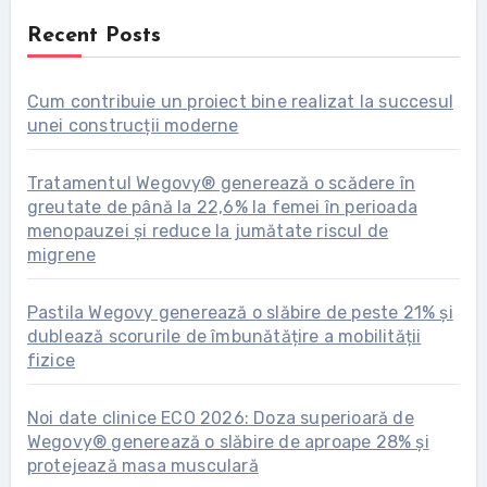
Recent Posts
Cum contribuie un proiect bine realizat la succesul
unei construcții moderne
Tratamentul Wegovy® generează o scădere în
greutate de până la 22,6% la femei în perioada
menopauzei și reduce la jumătate riscul de
migrene
Pastila Wegovy generează o slăbire de peste 21% și
dublează scorurile de îmbunătățire a mobilității
fizice
Noi date clinice ECO 2026: Doza superioară de
Wegovy® generează o slăbire de aproape 28% și
protejează masa musculară