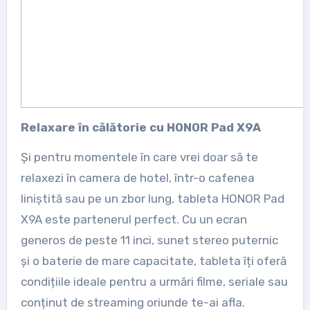
Relaxare în călătorie cu HONOR Pad X9A
Și pentru momentele în care vrei doar să te
relaxezi în camera de hotel, într-o cafenea
liniștită sau pe un zbor lung, tableta HONOR Pad
X9A este partenerul perfect. Cu un ecran
generos de peste 11 inci, sunet stereo puternic
și o baterie de mare capacitate, tableta îți oferă
condițiile ideale pentru a urmări filme, seriale sau
conținut de streaming oriunde te-ai afla.