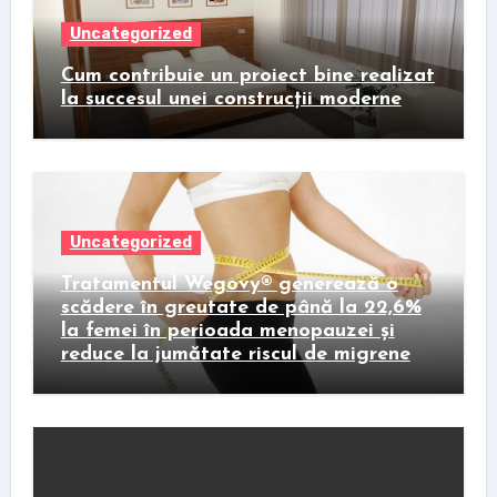
Uncategorized
Cum contribuie un proiect bine realizat
la succesul unei construcții moderne
Uncategorized
Tratamentul Wegovy® generează o
scădere în greutate de până la 22,6%
la femei în perioada menopauzei și
reduce la jumătate riscul de migrene