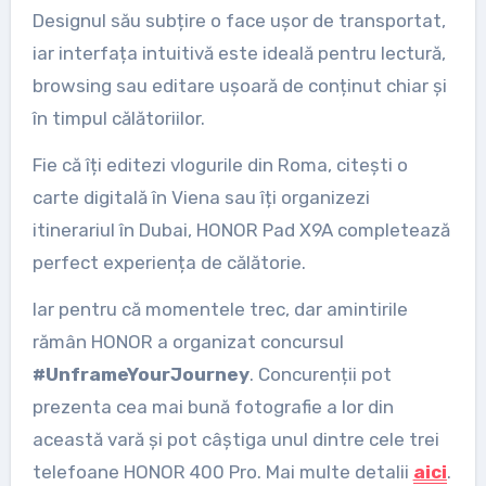
Designul său subțire o face ușor de transportat,
iar interfața intuitivă este ideală pentru lectură,
browsing sau editare ușoară de conținut chiar și
în timpul călătoriilor.
Fie că îți editezi vlogurile din Roma, citești o
carte digitală în Viena sau îți organizezi
itinerariul în Dubai, HONOR Pad X9A completează
perfect experiența de călătorie.
Iar pentru că momentele trec, dar amintirile
rămân HONOR a organizat concursul
#UnframeYourJourney
. Concurenții pot
prezenta cea mai bună fotografie a lor din
această vară și pot câștiga unul dintre cele trei
telefoane HONOR 400 Pro. Mai multe detalii
aici
.