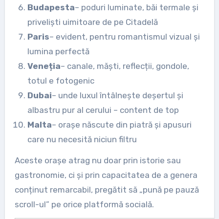
Budapesta
– poduri luminate, băi termale și
priveliști uimitoare de pe Citadelă
Paris
– evident, pentru romantismul vizual și
lumina perfectă
Veneția
– canale, măști, reflecții, gondole,
totul e fotogenic
Dubai
– unde luxul întâlnește deșertul și
albastru pur al cerului – content de top
Malta
– orașe născute din piatră și apusuri
care nu necesită niciun filtru
Aceste orașe atrag nu doar prin istorie sau
gastronomie, ci și prin capacitatea de a genera
conținut remarcabil, pregătit să „pună pe pauză
scroll-ul” pe orice platformă socială.