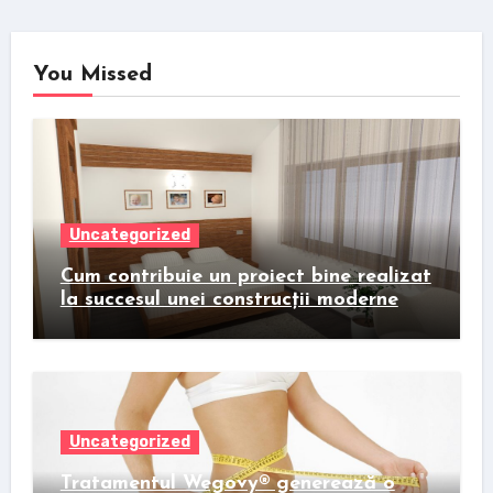
You Missed
Uncategorized
Cum contribuie un proiect bine realizat
la succesul unei construcții moderne
Uncategorized
Tratamentul Wegovy® generează o