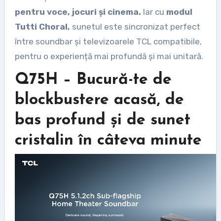
pentru voce, jocuri și cinema.
Iar cu
modul
Tutti Choral,
sunetul este sincronizat perfect
între soundbar și televizoarele TCL compatibile,
pentru o experiență mai profundă și mai unitară.
Q75H – Bucură-te de
blockbustere acasă, de
bas profund și de sunet
cristalin în câteva minute