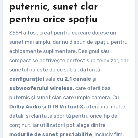
puternic, sunet clar
pentru orice spațiu
S55H a fost creat pentru cei care doresc un
sunet mai amplu, dar nu dispun de spațiu pentru
echipamente suplimentare. Designul său
compact se potrivește perfect sub televizor, dar
sunetul nu este deloc subtil, datorită
configurației
sale
cu 2.1 canale
și
subwooferului wireless
, care oferă bas
puternic și sunet clar, care umple camera. Cu
Dolby Audio
și
DTS Virtual:X,
oferă mai multe
detalii și claritate sporită pentru orice tip de
conținut, iar utilizatorii pot alege dintre
modurile de sunet prestabilite
, inclusiv film,