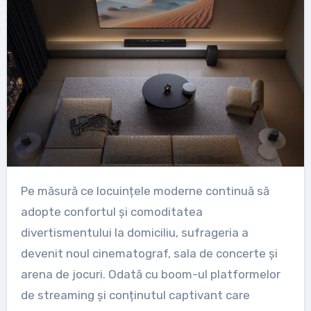
Pe măsură ce locuințele moderne continuă să
adopte confortul și comoditatea
divertismentului la domiciliu, sufrageria a
devenit noul cinematograf, sala de concerte și
arena de jocuri. Odată cu boom-ul platformelor
de streaming și conținutul captivant care