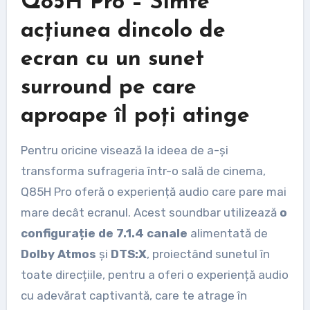
Q85H Pro – Simte
acțiunea dincolo de
ecran cu un sunet
surround pe care
aproape îl poți atinge
Pentru oricine visează la ideea de a-și
transforma sufrageria într-o sală de cinema,
Q85H Pro oferă o experiență audio care pare mai
mare decât ecranul. Acest soundbar utilizează
o
configurație de 7.1.4 canale
alimentată de
Dolby Atmos
și
DTS:X
, proiectând sunetul în
toate direcțiile, pentru a oferi o experiență audio
cu adevărat captivantă, care te atrage în