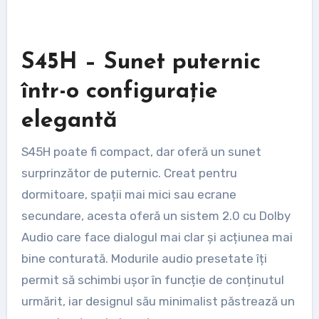
S45H – Sunet puternic
într-o configurație
elegantă
S45H poate fi compact, dar oferă un sunet
surprinzător de puternic. Creat pentru
dormitoare, spații mai mici sau ecrane
secundare, acesta oferă un sistem 2.0 cu Dolby
Audio care face dialogul mai clar și acțiunea mai
bine conturată. Modurile audio presetate îți
permit să schimbi ușor în funcție de conținutul
urmărit, iar designul său minimalist păstrează un