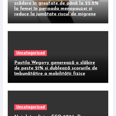
scădere în greutate de până la 22,6%
la femei în perioada menopauzei și
reduce la jumătate riscul de migrene
Uncategorized
Pastila Wegovy generează o slăbire
de peste 21% și dublează scorurile de
îmbunătățire a mobilității fizice
Uncategorized