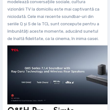
modelează conversațiile sociale, cultura
vizionării TV la domiciliu este mai captivantă ca
niciodată. Cele mai recente soundbar-uri din
seriile Q și S de la TCL sunt concepute pentru a
îmbunătăți aceste momente, aducând sunetul
de înaltă fidelitate, ca la cinema, în inima casei.