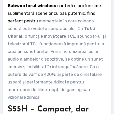
Subwooferul wireless
conferă o profunzime
suplimentară scenelor cu bas puternic
,
fiind
perfect pentru
momentele în care coloana
sonoră este vedeta spectacolului. Cu
Tutti
Choral,
o funcție inovatoare TCL, soundbar-ul și
televizorul TCL funcționează împreună pentru a
crea un sunet unitar. Prin sincronizarea ieșirii
audio a ambelor dispozitive, se obține un sunet
imersiv și echilibrat în întreaga încăpere. Cu o
putere de vârf de 420W, ai parte de o instalare
ușoară și performanțe ridicate pentru
maratoane de filme, nopți de gaming sau
vizionare zilnică.
S55H – Compact, dar