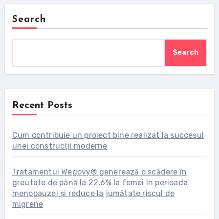
Search
Search
Recent Posts
Cum contribuie un proiect bine realizat la succesul
unei construcții moderne
Tratamentul Wegovy® generează o scădere în
greutate de până la 22,6% la femei în perioada
menopauzei și reduce la jumătate riscul de
migrene