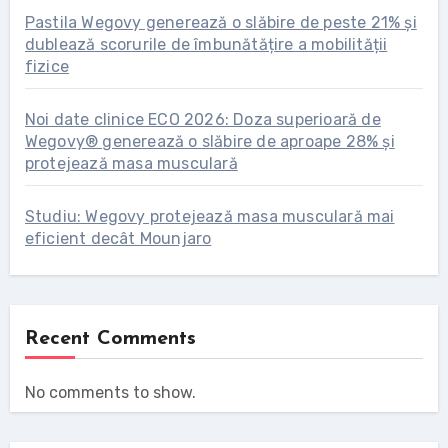
Pastila Wegovy generează o slăbire de peste 21% și
dublează scorurile de îmbunătățire a mobilității
fizice
Noi date clinice ECO 2026: Doza superioară de
Wegovy® generează o slăbire de aproape 28% și
protejează masa musculară
Studiu: Wegovy protejează masa musculară mai
eficient decât Mounjaro
Recent Comments
No comments to show.