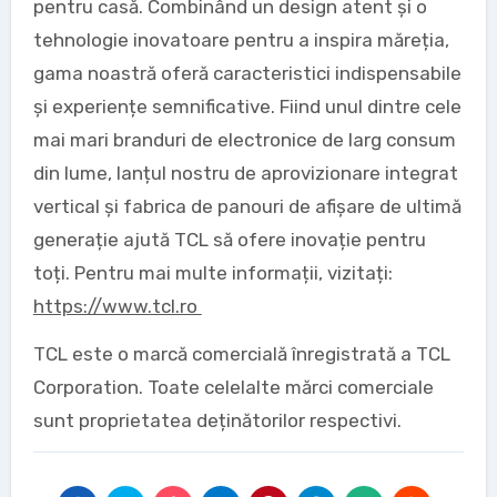
pentru casă. Combinând un design atent și o
tehnologie inovatoare pentru a inspira măreția,
gama noastră oferă caracteristici indispensabile
și experiențe semnificative. Fiind unul dintre cele
mai mari branduri de electronice de larg consum
din lume, lanțul nostru de aprovizionare integrat
vertical și fabrica de panouri de afișare de ultimă
generație ajută TCL să ofere inovație pentru
toți. Pentru mai multe informații, vizitați:
https://www.tcl.ro
TCL este o marcă comercială înregistrată a TCL
Corporation. Toate celelalte mărci comerciale
sunt proprietatea deținătorilor respectivi.