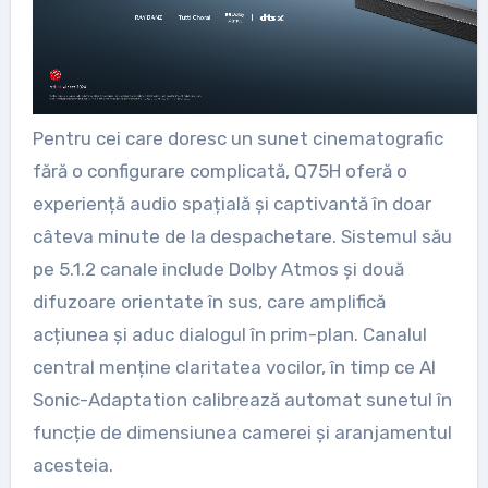
Pentru cei care doresc un sunet cinematografic
fără o configurare complicată, Q75H oferă o
experiență audio spațială și captivantă în doar
câteva minute de la despachetare. Sistemul său
pe 5.1.2 canale include Dolby Atmos și două
difuzoare orientate în sus, care amplifică
acțiunea și aduc dialogul în prim-plan. Canalul
central menține claritatea vocilor, în timp ce AI
Sonic-Adaptation calibrează automat sunetul în
funcție de dimensiunea camerei și aranjamentul
acesteia.