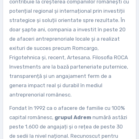
contribuie la creșterea companiilor românești cu
potențial regional și internațional prin investiții
strategice și soluții orientate spre rezultate. În
doar șapte ani, compania a investit în peste 20
de afaceri antreprenoriale locale și a realizat
exituri de succes precum Romcargo,
Frigotehnica și, recent, Artesana. Filosofia ROCA
Investments are la bază parteneriate puternice,
transparență și un angajament ferm de a
genera impact real și durabil în mediul
antreprenorial românesc.
Fondat în 1992 ca o afacere de familie cu 100%
capital românesc,
grupul Adrem
numără astăzi
peste 1.600 de angajați și o rețea de peste 30
de sedii la nivel național. Recunoscut pentru