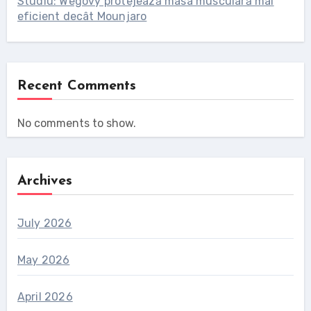
Studiu: Wegovy protejează masa musculară mai
eficient decât Mounjaro
Recent Comments
No comments to show.
Archives
July 2026
May 2026
April 2026