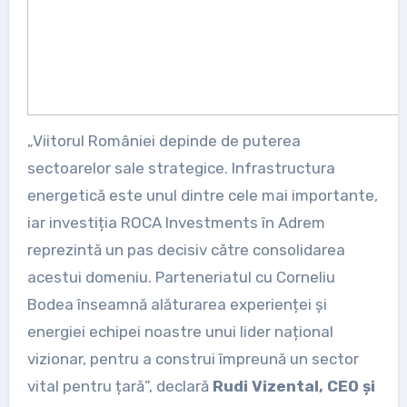
„Viitorul României depinde de puterea
sectoarelor sale strategice. Infrastructura
energetică este unul dintre cele mai importante,
iar investiția ROCA Investments în Adrem
reprezintă un pas decisiv către consolidarea
acestui domeniu. Parteneriatul cu Corneliu
Bodea înseamnă alăturarea experienței și
energiei echipei noastre unui lider național
vizionar, pentru a construi împreună un sector
vital pentru țară”, declară
Rudi Vizental, CEO și