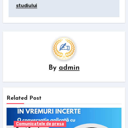
studiului
By
admin
Related Post
Comunicatele de presa