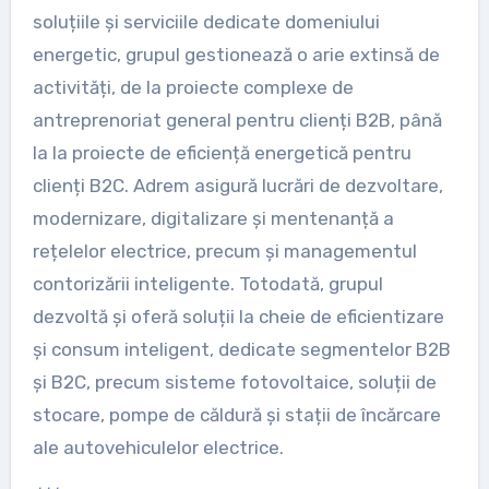
soluțiile și serviciile dedicate domeniului
energetic, grupul gestionează o arie extinsă de
activități, de la proiecte complexe de
antreprenoriat general pentru clienți B2B, până
la la proiecte de eficiență energetică pentru
clienți B2C. Adrem asigură lucrări de dezvoltare,
modernizare, digitalizare și mentenanță a
rețelelor electrice, precum și managementul
contorizării inteligente. Totodată, grupul
dezvoltă și oferă soluții la cheie de eficientizare
și consum inteligent, dedicate segmentelor B2B
și B2C, precum sisteme fotovoltaice, soluții de
stocare, pompe de căldură și stații de încărcare
ale autovehiculelor electrice.