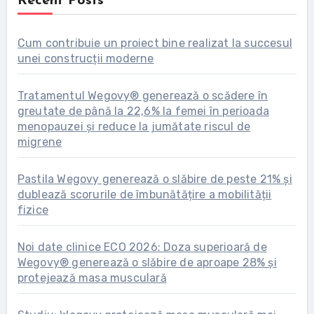
Recent Posts
Cum contribuie un proiect bine realizat la succesul
unei construcții moderne
Tratamentul Wegovy® generează o scădere în
greutate de până la 22,6% la femei în perioada
menopauzei și reduce la jumătate riscul de
migrene
Pastila Wegovy generează o slăbire de peste 21% și
dublează scorurile de îmbunătățire a mobilității
fizice
Noi date clinice ECO 2026: Doza superioară de
Wegovy® generează o slăbire de aproape 28% și
protejează masa musculară