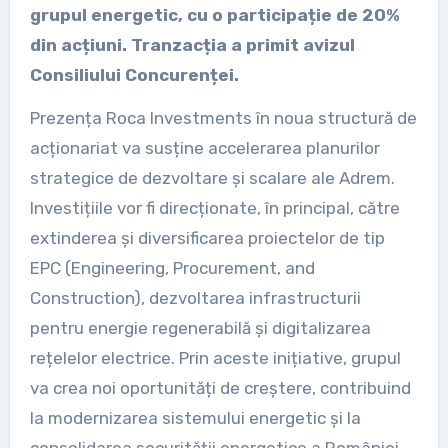
grupul energetic, cu o participație de 20%
din acțiuni. Tranzacția a primit avizul
Consiliului Concurenței.
Prezența Roca Investments în noua structură de
acționariat va susține accelerarea planurilor
strategice de dezvoltare și scalare ale Adrem.
Investițiile vor fi direcționate, în principal, către
extinderea și diversificarea proiectelor de tip
EPC (Engineering, Procurement, and
Construction), dezvoltarea infrastructurii
pentru energie regenerabilă și digitalizarea
rețelelor electrice. Prin aceste inițiative, grupul
va crea noi oportunități de creștere, contribuind
la modernizarea sistemului energetic și la