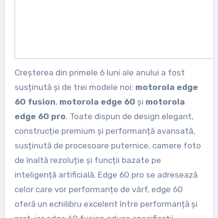
Creșterea din primele 6 luni ale anului a fost
susținută și de trei modele noi:
motorola edge
60 fusion
,
motorola edge 60
și
motorola
edge 60 pro
. Toate dispun de design elegant,
construcție premium și performanță avansată,
susținută de procesoare puternice, camere foto
de înaltă rezoluție și funcții bazate pe
inteligență artificială. Edge 60 pro se adresează
celor care vor performanțe de vârf, edge 60
oferă un echilibru excelent între performanță și