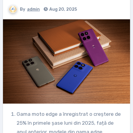
By
admin
Aug 20, 2025
Gama moto edge a înregistrat o creștere de
25% în primele șase luni din 2025, față de
anul anterior, modele din gama edge