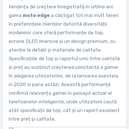
tendința de creștere înregistrată în ultimii ani:
gama
moto edge
a câștigat tot mai mult teren
în preferințele clienților datorită diversității
modelelor care oferă performanțe de top,
ecrane OLED imersive și un design premium, cu
atenție la detalii și materiale de calitate.
Specificațiile de top și raportul unic între calitate
și preț au susținut creșterea constantă a gamei
în alegerea utilizatorilor, de la lansarea acesteia
in 2020 si pana astăzi. Această performanță
confirmă relevanța gamei în peisajul actual al
telefoanelor inteligente, unde utilizatorii caută
atât specificații de top, cât și un raport excelent
între preț și calitate.