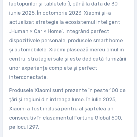
laptopurilor și tabletelor), până la data de 30
iunie 2025. În octombrie 2023, Xiaomi și-a
actualizat strategia la ecosistemul inteligent
„Human × Car × Home”, integrând perfect
dispozitivele personale, produsele smart home
și automobilele. Xiaomi plasează mereu omul în
centrul strategiei sale și este dedicată furnizării
unor experiențe complete și perfect
interconectate.
Produsele Xiaomi sunt prezente în peste 100 de
țări și regiuni din întreaga lume. În iulie 2025,
Xiaomi a fost inclusă pentru al șaptelea an
consecutiv în clasamentul Fortune Global 500,
pe locul 297.