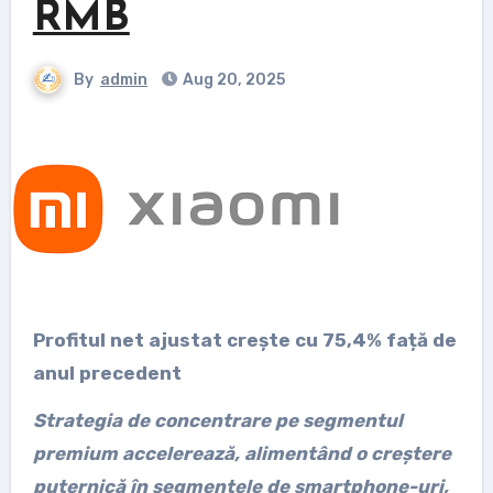
RMB
By
admin
Aug 20, 2025
Profitul net ajustat crește cu 75,4% față de
anul precedent
Strategia de concentrare pe segmentul
premium accelerează, alimentând o creștere
puternică în segmentele de smartphone-uri,