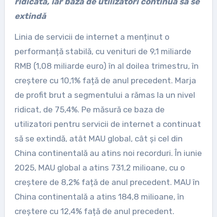
ridicată, iar baza de utilizatori continuă să se
extindă
Linia de servicii de internet a menținut o
performanță stabilă, cu venituri de 9,1 miliarde
RMB (1,08 miliarde euro) în al doilea trimestru, în
creștere cu 10,1% față de anul precedent. Marja
de profit brut a segmentului a rămas la un nivel
ridicat, de 75,4%. Pe măsură ce baza de
utilizatori pentru servicii de internet a continuat
să se extindă, atât MAU global, cât și cel din
China continentală au atins noi recorduri. În iunie
2025, MAU global a atins 731,2 milioane, cu o
creștere de 8,2% față de anul precedent. MAU în
China continentală a atins 184,8 milioane, în
creștere cu 12,4% față de anul precedent.