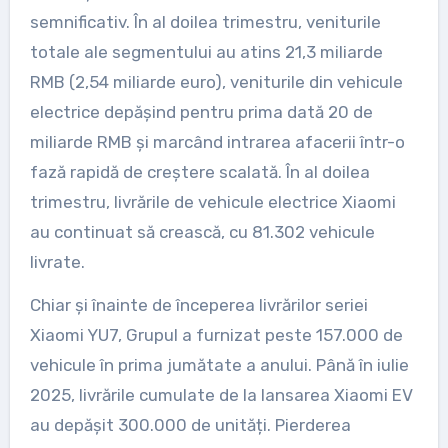
semnificativ. În al doilea trimestru, veniturile
totale ale segmentului au atins 21,3 miliarde
RMB (2,54 miliarde euro), veniturile din vehicule
electrice depășind pentru prima dată 20 de
miliarde RMB și marcând intrarea afacerii într-o
fază rapidă de creștere scalată. În al doilea
trimestru, livrările de vehicule electrice Xiaomi
au continuat să crească, cu 81.302 vehicule
livrate.
Chiar și înainte de începerea livrărilor seriei
Xiaomi YU7, Grupul a furnizat peste 157.000 de
vehicule în prima jumătate a anului. Până în iulie
2025, livrările cumulate de la lansarea Xiaomi EV
au depășit 300.000 de unități. Pierderea