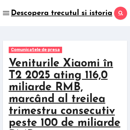
Skip
to
Descopera trecutul si istoria
content
Comunicatele de presa
Veniturile Xiaomi în
T2 2025 ating 116,0
miliarde RMB,
marcând al treilea
trimestru consecutiv
peste 100 de miliarde