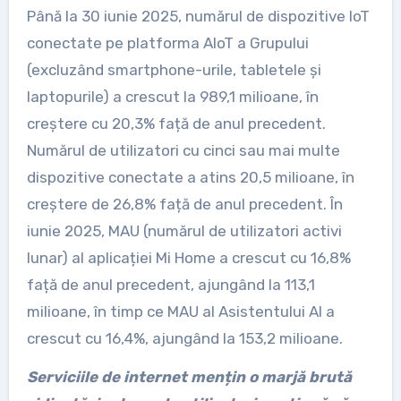
Până la 30 iunie 2025, numărul de dispozitive IoT
conectate pe platforma AIoT a Grupului
(excluzând smartphone-urile, tabletele și
laptopurile) a crescut la 989,1 milioane, în
creștere cu 20,3% față de anul precedent.
Numărul de utilizatori cu cinci sau mai multe
dispozitive conectate a atins 20,5 milioane, în
creștere de 26,8% față de anul precedent. În
iunie 2025, MAU (numărul de utilizatori activi
lunar) al aplicației Mi Home a crescut cu 16,8%
față de anul precedent, ajungând la 113,1
milioane, în timp ce MAU al Asistentului AI a
crescut cu 16,4%, ajungând la 153,2 milioane.
Serviciile de internet mențin o marjă brută