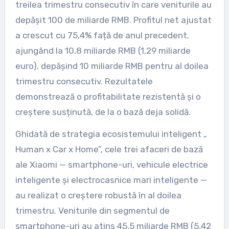
treilea trimestru consecutiv în care veniturile au
depășit 100 de miliarde RMB. Profitul net ajustat
a crescut cu 75,4% față de anul precedent,
ajungând la 10,8 miliarde RMB (1,29 miliarde
euro), depășind 10 miliarde RMB pentru al doilea
trimestru consecutiv. Rezultatele
demonstrează o profitabilitate rezistentă și o
creștere susținută, de la o bază deja solidă.
Ghidată de strategia ecosistemului inteligent „
Human x Car x Home”, cele trei afaceri de bază
ale Xiaomi — smartphone-uri, vehicule electrice
inteligente și electrocasnice mari inteligente —
au realizat o creștere robustă în al doilea
trimestru. Veniturile din segmentul de
smartphone-uri au atins 45,5 miliarde RMB (5,42