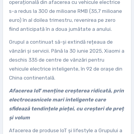
operațională din afacerea cu vehicule electrice
s-a redus la 300 de milioane RMB (35,7 milioane
euro) în al doilea trimestru, revenirea pe zero
fiind anticipată în a doua jumătate a anului.
Grupul a continuat să-și extindă rețeaua de
vânzări și servicii. Până la 30 iunie 2025, Xiaomi a
deschis 335 de centre de vânzări pentru
vehicule electrice inteligente, în 92 de orașe din
China continentală.
Afacerea IoT menține creșterea ridicată, prin
electrocasnicele mari inteligente care
sfidează tendințele pieței, cu creșteri de preț
și volum
Afacerea de produse IoT și lifestyle a Grupului a