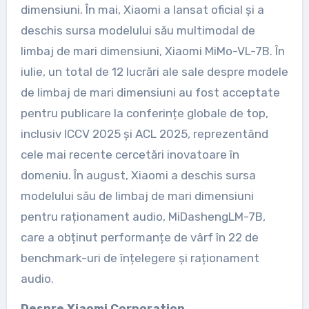
dimensiuni. În mai, Xiaomi a lansat oficial și a
deschis sursa modelului său multimodal de
limbaj de mari dimensiuni, Xiaomi MiMo-VL-7B. În
iulie, un total de 12 lucrări ale sale despre modele
de limbaj de mari dimensiuni au fost acceptate
pentru publicare la conferințe globale de top,
inclusiv ICCV 2025 și ACL 2025, reprezentând
cele mai recente cercetări inovatoare în
domeniu. În august, Xiaomi a deschis sursa
modelului său de limbaj de mari dimensiuni
pentru raționament audio, MiDashengLM-7B,
care a obținut performanțe de vârf în 22 de
benchmark-uri de înțelegere și raționament
audio.
Despre Xiaomi Corporation