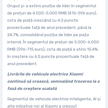
Grupul și-a extins poziția de lider în segmentul
de prețuri de 4.000–5.000 RMB (476-596 euro),
cota de piață crescând cu 4,5 puncte
procentuale față de anul precedent, până la
24,7%, consolidând poziția de lider pe piața
internă. În segmentul de prețuri de 5.000–6.000
RMB (596-715 euro), cota de piață a atins 15,4%,
în creștere cu 6,5 puncte procentuale față de
anul precedent.
Livrările de vehicule electrice Xiaomi
continuă să crească, semnalând trecerea la o
fază de creștere scalată
Segmentul de vehicule electrice inteligente, AI și
alte inițiative noi al Xiaomi a crescut