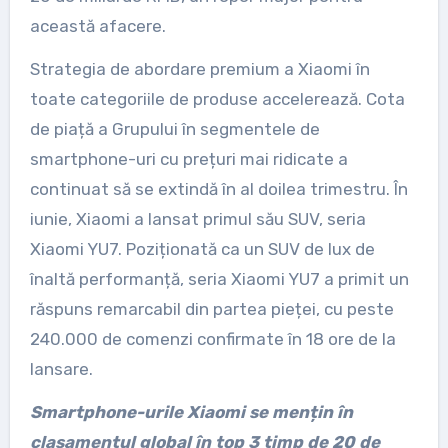
această afacere.
Strategia de abordare premium a Xiaomi în
toate categoriile de produse accelerează. Cota
de piață a Grupului în segmentele de
smartphone-uri cu prețuri mai ridicate a
continuat să se extindă în al doilea trimestru. În
iunie, Xiaomi a lansat primul său SUV, seria
Xiaomi YU7. Poziționată ca un SUV de lux de
înaltă performanță, seria Xiaomi YU7 a primit un
răspuns remarcabil din partea pieței, cu peste
240.000 de comenzi confirmate în 18 ore de la
lansare.
Smartphone-urile Xiaomi se mențin în
clasamentul global în top 3 timp de 20 de