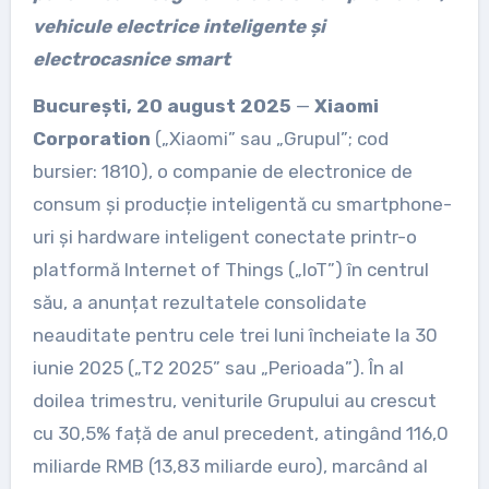
vehicule electrice inteligente și
electrocasnice smart
București, 20 august 2025
—
Xiaomi
Corporation
(„Xiaomi” sau „Grupul”; cod
bursier: 1810), o companie de electronice de
consum și producție inteligentă cu smartphone-
uri și hardware inteligent conectate printr-o
platformă Internet of Things („IoT”) în centrul
său, a anunțat rezultatele consolidate
neauditate pentru cele trei luni încheiate la 30
iunie 2025 („T2 2025” sau „Perioada”). În al
doilea trimestru, veniturile Grupului au crescut
cu 30,5% față de anul precedent, atingând 116,0
miliarde RMB (13,83 miliarde euro), marcând al