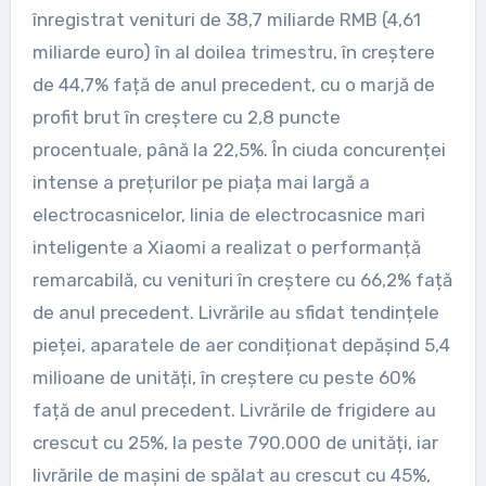
înregistrat venituri de 38,7 miliarde RMB (4,61
miliarde euro) în al doilea trimestru, în creștere
de 44,7% față de anul precedent, cu o marjă de
profit brut în creștere cu 2,8 puncte
procentuale, până la 22,5%. În ciuda concurenței
intense a prețurilor pe piața mai largă a
electrocasnicelor, linia de electrocasnice mari
inteligente a Xiaomi a realizat o performanță
remarcabilă, cu venituri în creștere cu 66,2% față
de anul precedent. Livrările au sfidat tendințele
pieței, aparatele de aer condiționat depășind 5,4
milioane de unități, în creștere cu peste 60%
față de anul precedent. Livrările de frigidere au
crescut cu 25%, la peste 790.000 de unități, iar
livrările de mașini de spălat au crescut cu 45%,