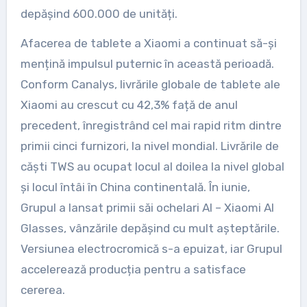
depășind 600.000 de unități.
Afacerea de tablete a Xiaomi a continuat să-și
mențină impulsul puternic în această perioadă.
Conform Canalys, livrările globale de tablete ale
Xiaomi au crescut cu 42,3% față de anul
precedent, înregistrând cel mai rapid ritm dintre
primii cinci furnizori, la nivel mondial. Livrările de
căști TWS au ocupat locul al doilea la nivel global
și locul întâi în China continentală. În iunie,
Grupul a lansat primii săi ochelari AI – Xiaomi AI
Glasses, vânzările depășind cu mult așteptările.
Versiunea electrocromică s-a epuizat, iar Grupul
accelerează producția pentru a satisface
cererea.