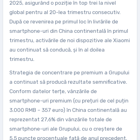
2025, asigurând o poziție în top trei la nivel
global pentru al 20-lea trimestru consecutiv.
După ce revenirea pe primul loc în livrările de
smartphone-uri din China continentală în primul
trimestru, activările de noi dispozitive ale Xiaomi
au continuat să conducă, și în al doilea
trimestru.
Strategia de concentrare pe premium a Grupului
a continuat să producă rezultate semnificative.
Conform datelor terțe, vânzările de
smartphone-uri premium (cu prețuri de cel puțin
3.000 RMB – 357 euro) în China continentală au
reprezentat 27,6% din vânzările totale de
smartphone-uri ale Grupului, cu o creștere de
5,5 puncte procentuale față de anul precedent.