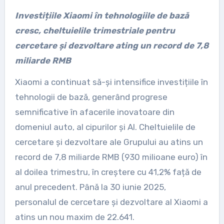
Investițiile Xiaomi în tehnologiile de bază
cresc, cheltuielile trimestriale pentru
cercetare și dezvoltare ating un record de 7,8
miliarde RMB
Xiaomi a continuat să-și intensifice investițiile în
tehnologii de bază, generând progrese
semnificative în afacerile inovatoare din
domeniul auto, al cipurilor și AI. Cheltuielile de
cercetare și dezvoltare ale Grupului au atins un
record de 7,8 miliarde RMB (930 milioane euro) în
al doilea trimestru, în creștere cu 41,2% față de
anul precedent. Până la 30 iunie 2025,
personalul de cercetare și dezvoltare al Xiaomi a
atins un nou maxim de 22.641.