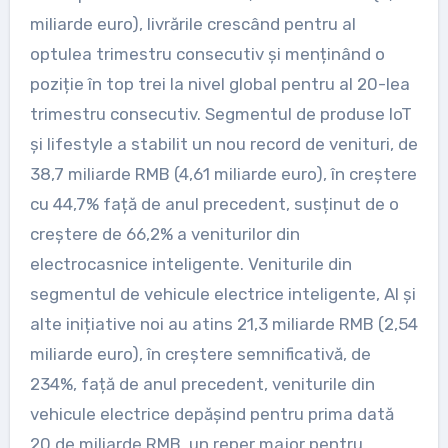
miliarde euro), livrările crescând pentru al
optulea trimestru consecutiv și menținând o
poziție în top trei la nivel global pentru al 20-lea
trimestru consecutiv. Segmentul de produse IoT
și lifestyle a stabilit un nou record de venituri, de
38,7 miliarde RMB (4,61 miliarde euro), în creștere
cu 44,7% față de anul precedent, susținut de o
creștere de 66,2% a veniturilor din
electrocasnice inteligente. Veniturile din
segmentul de vehicule electrice inteligente, AI și
alte inițiative noi au atins 21,3 miliarde RMB (2,54
miliarde euro), în creștere semnificativă, de
234%, față de anul precedent, veniturile din
vehicule electrice depășind pentru prima dată
20 de miliarde RMB, un reper major pentru