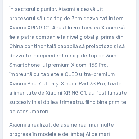
În sectorul cipurilor, Xiaomi a dezvăluit
procesorul său de top de 3nm dezvoltat intern,
Xiaomi XRING O1. Acest lucru face ca Xiaomi să
fie a patra companie la nivel global și prima din
China continentală capabilă să proiecteze și să
dezvolte independent un cip de top de 3nm.
Smartphone-ul premium Xiaomi 15S Pro,
împreună cu tabletele OLED ultra-premium
Xiaomi Pad 7 Ultra și Xiaomi Pad 7S Pro, toate
alimentate de Xiaomi XRING O1, au fost lansate
succesiv în al doilea trimestru, fiind bine primite
de consumatori.
Xiaomi a realizat, de asemenea, mai multe
progrese în modelele de limbaj AI de mari