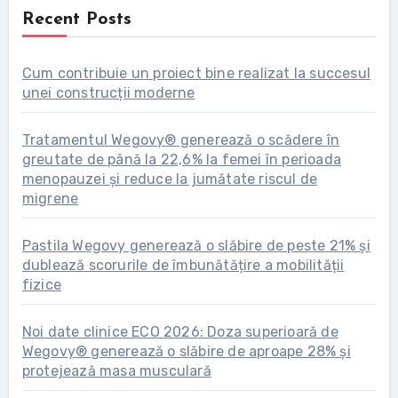
Recent Posts
Cum contribuie un proiect bine realizat la succesul
unei construcții moderne
Tratamentul Wegovy® generează o scădere în
greutate de până la 22,6% la femei în perioada
menopauzei și reduce la jumătate riscul de
migrene
Pastila Wegovy generează o slăbire de peste 21% și
dublează scorurile de îmbunătățire a mobilității
fizice
Noi date clinice ECO 2026: Doza superioară de
Wegovy® generează o slăbire de aproape 28% și
protejează masa musculară