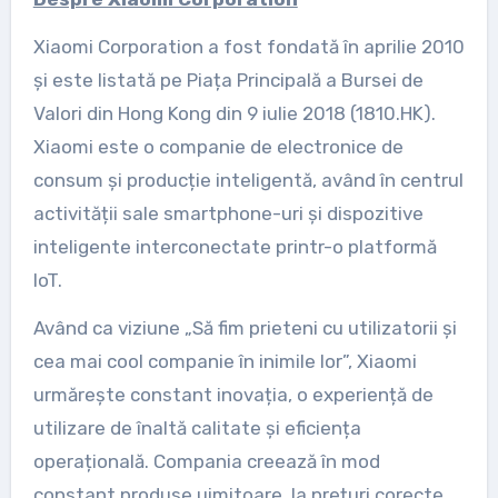
Xiaomi Corporation a fost fondată în aprilie 2010
și este listată pe Piața Principală a Bursei de
Valori din Hong Kong din 9 iulie 2018 (1810.HK).
Xiaomi este o companie de electronice de
consum și producție inteligentă, având în centrul
activității sale smartphone-uri și dispozitive
inteligente interconectate printr-o platformă
IoT.
Având ca viziune „Să fim prieteni cu utilizatorii și
cea mai cool companie în inimile lor”, Xiaomi
urmărește constant inovația, o experiență de
utilizare de înaltă calitate și eficiența
operațională. Compania creează în mod
constant produse uimitoare, la prețuri corecte,