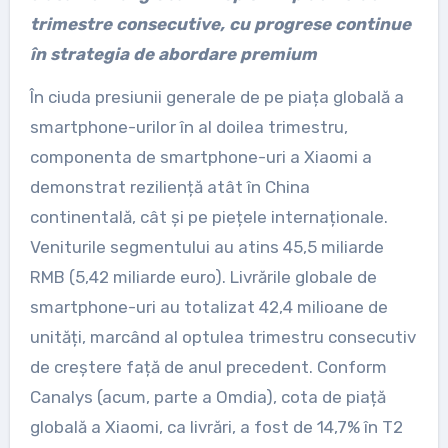
trimestre consecutive, cu progrese continue
în strategia de abordare premium
În ciuda presiunii generale de pe piața globală a
smartphone-urilor în al doilea trimestru,
componenta de smartphone-uri a Xiaomi a
demonstrat reziliență atât în China
continentală, cât și pe piețele internaționale.
Veniturile segmentului au atins 45,5 miliarde
RMB (5,42 miliarde euro). Livrările globale de
smartphone-uri au totalizat 42,4 milioane de
unități, marcând al optulea trimestru consecutiv
de creștere față de anul precedent. Conform
Canalys (acum, parte a Omdia), cota de piață
globală a Xiaomi, ca livrări, a fost de 14,7% în T2