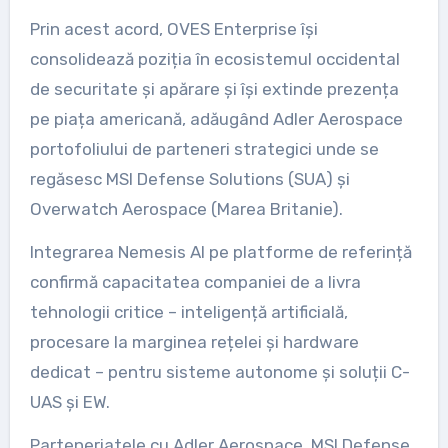
Prin acest acord, OVES Enterprise își
consolidează poziția în ecosistemul occidental
de securitate și apărare și își extinde prezența
pe piața americană, adăugând Adler Aerospace
portofoliului de parteneri strategici unde se
regăsesc MSI Defense Solutions (SUA) și
Overwatch Aerospace (Marea Britanie).
Integrarea Nemesis AI pe platforme de referință
confirmă capacitatea companiei de a livra
tehnologii critice – inteligență artificială,
procesare la marginea rețelei și hardware
dedicat – pentru sisteme autonome și soluții C-
UAS și EW.
Parteneriatele cu Adler Aerospace, MSI Defense