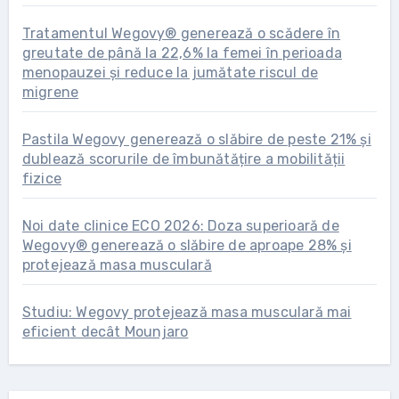
Tratamentul Wegovy® generează o scădere în
greutate de până la 22,6% la femei în perioada
menopauzei și reduce la jumătate riscul de
migrene
Pastila Wegovy generează o slăbire de peste 21% și
dublează scorurile de îmbunătățire a mobilității
fizice
Noi date clinice ECO 2026: Doza superioară de
Wegovy® generează o slăbire de aproape 28% și
protejează masa musculară
Studiu: Wegovy protejează masa musculară mai
eficient decât Mounjaro