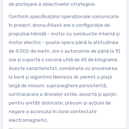
de protejare a obiectivelor strategice.
Conform specificațiilor operaționale comunicate
în proiect, drona Atlas6 are o configurație de
propulsie hibridă – motor cu combustie internă și
motor electric – poate opera până la altitudinea
de 4.000 de metri, are o autonomie de până la 10
ore și suportă o sarcină utilă de 45 de kilograme.
Aceste caracteristici, combinate cu procesarea
la bord și algoritmii Nemesis AI, permit o plajă
largă de misiuni: supraveghere persistentă,
contracarare a dronelor ostile, escortă și sprijin
pentru unități dislocate, precum și acțiuni de
negare a accesului în zone contestate
electromagnetic.