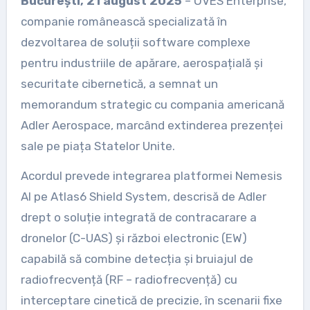
București, 21 august 2025
– OVES Enterprise,
companie românească specializată în
dezvoltarea de soluții software complexe
pentru industriile de apărare, aerospațială și
securitate cibernetică, a semnat un
memorandum strategic cu compania americană
Adler Aerospace, marcând extinderea prezenței
sale pe piața Statelor Unite.
Acordul prevede integrarea platformei Nemesis
AI pe Atlas6 Shield System, descrisă de Adler
drept o soluție integrată de contracarare a
dronelor (C-UAS) și război electronic (EW)
capabilă să combine detecția și bruiajul de
radiofrecvență (RF – radiofrecvență) cu
interceptare cinetică de precizie, în scenarii fixe