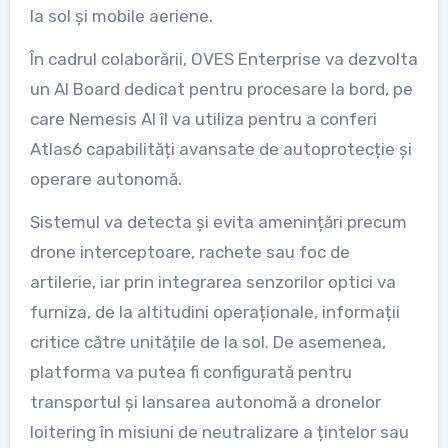
la sol și mobile aeriene.
În cadrul colaborării, OVES Enterprise va dezvolta
un AI Board dedicat pentru procesare la bord, pe
care Nemesis AI îl va utiliza pentru a conferi
Atlas6 capabilități avansate de autoprotecție și
operare autonomă.
Sistemul va detecta și evita amenințări precum
drone interceptoare, rachete sau foc de
artilerie, iar prin integrarea senzorilor optici va
furniza, de la altitudini operaționale, informații
critice către unitățile de la sol. De asemenea,
platforma va putea fi configurată pentru
transportul și lansarea autonomă a dronelor
loitering în misiuni de neutralizare a țintelor sau