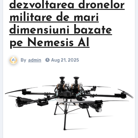
dezvoltarea dronelor
militare de mari
dimensiuni bazate
pe Nemesis AI
By
admin
Aug 21, 2025