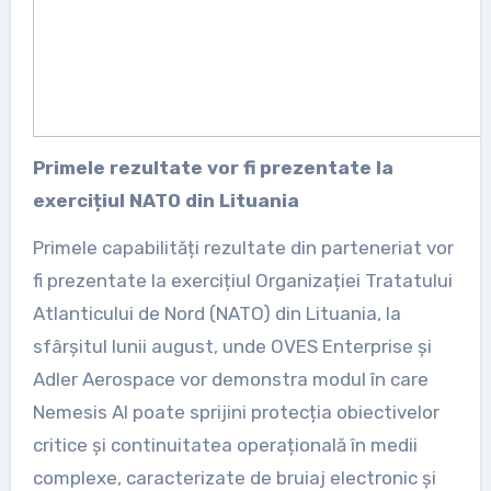
Primele rezultate vor fi prezentate la
exercițiul NATO din Lituania
Primele capabilități rezultate din parteneriat vor
fi prezentate la exercițiul Organizației Tratatului
Atlanticului de Nord (NATO) din Lituania, la
sfârșitul lunii august, unde OVES Enterprise și
Adler Aerospace vor demonstra modul în care
Nemesis AI poate sprijini protecția obiectivelor
critice și continuitatea operațională în medii
complexe, caracterizate de bruiaj electronic și