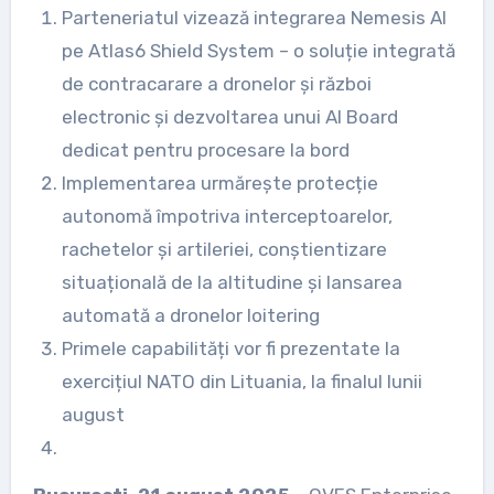
Parteneriatul vizează integrarea Nemesis AI
pe Atlas6 Shield System – o soluție integrată
de contracarare a dronelor și război
electronic și dezvoltarea unui AI Board
dedicat pentru procesare la bord
Implementarea urmărește protecție
autonomă împotriva interceptoarelor,
rachetelor și artileriei, conștientizare
situațională de la altitudine și lansarea
automată a dronelor loitering
Primele capabilități vor fi prezentate la
exercițiul NATO din Lituania, la finalul lunii
august