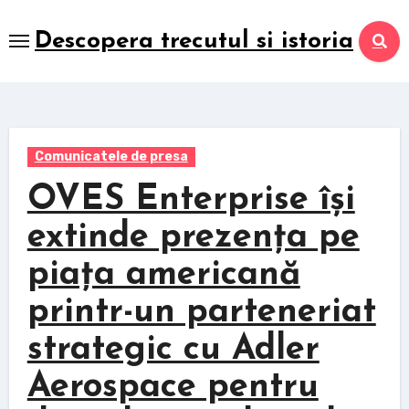
Skip
to
Descopera trecutul si istoria
content
Comunicatele de presa
OVES Enterprise își
extinde prezența pe
piața americană
printr-un parteneriat
strategic cu Adler
Aerospace pentru