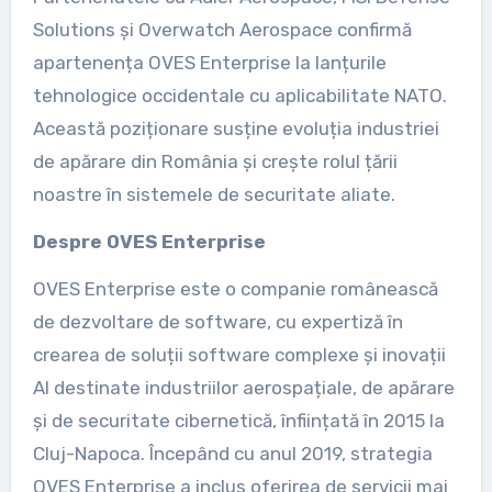
Solutions și Overwatch Aerospace confirmă
apartenența OVES Enterprise la lanțurile
tehnologice occidentale cu aplicabilitate NATO.
Această poziționare susține evoluția industriei
de apărare din România și crește rolul țării
noastre în sistemele de securitate aliate.
Despre OVES Enterprise
OVES Enterprise este o companie românească
de dezvoltare de software, cu expertiză în
crearea de soluții software complexe și inovații
AI destinate industriilor aerospațiale, de apărare
și de securitate cibernetică, înființată în 2015 la
Cluj-Napoca. Începând cu anul 2019, strategia
OVES Enterprise a inclus oferirea de servicii mai