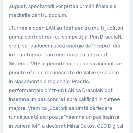
august, spectatorii vor putea urmări finalele și
meciurile pentru podium.
„Turneele open LAN au fost pentru mulți jucători
primul contact real cu competiția. Prin DraculaN,
vrem să readucem acea energie de început, dar
într-un format care contează cu adevărat.
Sistemul VRS le permite echipelor să acumuleze
puncte oficiale recunoscute de Valve și să urce
în clasamentele regionale. Practic,
performanțele dintr-un LAN ca DraculaN pot
însemna un pas concret spre calificări în turnee
majore. Vrem ca jucătorii să simtă că fiecare
rundă jucată aici poate însemna un pas înainte
în cariera lor.”, a declarat Mihai Cotos, CEO Digital