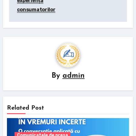
experiența
consumatorilor
By
admin
Related Post
Comunicatele de presa