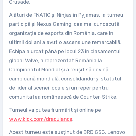
Crusade.
Alături de FNATIC și Ninjas in Pyjamas, la turneu
participă și Nexus Gaming, cea mai cunoscută
organizație de esports din România, care în
ultimii doi ani a avut o ascensiune remarcabilă.
Echipa a urcat până pe locul 23 în clasamentul
global Valve, a reprezentat România la
Campionatul Mondial și a reușit să devină
campioană mondială, consolidându-și statutul
de lider al scenei locale și un reper pentru
comunitatea românească de Counter-Strike.
Turneul va putea fi urmărit și online pe
www.kick.com/draculancs
.
Acest turneu este susținut de BRD GSG, Lenovo