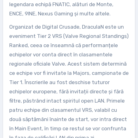
legendara echipă FNATIC, alături de Monte,
ENCE, 9INE, Nexus Gaming și multe altele.
Organizat de Digital Crusade, DraculaN este un
eveniment Tier 2 VRS (Valve Regional Standings)
Ranked, ceea ce înseamnă că performanțele
echipelor vor conta direct în clasamentele
regionale oficiale Valve. Acest sistem determină
ce echipe vor fi invitate la Majors, campionate de
Tier 1. Înscrierile au fost deschise tuturor
echipelor europene, fără invitații directe și fără
filtre, păstrând intact spiritul open LAN. Primele
patru echipe din clasamentul VRS, valabil cu
două săptămâni înainte de start, vor intra direct
în Main Event, în timp ce restul se vor confrunta
în faza de calificări LAN din prima zi.