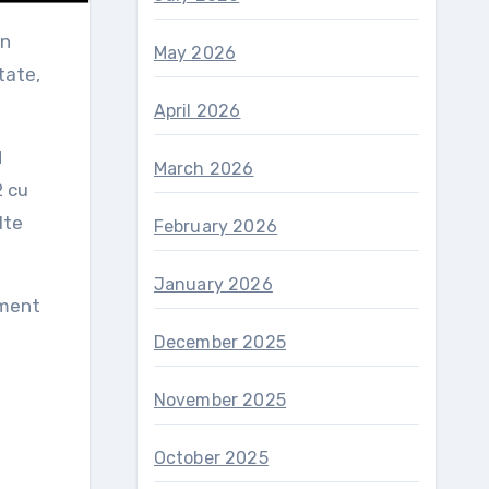
in
May 2026
tate,
April 2026
d
March 2026
2 cu
lte
February 2026
January 2026
ament
December 2025
November 2025
October 2025