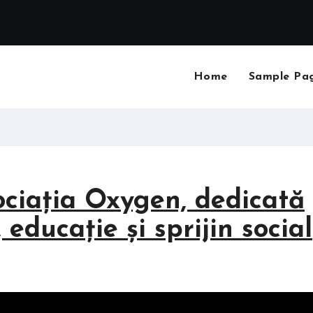
Home
Sample Pa
ciația Oxygen, dedicată
educație și sprijin social