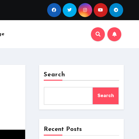
ge
Search
Search
Recent Posts