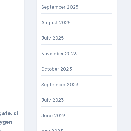
September 2025
August 2025
July 2025
November 2023
October 2023
September 2023
July 2023
ate, ci
June 2023
xygen
e