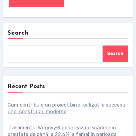
Search
Search
Recent Posts
Cum contribuie un proiect bine realizat la succesul
unei construcții moderne
Tratamentul Wegovy® generează o scădere în
greutate de până la 22,6% la femei în perioada