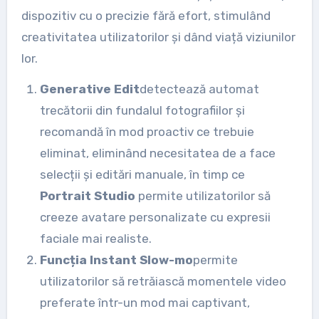
dispozitiv cu o precizie fără efort, stimulând
creativitatea utilizatorilor și dând viață viziunilor
lor.
Generative Edit
detectează automat
trecătorii din fundalul fotografiilor și
recomandă în mod proactiv ce trebuie
eliminat, eliminând necesitatea de a face
selecții și editări manuale, în timp ce
Portrait Studio
permite utilizatorilor să
creeze avatare personalizate cu expresii
faciale mai realiste.
Funcția Instant Slow-mo
permite
utilizatorilor să retrăiască momentele video
preferate într-un mod mai captivant,