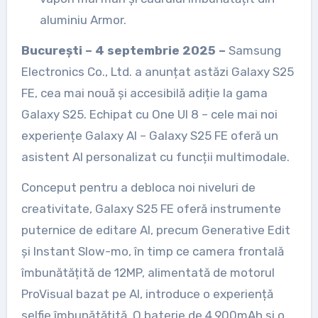
aluminiu Armor.
București – 4 septembrie 2025 –
Samsung
Electronics Co., Ltd. a anunțat astăzi Galaxy S25
FE, cea mai nouă și accesibilă adiție la gama
Galaxy S25. Echipat cu One UI 8 – cele mai noi
experiențe Galaxy AI – Galaxy S25 FE oferă un
asistent AI personalizat cu funcții multimodale.
Conceput pentru a debloca noi niveluri de
creativitate, Galaxy S25 FE oferă instrumente
puternice de editare AI, precum Generative Edit
și Instant Slow-mo, în timp ce camera frontală
îmbunătățită de 12MP, alimentată de motorul
ProVisual bazat pe AI, introduce o experiență
selfie îmbunătățită. O baterie de 4.900mAh și o