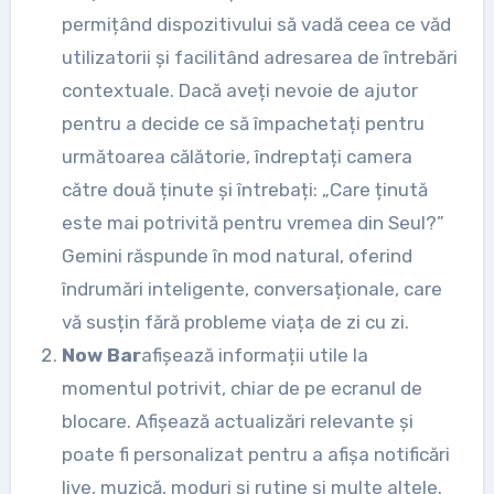
permițând dispozitivului să vadă ceea ce văd
utilizatorii și facilitând adresarea de întrebări
contextuale. Dacă aveți nevoie de ajutor
pentru a decide ce să împachetați pentru
următoarea călătorie, îndreptați camera
către două ținute și întrebați: „Care ținută
este mai potrivită pentru vremea din Seul?”
Gemini răspunde în mod natural, oferind
îndrumări inteligente, conversaționale, care
vă susțin fără probleme viața de zi cu zi.
Now Bar
afișează informații utile la
momentul potrivit, chiar de pe ecranul de
blocare. Afișează actualizări relevante și
poate fi personalizat pentru a afișa notificări
live, muzică, moduri și rutine și multe altele.