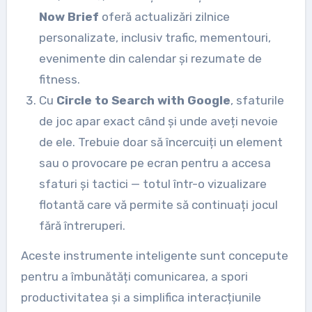
Now Brief
oferă actualizări zilnice
personalizate, inclusiv trafic, mementouri,
evenimente din calendar și rezumate de
fitness.
Cu
Circle to Search with Google
, sfaturile
de joc apar exact când și unde aveți nevoie
de ele. Trebuie doar să încercuiți un element
sau o provocare pe ecran pentru a accesa
sfaturi și tactici — totul într-o vizualizare
flotantă care vă permite să continuați jocul
fără întreruperi.
Aceste instrumente inteligente sunt concepute
pentru a îmbunătăți comunicarea, a spori
productivitatea și a simplifica interacțiunile