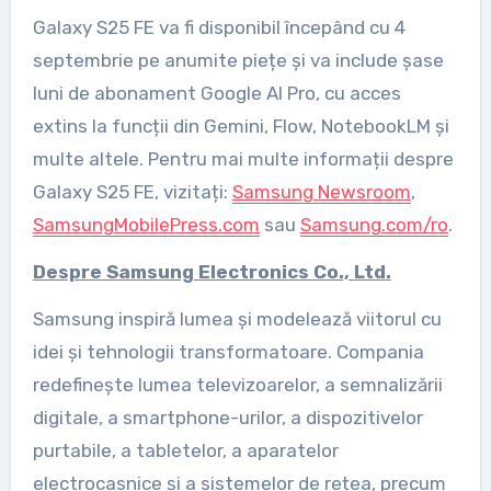
Galaxy S25 FE va fi disponibil începând cu 4
septembrie pe anumite piețe și va include șase
luni de abonament Google AI Pro, cu acces
extins la funcții din Gemini, Flow, NotebookLM și
multe altele. Pentru mai multe informații despre
Galaxy S25 FE, vizitați:
Samsung Newsroom
,
SamsungMobilePress.com
sau
Samsung.com/ro
.
Despre Samsung Electronics Co., Ltd.
Samsung inspiră lumea și modelează viitorul cu
idei și tehnologii transformatoare. Compania
redefinește lumea televizoarelor, a semnalizării
digitale, a smartphone-urilor, a dispozitivelor
purtabile, a tabletelor, a aparatelor
electrocasnice și a sistemelor de rețea, precum