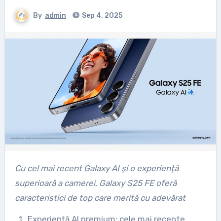
By
admin
Sep 4, 2025
Cu cel mai recent Galaxy AI și o experiență
superioară a camerei, Galaxy S25 FE oferă
caracteristici de top care merită cu adevărat
Experiență AI premium: cele mai recente