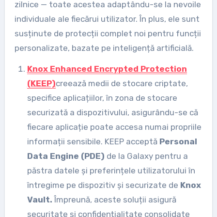
zilnice — toate acestea adaptându-se la nevoile
individuale ale fiecărui utilizator. În plus, ele sunt
susținute de protecții complet noi pentru funcții
personalizate, bazate pe inteligență artificială.
Knox Enhanced Encrypted Protection
(KEEP)
creează medii de stocare criptate,
specifice aplicațiilor, în zona de stocare
securizată a dispozitivului, asigurându-se că
fiecare aplicație poate accesa numai propriile
informații sensibile. KEEP acceptă
Personal
Data Engine (PDE)
de la Galaxy pentru a
păstra datele și preferințele utilizatorului în
întregime pe dispozitiv și securizate de
Knox
Vault.
Împreună, aceste soluții asigură
securitate și confidențialitate consolidate