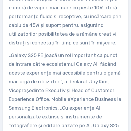
cameră de vapori mai mare cu peste 10% oferă
performanțe fluide și receptive, cu încărcare prin
cablu de 45W și suport pentru, asigurând
utilizatorilor posibilitatea de a rămâne creativi,
distrați și conectați în timp ce sunt în mișcare.
„Galaxy S25 FE joacă un rol important ca punct
de intrare către ecosistemul Galaxy AI, făcând
aceste experiențe mai accesibile pentru o gamă
mai largă de utilizatori”, a declarat Jay Kim,
Vicepreședinte Executiv și Head of Customer
Experience Office, Mobile eXperience Business la
Samsung Electronics. „Cu experiențe AI
personalizate extinse și instrumente de
fotografiere și editare bazate pe AI, Galaxy S25