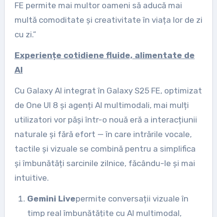
FE permite mai multor oameni să aducă mai
multă comoditate și creativitate în viața lor de zi
cu zi.”
Experiențe cotidiene fluide, alimentate de
AI
Cu Galaxy AI integrat în Galaxy S25 FE, optimizat
de One UI 8 și agenți AI multimodali, mai mulți
utilizatori vor păși într-o nouă eră a interacțiunii
naturale și fără efort — în care intrările vocale,
tactile și vizuale se combină pentru a simplifica
și îmbunătăți sarcinile zilnice, făcându-le și mai
intuitive.
Gemini Live
permite conversații vizuale în
timp real îmbunătățite cu AI multimodal,