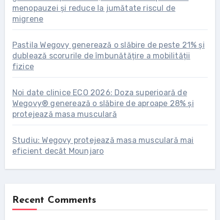
menopauzei și reduce la jumătate riscul de
migrene
Pastila Wegovy generează o slăbire de peste 21% și
dublează scorurile de îmbunătățire a mobilității
fizice
Noi date clinice ECO 2026: Doza superioară de
Wegovy® generează o slăbire de aproape 28% și
protejează masa musculară
Studiu: Wegovy protejează masa musculară mai
eficient decât Mounjaro
Recent Comments