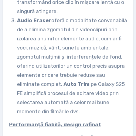
transformând orice clip în mișcare lentă cu o
singură atingere.
Audio Eraser
oferă o modalitate convenabilă
de a elimina zgomotul din videoclipuri prin
izolarea anumitor elemente audio, cum ar fi
voci, muzică, vânt, sunete ambientale,
zgomotul mulțimii și interferențele de fond,
oferind utilizatorilor un control precis asupra
elementelor care trebuie reduse sau
eliminate complet.
Auto Trim
pe Galaxy S25
FE simplifică procesul de editare video prin
selectarea automată a celor mai bune
momente din filmările dvs.
Performanță fiabilă, design rafinat