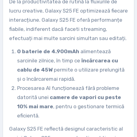
De la productivitatea de rutină la fluxurile de
lucru creative, Galaxy S25 FE optimizează fiecare
interacțiune. Galaxy S25 FE oferă performanțe
fiabile, indiferent dacă faceti streaming,
efectuați mai multe sarcini simultan sau editați.
O baterie de 4.900mAh
alimentează
sarcinile zilnice, în timp ce
încărcarea cu
cablu de 45W
permite o utilizare prelungită
și o încărcaremai rapidă.
Procesarea AI funcționează fără probleme
datorită unei
camere de vapori cu peste
10% mai mare
, pentru o gestionare termică
eficientă.
Galaxy S25 FE reflectă designul caracteristic al