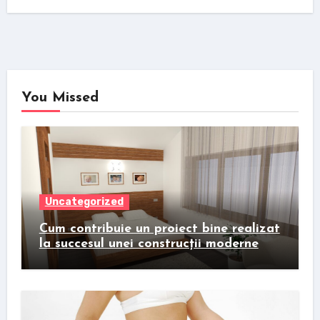
You Missed
Uncategorized
Cum contribuie un proiect bine realizat
la succesul unei construcții moderne