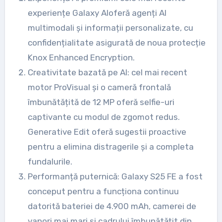
experiențe Galaxy AIoferă agenți AI
multimodali și informații personalizate, cu
confidențialitate asigurată de noua protecție
Knox Enhanced Encryption.
Creativitate bazată pe AI: cel mai recent
motor ProVisual și o cameră frontală
îmbunătățită de 12 MP oferă selfie-uri
captivante cu modul de zgomot redus.
Generative Edit oferă sugestii proactive
pentru a elimina distragerile și a completa
fundalurile.
Performanță puternică: Galaxy S25 FE a fost
conceput pentru a funcționa continuu
datorită bateriei de 4.900 mAh, camerei de
vapori mai mari și cadrului îmbunătățit din