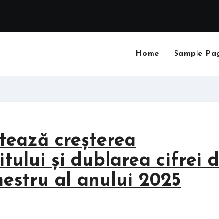
Home
Sample Pa
rtează creșterea
tului și dublarea cifrei 
mestru al anului 2025