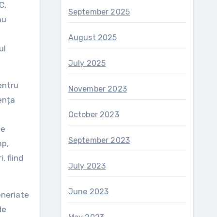
C,
September 2025
au
August 2025
ul
July 2025
entru
November 2023
ența
October 2023
de
September 2023
mp,
, fiind
July 2023
June 2023
eneriate
de