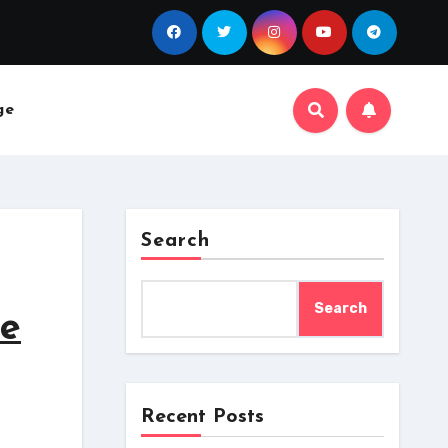
ge
Search
Search
de
Recent Posts