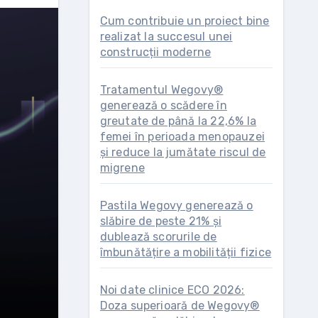
Cum contribuie un proiect bine
realizat la succesul unei
construcții moderne
Tratamentul Wegovy®
generează o scădere în
greutate de până la 22,6% la
femei în perioada menopauzei
și reduce la jumătate riscul de
migrene
Pastila Wegovy generează o
slăbire de peste 21% și
dublează scorurile de
îmbunătățire a mobilității fizice
Noi date clinice ECO 2026:
Doza superioară de Wegovy®