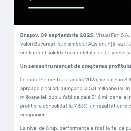
Brașov, 09 septembrie 2025.
Visual Fan S.A.
Valori București sub simbolul ALW anunță rezult
confirmând soliditatea modelului de business și
Un semestru marcat de creșterea profitului 
În primul semestru al anului 2025, Visual Fan S.A
aproape cinci ori, ajungând la 5,8 milioane lei. Î
milioane lei, dublu față de cele 31,6 milioane le
profit s-a consolidat la 7,63%, un rezultat care c
companiei.
La nivel de Grup, performanța a fost la fel de put