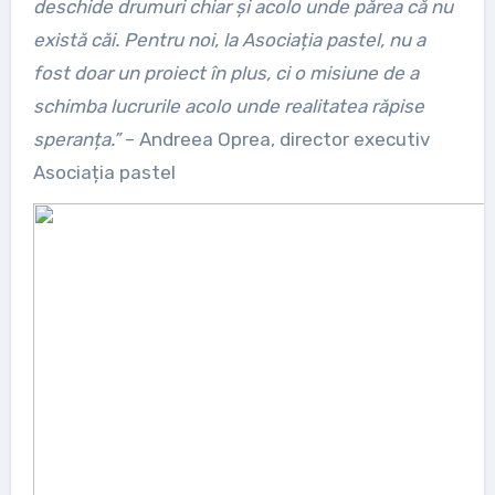
deschide drumuri chiar și acolo unde părea că nu
există căi. Pentru noi, la Asociația pastel, nu a
fost doar un proiect în plus, ci o misiune de a
schimba lucrurile acolo unde realitatea răpise
speranța.”
– Andreea Oprea, director executiv
Asociația pastel