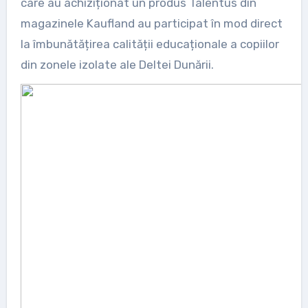
care au achiziționat un produs Talentus din
magazinele Kaufland au participat în mod direct
la îmbunătățirea calității educaționale a copiilor
din zonele izolate ale Deltei Dunării.