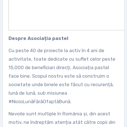
Despre Asociația pastel
Cu peste 40 de proiecte la activ în 4 ani de
activitate, toate dedicate cu suflet celor peste
15,000 de beneficiari direcți, Asociația pastel
face bine. Scopul nostru este să construim o
societate unde binele este făcut cu recurență,
lună de lună, sub misiunea
#NicioLunăFărăOfaptăBună.
Nevoile sunt multiple în România și, din acest
motiv, ne îndreptăm atenția atât către copii din