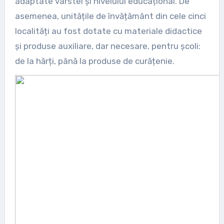
adaptate vârstei și nivelului educațional. De
asemenea, unitățile de învățământ din cele cinci
localități au fost dotate cu materiale didactice
și produse auxiliare, dar necesare, pentru școli:
de la hărți, până la produse de curățenie.