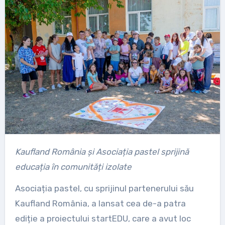
Kaufland România și Asociația pastel sprijină
educația în comunități izolate
Asociația pastel, cu sprijinul partenerului său
Kaufland România, a lansat cea de-a patra
ediție a proiectului startEDU, care a avut loc