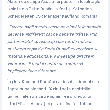
Alături de echipa Asociației pastel, în localitățile
izolate din Delta Dunării, a fost și Katharina
Scheidereiter, CSR Manager Kaufland România:
„Fiecare copil merită șansa de a învăța în condiții
decente, indiferent cât de departe trăiște. Prin
parteneriatul cu Asociația pastel, de trei ani
susținem copiii din Delta Dunării cu rechizite și
materiale educaționale, o investiție directă în
viitorul lor. E modul nostru de a arăta că
implicarea face diferența.”
În plus, Kaufland România a deschis drumul spre
fapte bune alocând 1% din toate achizițiile
gamei Talentus către sprijinirea proiectului
startEDU al Asociației pastel. Astfel, toți cei