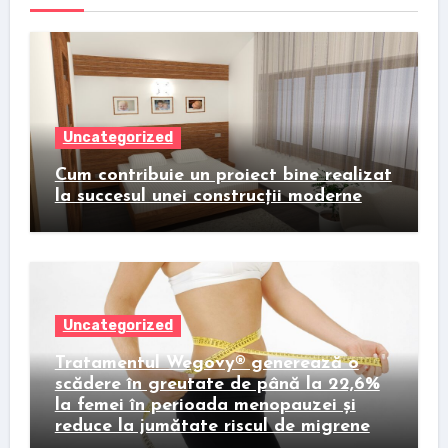
Uncategorized
Cum contribuie un proiect bine realizat
la succesul unei construcții moderne
Uncategorized
Tratamentul Wegovy® generează o
scădere în greutate de până la 22,6%
la femei în perioada menopauzei și
reduce la jumătate riscul de migrene