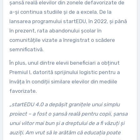
șansă reală elevilor din zonele defavorizate de
a-și continua studiile și de a excela. De la
lansarea programului startEDU, în 2022, și până
în prezent, rata abandonului școlar în
comunitățile vizate a înregistrat o scădere
semnificativă.
În plus, unul dintre elevii beneficiari a obținut
Premiul I, datorită sprijinului logistic pentru a
învăța în condiții similare elevilor din mediile
favorizate.
„startEDU 4.0 a depășit granițele unui simplu
proiect – a fost o șansă reală pentru copii, șansa
unui viitor mai bun și a dreptului de a fi văzuți și
auziți. Am vrut să le arătăm că educația poate