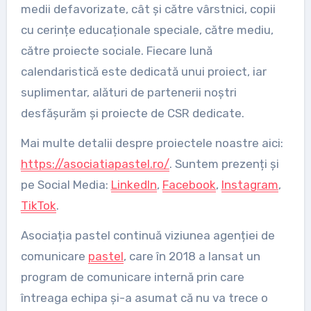
medii defavorizate, cât și către vârstnici, copii
cu cerințe educaționale speciale, către mediu,
către proiecte sociale. Fiecare lună
calendaristică este dedicată unui proiect, iar
suplimentar, alături de partenerii noștri
desfășurăm și proiecte de CSR dedicate.
Mai multe detalii despre proiectele noastre aici:
https://asociatiapastel.ro/
. Suntem prezenți și
pe Social Media:
LinkedIn
,
Facebook
,
Instagram
,
TikTok
.
Asociația pastel continuă viziunea agenției de
comunicare
pastel
, care în 2018 a lansat un
program de comunicare internă prin care
întreaga echipa și-a asumat că nu va trece o