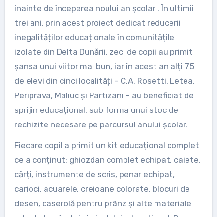
înainte de începerea noului an școlar . În ultimii
trei ani, prin acest proiect dedicat reducerii
inegalităților educaționale în comunitățile
izolate din Delta Dunării, zeci de copii au primit
șansa unui viitor mai bun, iar în acest an alți 75
de elevi din cinci localități – C.A. Rosetti, Letea,
Periprava, Maliuc și Partizani – au beneficiat de
sprijin educațional, sub forma unui stoc de
rechizite necesare pe parcursul anului școlar.
Fiecare copil a primit un kit educațional complet
ce a conținut: ghiozdan complet echipat, caiete,
cărți, instrumente de scris, penar echipat,
carioci, acuarele, creioane colorate, blocuri de
desen, caserolă pentru prânz și alte materiale