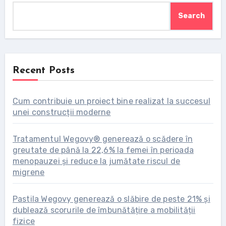
Search
Recent Posts
Cum contribuie un proiect bine realizat la succesul
unei construcții moderne
Tratamentul Wegovy® generează o scădere în
greutate de până la 22,6% la femei în perioada
menopauzei și reduce la jumătate riscul de
migrene
Pastila Wegovy generează o slăbire de peste 21% și
dublează scorurile de îmbunătățire a mobilității
fizice