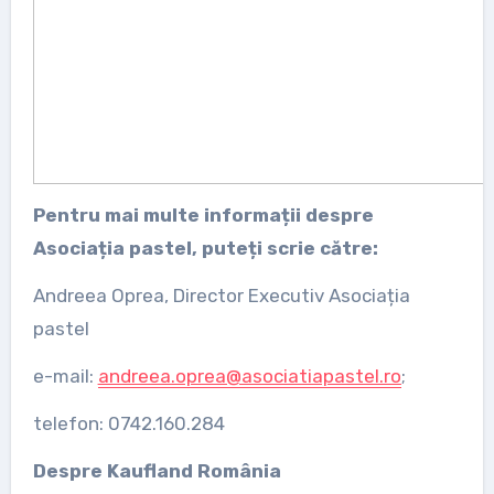
Pentru mai multe informații despre
Asociația pastel, puteți scrie către:
Andreea Oprea, Director Executiv Asociația
pastel
e-mail:
andreea.oprea@asociatiapastel.ro
;
telefon: 0742.160.284
Despre Kaufland România