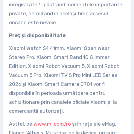
înregistrate,³⁹ păstrând momentele importante
private, permițând în același timp accesul
oricând este nevoie.
Preț și disponibilitate
Xiaomi Watch S4 41mm, Xiaomi Open Wear
Stereo Pro, Xiaomi Smart Band 10 Glimmer
Edition, Xiaomi Robot Vacuum 5, Xiaomi Robot
Vacuum 5 Pro, Xiaomi TV S Pro Mini LED Series
2026 și Xiaomi Smart Camera C701 vor fi
disponibile în perioada următoare pentru
achiziționare prin canalele oficiale Xiaomi și la
comercianții autorizați.
Astfel, pe
www.mi.com/ro
și în rețelele eMag,
Flanco, Altex și Mi-store, noile device-uri sunt