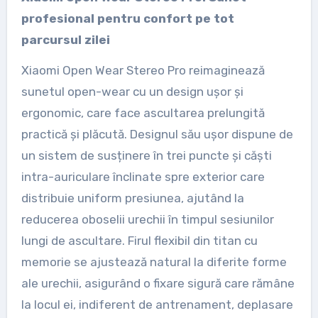
profesional pentru confort pe tot
parcursul zilei
Xiaomi Open Wear Stereo Pro reimaginează
sunetul open-wear cu un design ușor și
ergonomic, care face ascultarea prelungită
practică și plăcută. Designul său ușor dispune de
un sistem de susținere în trei puncte și căști
intra-auriculare înclinate spre exterior care
distribuie uniform presiunea, ajutând la
reducerea oboselii urechii în timpul sesiunilor
lungi de ascultare. Firul flexibil din titan cu
memorie se ajustează natural la diferite forme
ale urechii, asigurând o fixare sigură care rămâne
la locul ei, indiferent de antrenament, deplasare