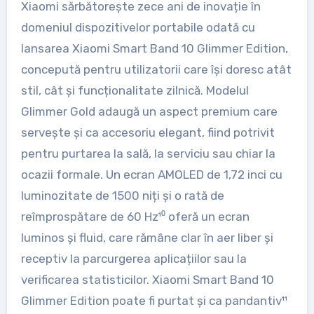
Xiaomi sărbătorește zece ani de inovație în
domeniul dispozitivelor portabile odată cu
lansarea Xiaomi Smart Band 10 Glimmer Edition,
concepută pentru utilizatorii care își doresc atât
stil, cât și funcționalitate zilnică. Modelul
Glimmer Gold adaugă un aspect premium care
servește și ca accesoriu elegant, fiind potrivit
pentru purtarea la sală, la serviciu sau chiar la
ocazii formale. Un ecran AMOLED de 1,72 inci cu
luminozitate de 1500 niți și o rată de
reîmprospătare de 60 Hz¹⁰ oferă un ecran
luminos și fluid, care rămâne clar în aer liber și
receptiv la parcurgerea aplicațiilor sau la
verificarea statisticilor. Xiaomi Smart Band 10
Glimmer Edition poate fi purtat și ca pandantiv¹¹