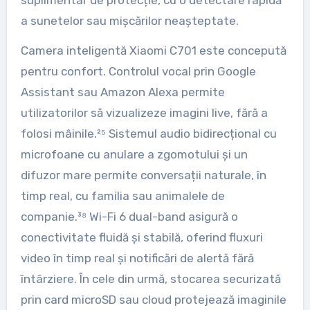
a sunetelor sau mișcărilor neașteptate.
Camera inteligentă Xiaomi C701 este concepută
pentru confort. Controlul vocal prin Google
Assistant sau Amazon Alexa permite
utilizatorilor să vizualizeze imagini live, fără a
folosi mâinile.²⁵ Sistemul audio bidirecțional cu
microfoane cu anulare a zgomotului și un
difuzor mare permite conversații naturale, în
timp real, cu familia sau animalele de
companie.³⁸ Wi-Fi 6 dual-band asigură o
conectivitate fluidă și stabilă, oferind fluxuri
video în timp real și notificări de alertă fără
întârziere. În cele din urmă, stocarea securizată
prin card microSD sau cloud protejează imaginile