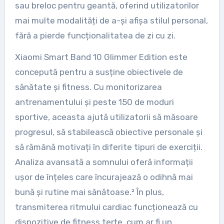
sau breloc pentru geantă, oferind utilizatorilor
mai multe modalități de a-și afișa stilul personal,
fără a pierde funcționalitatea de zi cu zi.
Xiaomi Smart Band 10 Glimmer Edition este
concepută pentru a susține obiectivele de
sănătate și fitness. Cu monitorizarea
antrenamentului și peste 150 de moduri
sportive, aceasta ajută utilizatorii să măsoare
progresul, să stabilească obiective personale și
să rămână motivați în diferite tipuri de exerciții.
Analiza avansată a somnului oferă informații
ușor de înțeles care încurajează o odihnă mai
bună și rutine mai sănătoase.² În plus,
transmiterea ritmului cardiac funcționează cu
dispozitive de fitness terțe, cum ar fi un