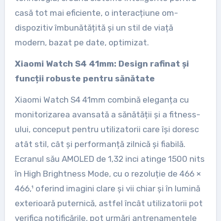
casă tot mai eficiente, o interacțiune om-
dispozitiv îmbunătățită și un stil de viață
modern, bazat pe date, optimizat.
Xiaomi Watch S4 41mm: Design rafinat și
funcții robuste pentru sănătate
Xiaomi Watch S4 41mm combină eleganța cu
monitorizarea avansată a sănătății și a fitness-
ului, conceput pentru utilizatorii care își doresc
atât stil, cât și performanță zilnică și fiabilă.
Ecranul său AMOLED de 1,32 inci atinge 1500 nits
în High Brightness Mode, cu o rezoluție de 466 ×
466,¹ oferind imagini clare și vii chiar și în lumină
exterioară puternică, astfel încât utilizatorii pot
verifica notificările, pot urmări antrenamentele