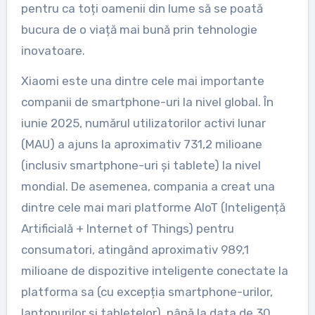
pentru ca toți oamenii din lume să se poată
bucura de o viață mai bună prin tehnologie
inovatoare.
Xiaomi este una dintre cele mai importante
companii de smartphone-uri la nivel global. În
iunie 2025, numărul utilizatorilor activi lunar
(MAU) a ajuns la aproximativ 731,2 milioane
(inclusiv smartphone-uri și tablete) la nivel
mondial. De asemenea, compania a creat una
dintre cele mai mari platforme AIoT (Inteligență
Artificială + Internet of Things) pentru
consumatori, atingând aproximativ 989,1
milioane de dispozitive inteligente conectate la
platforma sa (cu excepția smartphone-urilor,
laptopurilor și tabletelor), până la data de 30