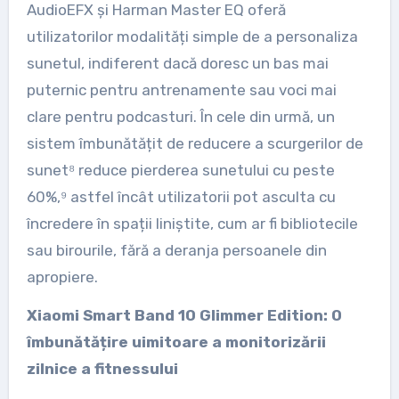
AudioEFX și Harman Master EQ oferă
utilizatorilor modalități simple de a personaliza
sunetul, indiferent dacă doresc un bas mai
puternic pentru antrenamente sau voci mai
clare pentru podcasturi. În cele din urmă, un
sistem îmbunătățit de reducere a scurgerilor de
sunet⁸ reduce pierderea sunetului cu peste
60%,⁹ astfel încât utilizatorii pot asculta cu
încredere în spații liniștite, cum ar fi bibliotecile
sau birourile, fără a deranja persoanele din
apropiere.
Xiaomi Smart Band 10 Glimmer Edition: O
îmbunătățire uimitoare a monitorizării
zilnice a fitnessului