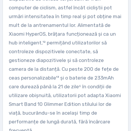
computer de ciclism, astfel încât cicliștii pot
urmări intensitatea în timp real și pot obține mai
mult de la antrenamentul lor. Alimentată de
Xiaomi HyperOS, brățara funcționează și ca un
hub inteligent,¹² permițând utilizatorilor să
controleze dispozitivele conectate, să
gestioneze diapozitivele și să controleze
camera de la distanță. Cu peste 200 de fețe de
ceas personalizabile¹³ și o baterie de 233mAh
care durează până la 21 de zile⁶ în condiții de
utilizare obișnuită, utilizatorii pot adapta Xiaomi
Smart Band 10 Glimmer Edition stilului lor de
viață, bucurându-se în același timp de
performanțe de lungă durată, fără încărcare
frecventă.