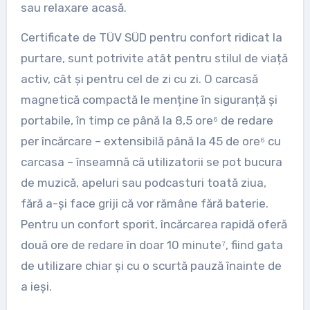
sau relaxare acasă.
Certificate de TÜV SÜD pentru confort ridicat la
purtare, sunt potrivite atât pentru stilul de viață
activ, cât și pentru cel de zi cu zi. O carcasă
magnetică compactă le menține în siguranță și
portabile, în timp ce până la 8,5 ore⁶ de redare
per încărcare – extensibilă până la 45 de ore⁶ cu
carcasa – înseamnă că utilizatorii se pot bucura
de muzică, apeluri sau podcasturi toată ziua,
fără a-și face griji că vor rămâne fără baterie.
Pentru un confort sporit, încărcarea rapidă oferă
două ore de redare în doar 10 minute⁷, fiind gata
de utilizare chiar și cu o scurtă pauză înainte de
a ieși.