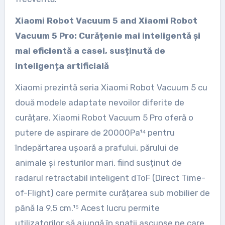
Xiaomi Robot Vacuum 5 and Xiaomi Robot
Vacuum 5 Pro: Curățenie mai inteligentă și
mai eficientă a casei, susținută de
inteligența artificială
Xiaomi prezintă seria Xiaomi Robot Vacuum 5 cu
două modele adaptate nevoilor diferite de
curățare. Xiaomi Robot Vacuum 5 Pro oferă o
putere de aspirare de 20000Pa¹⁴ pentru
îndepărtarea ușoară a prafului, părului de
animale și resturilor mari, fiind susținut de
radarul retractabil inteligent dToF (Direct Time-
of-Flight) care permite curățarea sub mobilier de
până la 9,5 cm.¹⁵ Acest lucru permite
utilizatorilor să ajungă în spații ascunse pe care