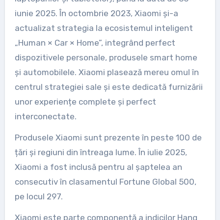
iunie 2025. În octombrie 2023, Xiaomi și-a
actualizat strategia la ecosistemul inteligent
„Human × Car × Home”, integrând perfect
dispozitivele personale, produsele smart home
și automobilele. Xiaomi plasează mereu omul în
centrul strategiei sale și este dedicată furnizării
unor experiențe complete și perfect
interconectate.
Produsele Xiaomi sunt prezente în peste 100 de
țări și regiuni din întreaga lume. În iulie 2025,
Xiaomi a fost inclusă pentru al șaptelea an
consecutiv în clasamentul Fortune Global 500,
pe locul 297.
Xiaomi este parte componentă a indicilor Hang