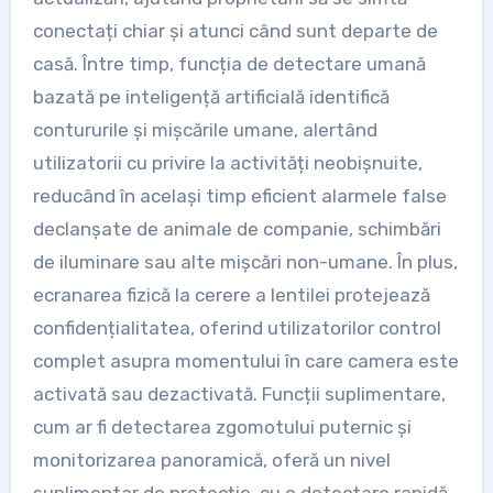
conectați chiar și atunci când sunt departe de
casă. Între timp, funcția de detectare umană
bazată pe inteligență artificială identifică
contururile și mișcările umane, alertând
utilizatorii cu privire la activități neobișnuite,
reducând în același timp eficient alarmele false
declanșate de animale de companie, schimbări
de iluminare sau alte mișcări non-umane. În plus,
ecranarea fizică la cerere a lentilei protejează
confidențialitatea, oferind utilizatorilor control
complet asupra momentului în care camera este
activată sau dezactivată. Funcții suplimentare,
cum ar fi detectarea zgomotului puternic și
monitorizarea panoramică, oferă un nivel
suplimentar de protecție, cu o detectare rapidă