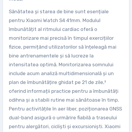
Sănătatea și starea de bine sunt esențiale
pentru Xiaomi Watch S4 41mm. Modulul
îmbunătățit al ritmului cardiac oferă o
monitorizare mai precisă în timpul exercițiilor
fizice, permițând utilizatorilor să înțeleagă mai
bine antrenamentele și să lucreze la
intensitatea optimă. Monitorizarea somnului
include acum analiză multidimensională și un
plan de îmbunătățire ghidat pe 21 de zile,²
oferind informații practice pentru a îmbunătăți
odihna și a stabili rutine mai sănătoase în timp.
Pentru activitățile în aer liber, poziționarea GNSS
dual-band asigură o urmărire fiabilă a traseului
pentru alergători, cicliști și excursioniști. Xiaomi