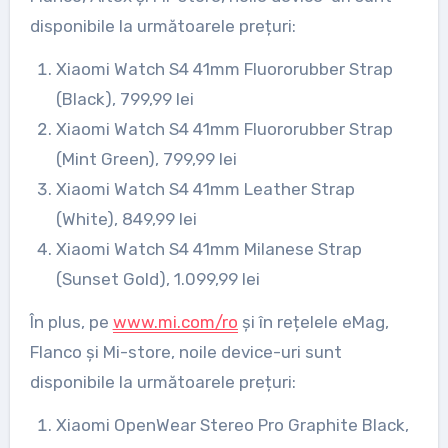
disponibile la următoarele prețuri:
Xiaomi Watch S4 41mm Fluororubber Strap
(Black), 799,99 lei
Xiaomi Watch S4 41mm Fluororubber Strap
(Mint Green), 799,99 lei
Xiaomi Watch S4 41mm Leather Strap
(White), 849,99 lei
Xiaomi Watch S4 41mm Milanese Strap
(Sunset Gold), 1.099,99 lei
În plus, pe
www.mi.com/ro
și în rețelele eMag,
Flanco și Mi-store, noile device-uri sunt
disponibile la următoarele prețuri:
Xiaomi OpenWear Stereo Pro Graphite Black,