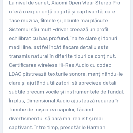
La nivel de sunet, Xiaomi Open Wear Stereo Pro
oferă o experiență bogată și captivantă, care
face muzica, filmele și jocurile mai plăcute.
Sistemul său multi-driver creează un profil
echilibrat cu bas profund, înalte clare și tonuri
medii line, astfel încât fiecare detaliu este
transmis natural în diferite tipuri de conținut.
Certificarea wireless Hi-Res Audio cu codec
LDAC păstrează texturile sonore, menținându-le
clare și ajutând utilizatorii să aprecieze detalii
subtile precum vocile și instrumentele de fundal.
În plus, Dimensional Audio ajustează redarea în
funcție de mișcarea capului, făcând
divertismentul să pară mai realist și mai
captivant. Între timp, presetările Harman