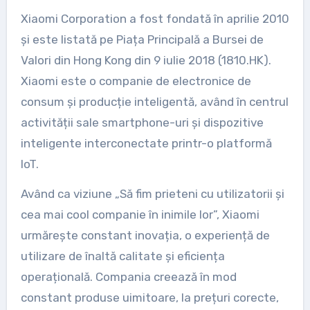
Xiaomi Corporation a fost fondată în aprilie 2010
și este listată pe Piața Principală a Bursei de
Valori din Hong Kong din 9 iulie 2018 (1810.HK).
Xiaomi este o companie de electronice de
consum și producție inteligentă, având în centrul
activității sale smartphone-uri și dispozitive
inteligente interconectate printr-o platformă
IoT.
Având ca viziune „Să fim prieteni cu utilizatorii și
cea mai cool companie în inimile lor”, Xiaomi
urmărește constant inovația, o experiență de
utilizare de înaltă calitate și eficiența
operațională. Compania creează în mod
constant produse uimitoare, la prețuri corecte,