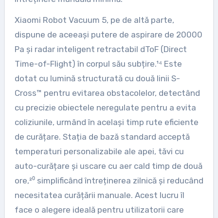
Xiaomi Robot Vacuum 5, pe de altă parte,
dispune de aceeași putere de aspirare de 20000
Pa și radar inteligent retractabil dToF (Direct
Time-of-Flight) în corpul său subțire.¹⁴ Este
dotat cu lumină structurată cu două linii S-
Cross™ pentru evitarea obstacolelor, detectând
cu precizie obiectele neregulate pentru a evita
coliziunile, urmând în același timp rute eficiente
de curățare. Stația de bază standard acceptă
temperaturi personalizabile ale apei, tăvi cu
auto-curățare și uscare cu aer cald timp de două
ore,²⁰ simplificând întreținerea zilnică și reducând
necesitatea curățării manuale. Acest lucru îl
face o alegere ideală pentru utilizatorii care