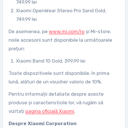
749,99 lei
Xiaomi OpenWear Stereo Pro Sand Gold,
749,99 lei
De asemenea, pe
www.mi.com/ro
și Mi-store,
noile accesorii sunt disponibile la următoarele
prețuri:
Xiaomi Band 10 Gold, 399,99 lei
Toate dispozitivele sunt disponibile, în prima
lună, alături de un voucher valoric de 10%.
Pentru informații detaliate despre aceste
produse și caracteristicile lor, vă rugăm să
vizitați
pagina oficială Xiaomi
.
Despre Xiaomi Corporation