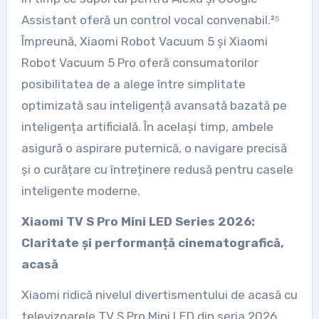
Assistant oferă un control vocal convenabil.²⁵
Împreună, Xiaomi Robot Vacuum 5 și Xiaomi
Robot Vacuum 5 Pro oferă consumatorilor
posibilitatea de a alege între simplitate
optimizată sau inteligență avansată bazată pe
inteligența artificială. În același timp, ambele
asigură o aspirare puternică, o navigare precisă
și o curățare cu întreținere redusă pentru casele
inteligente moderne.
Xiaomi TV S Pro Mini LED Series 2026:
Claritate și performanță cinematografică,
acasă
Xiaomi ridică nivelul divertismentului de acasă cu
televizoarele TV S Pro Mini LED din seria 2026,