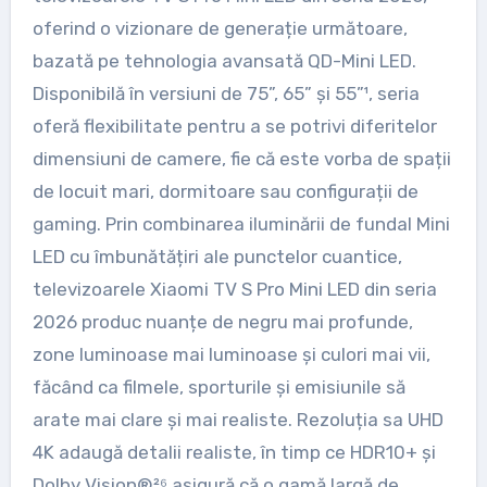
oferind o vizionare de generație următoare,
bazată pe tehnologia avansată QD-Mini LED.
Disponibilă în versiuni de 75”, 65” și 55”¹, seria
oferă flexibilitate pentru a se potrivi diferitelor
dimensiuni de camere, fie că este vorba de spații
de locuit mari, dormitoare sau configurații de
gaming. Prin combinarea iluminării de fundal Mini
LED cu îmbunătățiri ale punctelor cuantice,
televizoarele Xiaomi TV S Pro Mini LED din seria
2026 produc nuanțe de negru mai profunde,
zone luminoase mai luminoase și culori mai vii,
făcând ca filmele, sporturile și emisiunile să
arate mai clare și mai realiste. Rezoluția sa UHD
4K adaugă detalii realiste, în timp ce HDR10+ și
Dolby Vision®²⁶ asigură că o gamă largă de