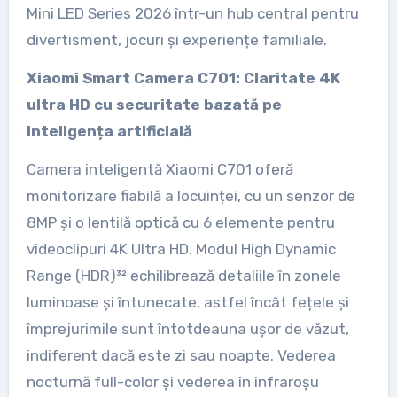
Mini LED Series 2026 într-un hub central pentru
divertisment, jocuri și experiențe familiale.
Xiaomi Smart Camera C701: Claritate 4K
ultra HD cu securitate bazată pe
inteligența artificială
Camera inteligentă Xiaomi C701 oferă
monitorizare fiabilă a locuinței, cu un senzor de
8MP și o lentilă optică cu 6 elemente pentru
videoclipuri 4K Ultra HD. Modul High Dynamic
Range (HDR)³² echilibrează detaliile în zonele
luminoase și întunecate, astfel încât fețele și
împrejurimile sunt întotdeauna ușor de văzut,
indiferent dacă este zi sau noapte. Vederea
nocturnă full-color și vederea în infraroșu