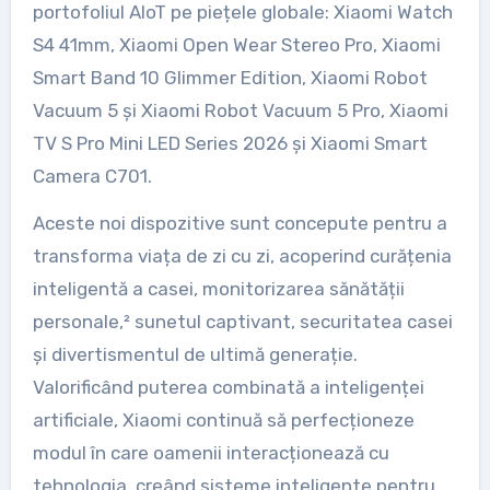
portofoliul AIoT pe piețele globale: Xiaomi Watch
S4 41mm, Xiaomi Open Wear Stereo Pro, Xiaomi
Smart Band 10 Glimmer Edition, Xiaomi Robot
Vacuum 5 și Xiaomi Robot Vacuum 5 Pro, Xiaomi
TV S Pro Mini LED Series 2026 și Xiaomi Smart
Camera C701.
Aceste noi dispozitive sunt concepute pentru a
transforma viața de zi cu zi, acoperind curățenia
inteligentă a casei, monitorizarea sănătății
personale,² sunetul captivant, securitatea casei
și divertismentul de ultimă generație.
Valorificând puterea combinată a inteligenței
artificiale, Xiaomi continuă să perfecționeze
modul în care oamenii interacționează cu
tehnologia, creând sisteme inteligente pentru