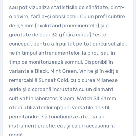
sau pot vizualiza statisticile de sănătate, dintr-
o privire, fără a-și obosi ochii. Cu un profil subțire
de 9,5 mm (excluzând proeminențele) și o
greutate de doar 32 g (fără curea),¹ este
conceput pentru a fi purtat pe tot parcursul zilei,
fie în timpul antrenamentelor, la birou sau în
timp ce monitorizează somnul. Disponibil în
variantele Black, Mint Green, White și în ediția
remarcabilă Sunset Gold, cu o curea Milanese
aurie și o coroană încrustată cu un diamant
cultivat în laborator, Xiaomi Watch S4 41 mm
oferă utilizatorilor opțiuni versatile de stil,
permițându-i să funcționeze atât ca un
instrument practic, cât și ca un accesoriu la
modă.