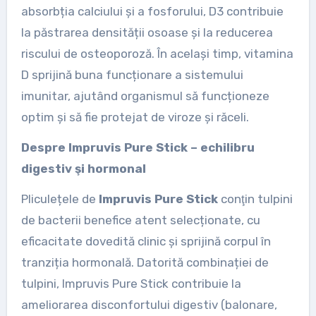
absorbția calciului și a fosforului, D3 contribuie
la păstrarea densității osoase și la reducerea
riscului de osteoporoză. În același timp, vitamina
D sprijină buna funcționare a sistemului
imunitar, ajutând organismul să funcționeze
optim și să fie protejat de viroze și răceli.
Despre Impruvis Pure Stick – echilibru
digestiv şi hormonal
Pliculețele de
Impruvis Pure Stick
conţin tulpini
de bacterii benefice atent selecționate, cu
eficacitate dovedită clinic și sprijină corpul în
tranziția hormonală. Datorită combinației de
tulpini, Impruvis Pure Stick contribuie la
ameliorarea disconfortului digestiv (balonare,