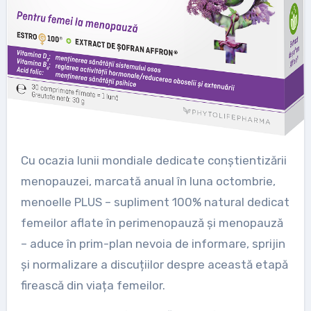
Cu ocazia lunii mondiale dedicate conștientizării
menopauzei, marcată anual în luna octombrie,
menoelle PLUS – supliment 100% natural dedicat
femeilor aflate în perimenopauză și menopauză
– aduce în prim-plan nevoia de informare, sprijin
și normalizare a discuțiilor despre această etapă
firească din viața femeilor.