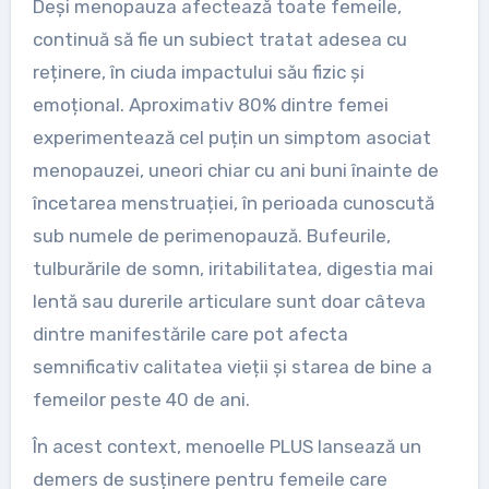
Deși menopauza afectează toate femeile,
continuă să fie un subiect tratat adesea cu
reținere, în ciuda impactului său fizic și
emoțional. Aproximativ 80% dintre femei
experimentează cel puțin un simptom asociat
menopauzei, uneori chiar cu ani buni înainte de
încetarea menstruației, în perioada cunoscută
sub numele de perimenopauză. Bufeurile,
tulburările de somn, iritabilitatea, digestia mai
lentă sau durerile articulare sunt doar câteva
dintre manifestările care pot afecta
semnificativ calitatea vieții și starea de bine a
femeilor peste 40 de ani.
În acest context, menoelle PLUS lansează un
demers de susținere pentru femeile care