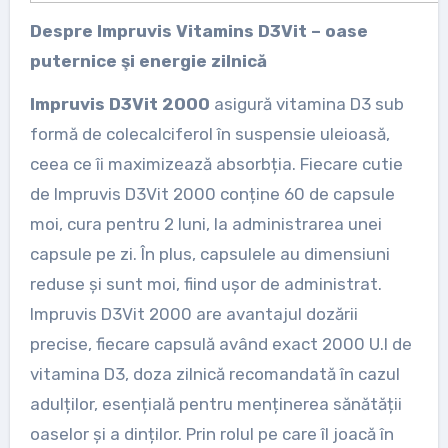
Despre Impruvis Vitamins D3Vit – oase
puternice şi energie zilnică
Impruvis D3Vit 2000
asigură vitamina D3 sub
formă de colecalciferol în suspensie uleioasă,
ceea ce îi maximizează absorbția. Fiecare cutie
de Impruvis D3Vit 2000 conține 60 de capsule
moi, cura pentru 2 luni, la administrarea unei
capsule pe zi. În plus, capsulele au dimensiuni
reduse și sunt moi, fiind ușor de administrat.
Impruvis D3Vit 2000 are avantajul dozării
precise, fiecare capsulă având exact 2000 U.I de
vitamina D3, doza zilnică recomandată în cazul
adulților, esențială pentru menținerea sănătății
oaselor și a dinților. Prin rolul pe care îl joacă în