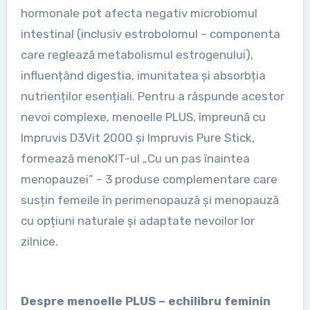
hormonale pot afecta negativ microbiomul
intestinal (inclusiv estrobolomul – componenta
care reglează metabolismul estrogenului),
influențând digestia, imunitatea și absorbția
nutrienților esențiali. Pentru a răspunde acestor
nevoi complexe, menoelle PLUS, împreună cu
Impruvis D3Vit 2000 și Impruvis Pure Stick,
formează menoKIT-ul „Cu un pas înaintea
menopauzei” – 3 produse complementare care
susțin femeile în perimenopauză și menopauză
cu opțiuni naturale și adaptate nevoilor lor
zilnice.
Despre menoelle PLUS – echilibru feminin