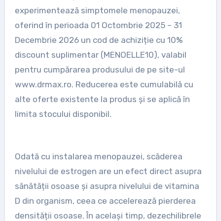
experimentează simptomele menopauzei,
oferind în perioada 01 Octombrie 2025 – 31
Decembrie 2026 un cod de achiziție cu 10%
discount suplimentar (MENOELLE10), valabil
pentru cumpărarea produsului de pe site-ul
www.drmax.ro. Reducerea este cumulabilă cu
alte oferte existente la produs și se aplică în
limita stocului disponibil.
Odată cu instalarea menopauzei, scăderea
nivelului de estrogen are un efect direct asupra
sănătății osoase și asupra nivelului de vitamina
D din organism, ceea ce accelerează pierderea
densității osoase. În același timp, dezechilibrele