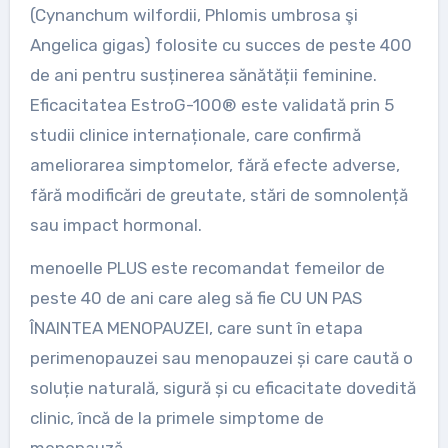
(Cynanchum wilfordii, Phlomis umbrosa şi
Angelica gigas) folosite cu succes de peste 400
de ani pentru susținerea sănătății feminine.
Eficacitatea EstroG-100® este validată prin 5
studii clinice internaționale, care confirmă
ameliorarea simptomelor, fără efecte adverse,
fără modificări de greutate, stări de somnolență
sau impact hormonal.
menoelle PLUS este recomandat femeilor de
peste 40 de ani care aleg să fie CU UN PAS
ÎNAINTEA MENOPAUZEI, care sunt în etapa
perimenopauzei sau menopauzei și care caută o
soluție naturală, sigură și cu eficacitate dovedită
clinic, încă de la primele simptome de