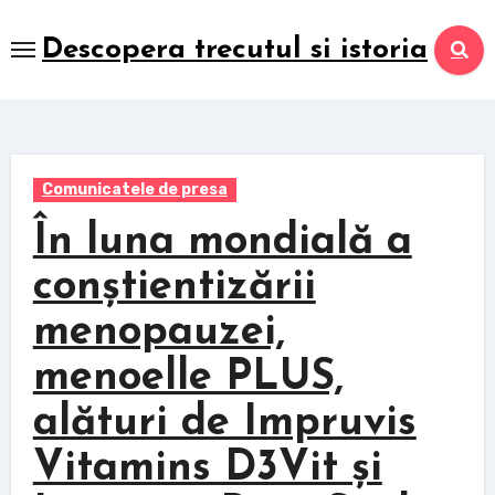
Skip
to
Descopera trecutul si istoria
content
Comunicatele de presa
În luna mondială a
conștientizării
menopauzei,
menoelle PLUS,
alături de Impruvis
Vitamins D3Vit și