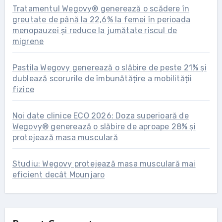
Tratamentul Wegovy® generează o scădere în
greutate de până la 22,6% la femei în perioada
menopauzei și reduce la jumătate riscul de
migrene
Pastila Wegovy generează o slăbire de peste 21% și
dublează scorurile de îmbunătățire a mobilității
fizice
Noi date clinice ECO 2026: Doza superioară de
Wegovy® generează o slăbire de aproape 28% și
protejează masa musculară
Studiu: Wegovy protejează masa musculară mai
eficient decât Mounjaro