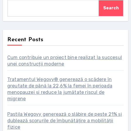
Search
Recent Posts
Cum contribuie un proiect bine realizat la succesul
unei construcții moderne
Tratamentul Wegovy® generează o scădere în
greutate de până la 22,6% la femei în perioada
menopauzei și reduce la jumătate riscul de
migrene
Pastila Wegovy generează o slăbire de peste 21% și
dublează scorurile de îmbunătățire a mobilității
fizice