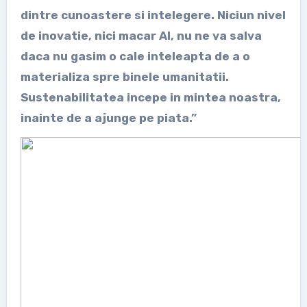
dintre cunoastere si intelegere. Niciun nivel
de inovatie, nici macar AI, nu ne va salva
daca nu gasim o cale inteleapta de a o
materializa spre binele umanitatii.
Sustenabilitatea incepe in mintea noastra,
inainte de a ajunge pe piata.”