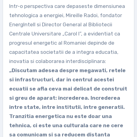
Intr-o perspectiva care depaseste dimensiunea
tehnologica a energiei, Mireille Radoi, fondator
EnergIntell si Director General al Bibliotecii
Centrale Universitare „Carol I”, a evidentiat ca
progresul energetic al Romaniei depinde de
capacitatea societatii de a integra educatia,
inovatia si colaborarea interdisciplinara:
„Discutam adesea despre megawati, retele
si infrastructuri, dar in centrul acestei
ecuatii se afla ceva mai delicat de construit
si greu de aparat: increderea. Increderea
intre state, intre institutii, intre generatii.
Tranzitia energetica nu este doar una
tehnica, ci este una culturala care ne cere
sa comunicam si sa reducem distanta