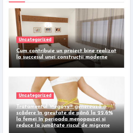
Uncategorized
Cum contribuie un proiect bine realizat
la succesul unei construcții moderne
Uncategorized
Tratamentul Wegovy® generează o
scădere în greutate de până la 22,6%
la femei în perioada menopauzei și
reduce la jumătate riscul de migrene