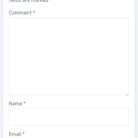
fields are marked
*
Comment
*
Name
*
Email
*