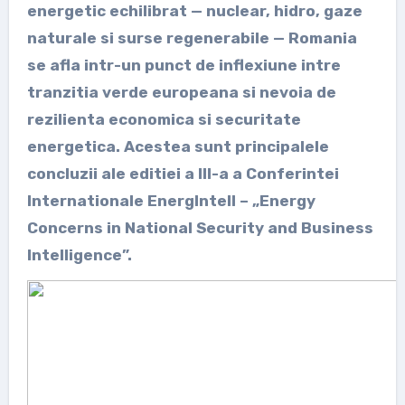
energetic echilibrat — nuclear, hidro, gaze
naturale si surse regenerabile — Romania
se afla intr-un punct de inflexiune intre
tranzitia verde europeana si nevoia de
rezilienta economica si securitate
energetica. Acestea sunt principalele
concluzii ale editiei a III-a a Conferintei
Internationale EnergIntell – „Energy
Concerns in National Security and Business
Intelligence”.