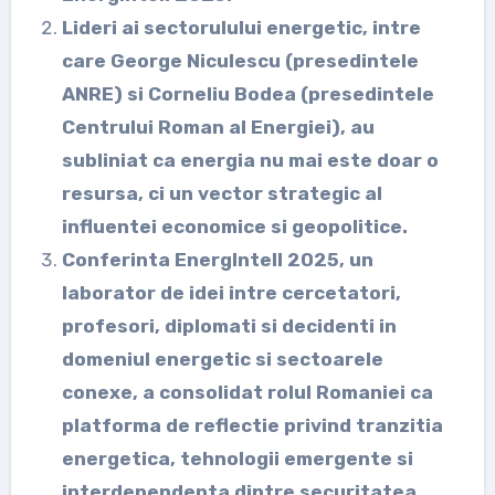
⁠Lideri ai sectorulului energetic, intre
care George Niculescu (presedintele
ANRE) si Corneliu Bodea (presedintele
Centrului Roman al Energiei), au
subliniat ca energia nu mai este doar o
resursa, ci un vector strategic al
influentei economice si geopolitice.
⁠Conferinta EnergIntell 2025, un
laborator de idei intre cercetatori,
profesori, diplomati si decidenti in
domeniul energetic si sectoarele
conexe, a consolidat rolul Romaniei ca
platforma de reflectie privind tranzitia
energetica, tehnologii emergente si
interdependenta dintre securitatea