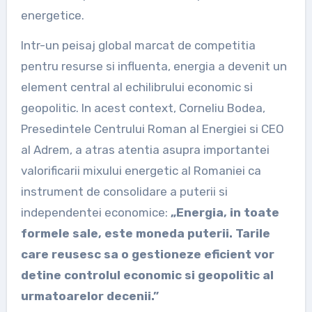
energetice.
Intr-un peisaj global marcat de competitia
pentru resurse si influenta, energia a devenit un
element central al echilibrului economic si
geopolitic. In acest context, Corneliu Bodea,
Presedintele Centrului Roman al Energiei si CEO
al Adrem, a atras atentia asupra importantei
valorificarii mixului energetic al Romaniei ca
instrument de consolidare a puterii si
independentei economice:
„Energia, in toate
formele sale, este moneda puterii. Tarile
care reusesc sa o gestioneze eficient vor
detine controlul economic si geopolitic al
urmatoarelor decenii.”