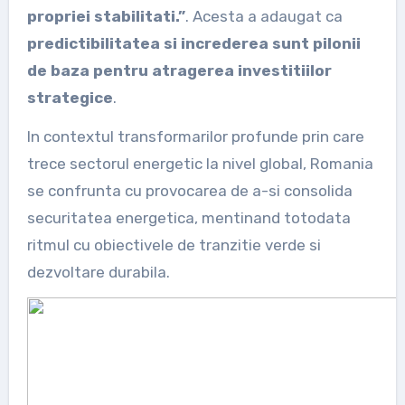
propriei stabilitati.”
. Acesta a adaugat ca
predictibilitatea si increderea sunt pilonii
de baza pentru atragerea investitiilor
strategice
.
In contextul transformarilor profunde prin care
trece sectorul energetic la nivel global, Romania
se confrunta cu provocarea de a-si consolida
securitatea energetica, mentinand totodata
ritmul cu obiectivele de tranzitie verde si
dezvoltare durabila.