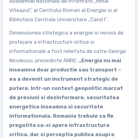
Academiei Nationale de Informatii „Mihai
Viteazul”, al Centrului Roman al Energiei si al
Bibliotecii Centrale Universitare „Carol I”.
Dimensiunea strategica a energiei si nevoia de
protejare a infrastructurii critice si
informationale a fost reliefata de catre George
Niculescu, presedinte ANRE:
„Energia nu mai
inseamna doar productie sau transport –
ea a devenit un instrument strategic de
putere. Intr-un context geopolitic marcat
de presiuni si dezinformare, securitatea
energetica inseamna si securitate
informationala. Romania trebuie sa fie
pregatita sa-si apere infrastructura
critica, dar si perceptia publica asupra