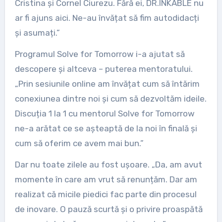
Cristina și Cornel Ciurezu. Fără ei, DR.INKABLE nu
ar fi ajuns aici. Ne-au învățat să fim autodidacți
și asumați.”
Programul Solve for Tomorrow i-a ajutat să
descopere și altceva – puterea mentoratului.
„Prin sesiunile online am învățat cum să întărim
conexiunea dintre noi și cum să dezvoltăm ideile.
Discuția 1 la 1 cu mentorul Solve for Tomorrow
ne-a arătat ce se așteaptă de la noi în finală și
cum să oferim ce avem mai bun.”
Dar nu toate zilele au fost ușoare. „Da, am avut
momente în care am vrut să renunțăm. Dar am
realizat că micile piedici fac parte din procesul
de inovare. O pauză scurtă și o privire proaspătă