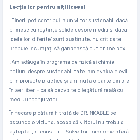
Lecția lor pentru alți liceeni
„Tinerii pot contribui la un viitor sustenabil dacă
primesc cunoștințe solide despre mediu și dacă
ideile lor ‘diferite’ sunt susținute, nu criticate.
Trebuie încurajați să gândească out of the box.”
„Am adăuga în programa de fizică și chimie
noțiuni despre sustenabilitate, am evalua elevii
prin proiecte practice și am muta o parte din ore
în aer liber – ca să dezvolte o legătură reală cu
mediul înconjurător.”
În fiecare picătură filtrată de DR.INKABLE se
ascunde o viziune: aceea că viitorul nu trebuie
așteptat, ci construit. Solve for Tomorrow oferă