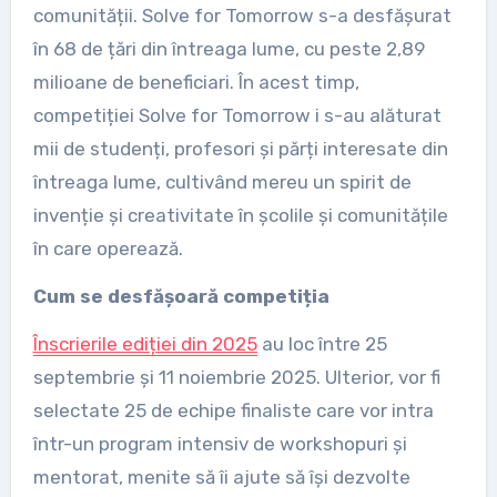
comunității. Solve for Tomorrow s-a desfășurat
în 68 de țări din întreaga lume, cu peste 2,89
milioane de beneficiari. În acest timp,
competiției Solve for Tomorrow i s-au alăturat
mii de studenți, profesori și părți interesate din
întreaga lume, cultivând mereu un spirit de
invenție și creativitate în școlile și comunitățile
în care operează.
Cum se desfășoară competiția
Înscrierile ediției din 2025
au loc între 25
septembrie și 11 noiembrie 2025. Ulterior, vor fi
selectate 25 de echipe finaliste care vor intra
într-un program intensiv de workshopuri și
mentorat, menite să îi ajute să își dezvolte