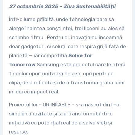
27 octombrie 2025 – Ziua Sustenabilității
Într-o lume grăbită, unde tehnologia pare să
alerge înaintea conștiinței, trei liceeni au ales să
schimbe ritmul. Pentru ei, inovația nu înseamnă
doar gadgeturi, ci soluții care respiră grijă față de
planetă — iar competiția
Solve for
Tomorrow
Samsung este proiectul care le oferă
tinerilor oportunitatea de a se opri pentru o
clipă, de a reflecta și de a transforma graba lumii
în idei cu impact real.
Proiectul lor – DR.INKABLE – s-a născut dintr-o
simplă curiozitate și s-a transformat într-o
inițiativă cu potențial real de a salva vieți și
resurse.