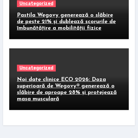
Uncategorized
Pastila Wegovy generează o slăbire
de peste 21% și dublează scorurile de
îmbunătățire a mobilității fizice
Uncategorized
Noi date clinice ECO 2026: Doza
superioară de Wegovy® generează o
slăbire de aproape 28% și protejează
masa musculară