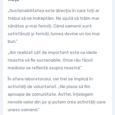
„Sustenabilitatea este direcția în care toți ar
trebui să ne îndreptăm. Ne ajută să trăim mai
sănătos și mai fericiți. Când oamenii sunt
satisfăcuți și fericiți, lumea devine un loc mai
bun.”
„Am realizat cât de important este ca ideile
noastre să fie sustenabile. Orice rău făcut
mediului se reflectă asupra noastră.”
În afara laboratorului, cei trei se implică în
activități de voluntariat. „Ne place să fim
aproape de comunitate. Astfel, înțelegem
nevoile celor din jur și putem crea activități care
unesc oamenii.”