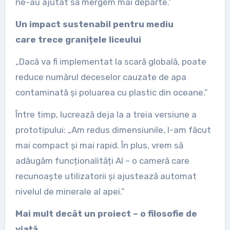
ne-au ajutat să mergem mai departe.”
Un impact sustenabil pentru mediu
care trece granițele liceului
„Dacă va fi implementat la scară globală, poate
reduce numărul deceselor cauzate de apa
contaminată și poluarea cu plastic din oceane.”
Între timp, lucrează deja la a treia versiune a
prototipului: „Am redus dimensiunile, l-am făcut
mai compact și mai rapid. În plus, vrem să
adăugăm funcționalități AI – o cameră care
recunoaște utilizatorii și ajustează automat
nivelul de minerale al apei.”
Mai mult decât un proiect – o filosofie de
viață