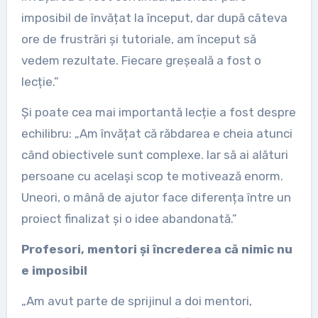
imposibil de învățat la început, dar după câteva
ore de frustrări și tutoriale, am început să
vedem rezultate. Fiecare greșeală a fost o
lecție.”
Și poate cea mai importantă lecție a fost despre
echilibru: „Am învățat că răbdarea e cheia atunci
când obiectivele sunt complexe. Iar să ai alături
persoane cu același scop te motivează enorm.
Uneori, o mână de ajutor face diferența între un
proiect finalizat și o idee abandonată.”
Profesori, mentori și încrederea că nimic nu
e imposibil
„Am avut parte de sprijinul a doi mentori,