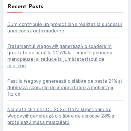
Recent Posts
Cum contribuie un proiect bine realizat la succesul
unei construcții moderne
Tratamentul Wegovy® generează o scădere în
greutate de până la 22,6% la femei în perioada
menopauzei și reduce la jumătate riscul de
migrene
Pastila Wegovy generează o slăbire de peste 21% și
dublează scorurile de îmbunătățire a mobilității
fizice
Noi date clinice ECO 2026: Doza superioară de
Wegovy® generează o slăbire de aproape 28% și
protejează masa musculară