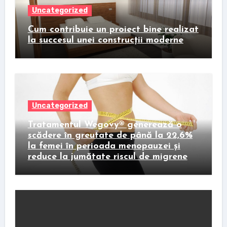
Uncategorized
Cum contribuie un proiect bine realizat
la succesul unei construcții moderne
Uncategorized
Tratamentul Wegovy® generează o
scădere în greutate de până la 22,6%
la femei în perioada menopauzei și
reduce la jumătate riscul de migrene