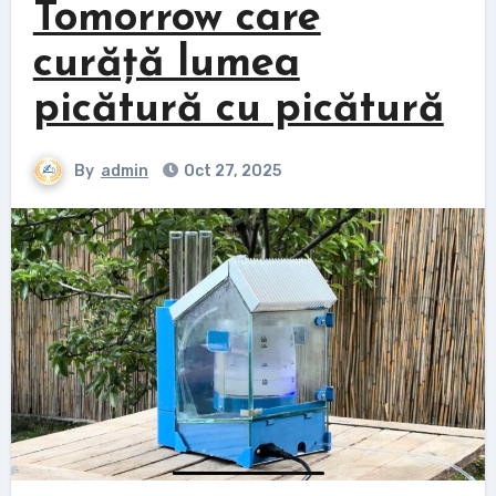
Tomorrow care
curăță lumea
picătură cu picătură
By
admin
Oct 27, 2025