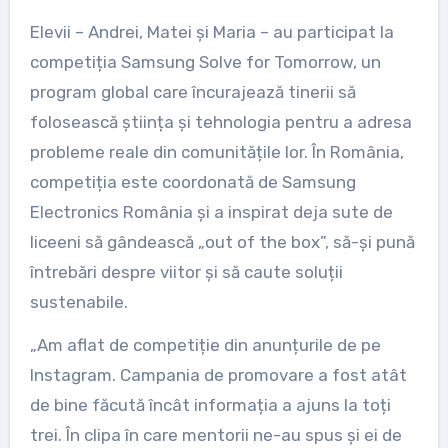
Elevii – Andrei, Matei și Maria – au participat la
competiția Samsung Solve for Tomorrow, un
program global care încurajează tinerii să
folosească știința și tehnologia pentru a adresa
probleme reale din comunitățile lor. În România,
competiția este coordonată de Samsung
Electronics România și a inspirat deja sute de
liceeni să gândească „out of the box”, să-și pună
întrebări despre viitor și să caute soluții
sustenabile.
„Am aflat de competiție din anunțurile de pe
Instagram. Campania de promovare a fost atât
de bine făcută încât informația a ajuns la toți
trei. În clipa în care mentorii ne-au spus și ei de