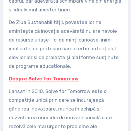
cadrul, dar adevărata schimbare vine din energia
și idealismul acestor tineri.
De Ziua Sustenabilității, povestea lor ne
amintește că inovația adevărată nu are nevoie
de resurse uriașe – ci de minți curioase, inimi
implicate, de profesori care cred în potențialul
elevilor lor și de proiecte și platforme susținute
de programe educaționale.
Despre Solve for Tomorrow
Lansat în 2010, Solve for Tomorrow este o
competiție unică prin care se încurajează
gândirea inovatoare, munca în echipă și
dezvoltarea unor idei de inovare socială care
rezolvă cele mai urgente probleme ale