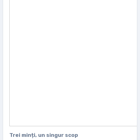
Trei minți, un singur scop