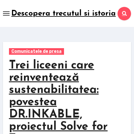
Skip
to
Descopera trecutul si istoria
content
Comunicatele de presa
Trei liceeni care
reinventează
sustenabilitatea:
povestea
DR.INKABLE,
proiectul Solve for