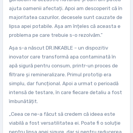
ajuta oamenii afectați. Apoi am descoperit că în
majoritatea cazurilor, decesele sunt cauzate de
lipsa apei potabile. Așa am înțeles că aceasta e
problema pe care trebuie s-o rezolvăm.”
Așa s-a născut DR.INKABLE – un dispozitiv
inovator care transformă apa contaminată în
apă sigură pentru consum, printr-un proces de
filtrare și remineralizare. Primul prototip era
simplu, dar funcțional. Apoi a urmat o perioadă
intensă de testare, în care fiecare detaliu a fost
îmbunătățit.
„Ceea ce ne-a făcut să credem că ideea este
viabilă a fost versatilitatea ei. Poate fi o soluție
pentru lipsa apei sigure, dar și pentru reducerea