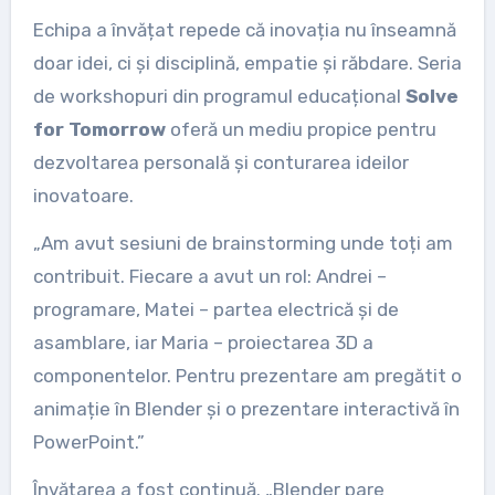
Echipa a învățat repede că inovația nu înseamnă
doar idei, ci și disciplină, empatie și răbdare. Seria
de workshopuri din programul educațional
Solve
for Tomorrow
oferă un mediu propice pentru
dezvoltarea personală și conturarea ideilor
inovatoare.
„Am avut sesiuni de brainstorming unde toți am
contribuit. Fiecare a avut un rol: Andrei –
programare, Matei – partea electrică și de
asamblare, iar Maria – proiectarea 3D a
componentelor. Pentru prezentare am pregătit o
animație în Blender și o prezentare interactivă în
PowerPoint.”
Învățarea a fost continuă. „Blender pare