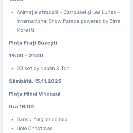
Animație stradală – Carrousel și Les Lunes –
International Show Parade powered by Birra
Moretti
Piața Frați Buzești
19:00 – 21:00
DJ set by Naidin & Toni
Sâmbătă, 15.11.2025
Piața Mihai Viteazul
Ora 18:00
Dansul fulgilor de nea
Holo Christmas