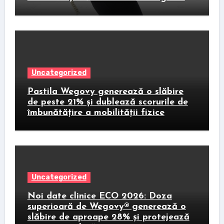
Uncategorized
Pastila Wegovy generează o slăbire
de peste 21% și dublează scorurile de
îmbunătățire a mobilității fizice
Uncategorized
Noi date clinice ECO 2026: Doza
superioară de Wegovy® generează o
slăbire de aproape 28% și protejează