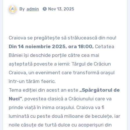
By
admin
Nov 13, 2025
Craiova se pregătește să strălucească din nou!
Din 14 noiembrie 2025, ora 18:00,
Cetatea
Băniei își deschide porțile către cea mai
așteptată poveste a iernii: Târgul de Crăciun
Craiova, un eveniment care transformă orașul
într-un tărâm feeric.
Tema ediției din acest an este
„Spărgătorul de
Nuci”
, povestea clasică a Crăciunului care va
prinde viață în inima orașului. Craiova va fi
luminată cu peste două milioane de beculețe, iar
noile căsuțe de turtă dulce cu acoperișuri din