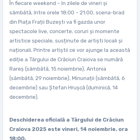
În fiecare weekend – în zilele de vineri și
sâmbătă, între orele 18:00 – 21:00, scena-brad
din Piața Frații Buzești va fi gazda unor
spectacole live, concerte, coruri și momente
artistice speciale, susținute de artiști locali și
naționali. Printre artiștii ce vor ajunge la această
ediție a Târgului de Crăciun Craiova se numără
Rareș (sâmbătă, 15 noiembrie), Antonia
(sâmbătă, 29 noiembrie), Minunații (sâmbătă, 6
decembrie) sau Ștefan Hrușcă (duminică, 14
decembrie).
Deschiderea oficială a Târgului de Crăciun
Craiova 2025 este vineri, 14 noiembrie, ora
18:00.