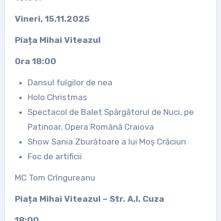
Vineri, 15.11.2025
Piața Mihai Viteazul
Ora 18:00
Dansul fulgilor de nea
Holo Christmas
Spectacol de Balet Spărgătorul de Nuci, pe
Patinoar, Opera Română Craiova
Show Sania Zburătoare a lui Moș Crăciun
Foc de artificii
MC Tom Crîngureanu
Piața Mihai Viteazul – Str. A.I. Cuza
18:00