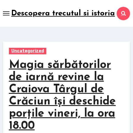
Skip
to
Descopera trecutul si istoria
content
Uncategorized
Magia sărbătorilor
de iarnă revine la
Craiova Târgul de
Crăciun își deschide
porțile vineri, la ora
18.00