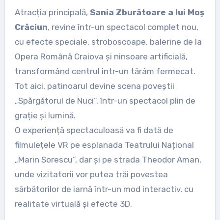
Atracția principală,
Sania Zburătoare a lui Moș
Crăciun
, revine într-un spectacol complet nou,
cu efecte speciale, stroboscoape, balerine de la
Opera Română Craiova și ninsoare artificială,
transformând centrul într-un tărâm fermecat.
Tot aici, patinoarul devine scena poveștii
„Spărgătorul de Nuci”, într-un spectacol plin de
grație și lumină.
O experiență spectaculoasă va fi dată de
filmulețele VR pe esplanada Teatrului Național
„Marin Sorescu”, dar și pe strada Theodor Aman,
unde vizitatorii vor putea trăi povestea
sărbătorilor de iarnă într-un mod interactiv, cu
realitate virtuală și efecte 3D.