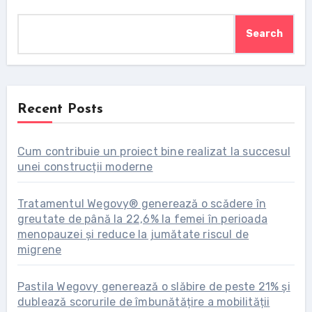
Search
Recent Posts
Cum contribuie un proiect bine realizat la succesul
unei construcții moderne
Tratamentul Wegovy® generează o scădere în
greutate de până la 22,6% la femei în perioada
menopauzei și reduce la jumătate riscul de
migrene
Pastila Wegovy generează o slăbire de peste 21% și
dublează scorurile de îmbunătățire a mobilității