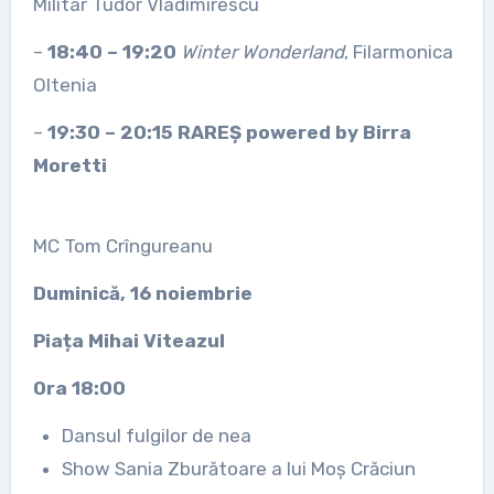
Militar Tudor Vladimirescu
–
18:40 – 19:20
Winter Wonderland
, Filarmonica
Oltenia
–
19:30 – 20:15 RAREȘ powered by Birra
Moretti
MC Tom Crîngureanu
Duminică, 16 noiembrie
Piața Mihai Viteazul
Ora 18:00
Dansul fulgilor de nea
Show Sania Zburătoare a lui Moș Crăciun