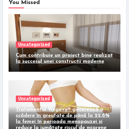
You Missed
Uncategorized
Cum contribuie un proiect bine realizat
la succesul unei construcții moderne
Uncategorized
Tratamentul Wegovy® generează o
scădere în greutate de până la 22,6%
la femei în perioada menopauzei și
reduce la jumătate riscul de migrene