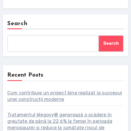
Search
Search
Recent Posts
Cum contribuie un proiect bine realizat la succesul
unei construcții moderne
Tratamentul Wegovy® generează o scădere în
greutate de până la 22,6% la femei în perioada
menopauzei și reduce la jumătate riscul de