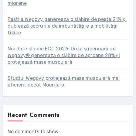
migrene
Pastila Wegovy generează o slăbire de peste 21% și
dublează scorurile de îmbunătățire a mobilității
fizice
Noi date clinice ECO 2026: Doza superioară de
Wegovy® generează o slăbire de aproape 28% și
protejează masa musculară
Studiu: Wegovy protejează masa musculară mai
eficient decât Mounjaro
Recent Comments
No comments to show.