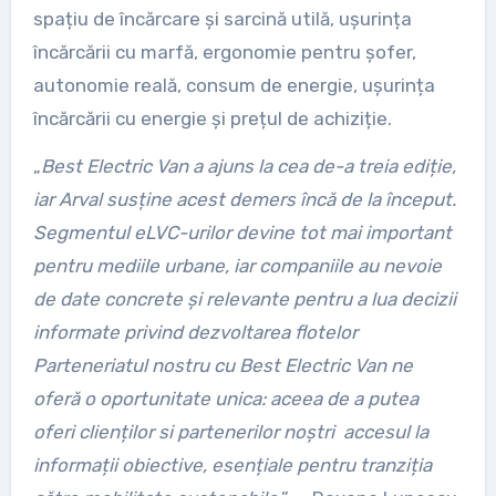
spațiu de încărcare și sarcină utilă, ușurința
încărcării cu marfă, ergonomie pentru șofer,
autonomie reală, consum de energie, ușurința
încărcării cu energie și prețul de achiziție.
„
Best Electric Van a ajuns la cea de-a treia ediție,
iar Arval susține acest demers încă de la început.
Segmentul eLVC-urilor devine tot mai important
pentru mediile urbane, iar companiile au nevoie
de date concrete și relevante pentru a lua decizii
informate privind dezvoltarea flotelor
Parteneriatul nostru cu Best Electric Van ne
oferă o oportunitate unica: aceea de a putea
oferi clienților si partenerilor noștri accesul la
informații obiective, esențiale pentru tranziția