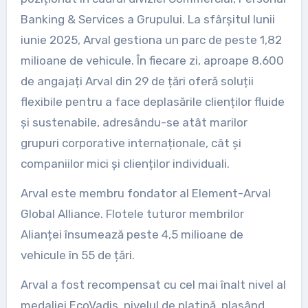
Banking & Services a Grupului. La sfârșitul lunii
iunie 2025, Arval gestiona un parc de peste 1,82
milioane de vehicule. În fiecare zi, aproape 8.600
de angajați Arval din 29 de țări oferă soluții
flexibile pentru a face deplasările clienților fluide
și sustenabile, adresându-se atât marilor
grupuri corporative internaționale, cât și
companiilor mici și clienților individuali.
Arval este membru fondator al Element-Arval
Global Alliance. Flotele tuturor membrilor
Alianței însumează peste 4,5 milioane de
vehicule în 55 de țări.
Arval a fost recompensat cu cel mai înalt nivel al
medaliei EcoVadis, nivelul de platină, plasând