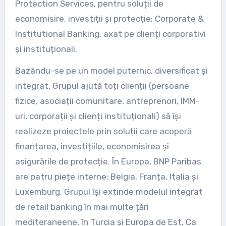
Protection Services, pentru soluții de
economisire, investiții și protecție; Corporate &
Institutional Banking, axat pe clienți corporativi
și instituționali.
Bazându-se pe un model puternic, diversificat și
integrat, Grupul ajută toți clienții (persoane
fizice, asociații comunitare, antreprenori, IMM-
uri, corporații și clienți instituționali) să își
realizeze proiectele prin soluții care acoperă
finanțarea, investițiile, economisirea și
asigurările de protecție. În Europa, BNP Paribas
are patru piețe interne: Belgia, Franța, Italia și
Luxemburg. Grupul își extinde modelul integrat
de retail banking în mai multe țări
mediteraneene, în Turcia și Europa de Est. Ca