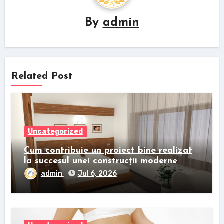
By
admin
Related Post
Uncategorized
Cum contribuie un proiect bine realizat
la succesul unei construcții moderne
admin
Jul 6, 2026