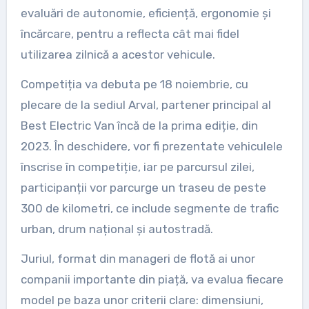
evaluări de autonomie, eficiență, ergonomie și
încărcare, pentru a reflecta cât mai fidel
utilizarea zilnică a acestor vehicule.
Competiția va debuta pe 18 noiembrie, cu
plecare de la sediul Arval, partener principal al
Best Electric Van încă de la prima ediție, din
2023. În deschidere, vor fi prezentate vehiculele
înscrise în competiție, iar pe parcursul zilei,
participanții vor parcurge un traseu de peste
300 de kilometri, ce include segmente de trafic
urban, drum național și autostradă.
Juriul, format din manageri de flotă ai unor
companii importante din piață, va evalua fiecare
model pe baza unor criterii clare: dimensiuni,