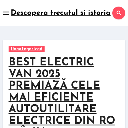
Skip
to
Descopera trecutul si istoria
content
Uncategorized
BEST ELECTRIC
VAN 2025
PREMIAZĂ CELE
MAI EFICIENTE
AUTOUTILITARE
ELECTRICE DIN RO