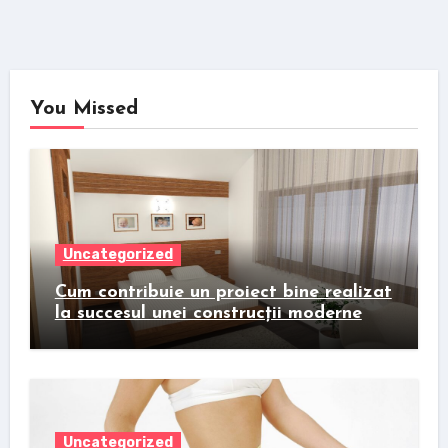
You Missed
Uncategorized
Cum contribuie un proiect bine realizat
la succesul unei construcții moderne
Uncategorized