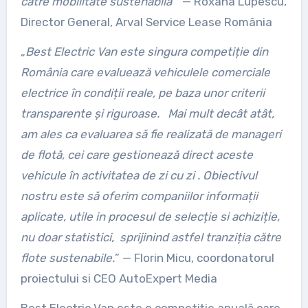
către mobilitate sustenabila
” — Roxana Lupescu,
Director General, Arval Service Lease România
„
Best Electric Van este singura competiție din
România care evaluează vehiculele comerciale
electrice în condiții reale, pe baza unor criterii
transparente și riguroase. Mai mult decât atât,
am ales ca evaluarea să fie realizată de manageri
de flotă, cei care gestionează direct aceste
vehicule în activitatea de zi cu zi . Obiectivul
nostru este să oferim companiilor informații
aplicate, utile in procesul de selecție si achiziție,
nu doar statistici, sprijinind astfel tranziția către
flote sustenabile.
” — Florin Micu, coordonatorul
proiectului si CEO AutoExpert Media
Best Electric Van este o competiție anuală care