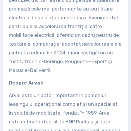
premiază cele mai performante autoutilitare
electrice de pe piața românească. Evenimentul
contribuie la accelerarea tranziției către
mobilitate electrică, oferind un cadru neutru de
testare și comparație, adaptat nevoilor reale ale
pieței. La ediția din 2024, marii câștigători au
fost Citroën ë-Berlingo, Peugeot E-Expert și
Maxus e-Deliver 9.
Despre Arval:
Arval este un actor important în domeniul
leasingului operațional complet și un specialist
în soluții de mobilitate, fondat în 1989. Arval
este deținut integral de BNP Paribas și este
poziționat în cadrul diviziei Commercial, Personal