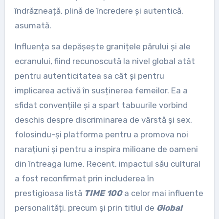
îndrăzneață, plină de încredere și autentică,
asumată.
Influența sa depășește granițele părului și ale
ecranului, fiind recunoscută la nivel global atât
pentru autenticitatea sa cât și pentru
implicarea activă în susținerea femeilor. Ea a
sfidat convențiile și a spart tabuurile vorbind
deschis despre discriminarea de vârstă și sex,
folosindu-și platforma pentru a promova noi
narațiuni și pentru a inspira milioane de oameni
din întreaga lume. Recent, impactul său cultural
a fost reconfirmat prin includerea în
prestigioasa listă
TIME 100
a celor mai influente
personalități, precum și prin titlul de
Global