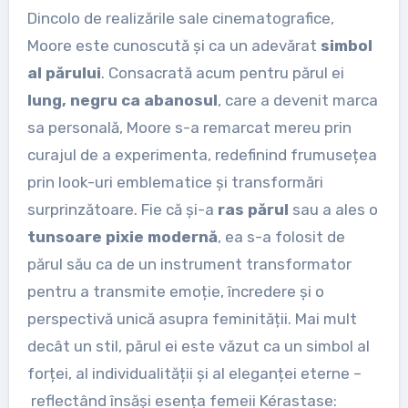
Dincolo de realizările sale cinematografice,
Moore este cunoscută și ca un adevărat
simbol
al părului
. Consacrată acum pentru părul ei
lung, negru ca abanosul
, care a devenit marca
sa personală, Moore s-a remarcat mereu prin
curajul de a experimenta, redefinind frumusețea
prin look-uri emblematice și transformări
surprinzătoare. Fie că și-a
ras părul
sau a ales o
tunsoare pixie modernă
, ea s-a folosit de
părul său ca de un instrument transformator
pentru a transmite emoție, încredere și o
perspectivă unică asupra feminității. Mai mult
decât un stil, părul ei este văzut ca un simbol al
forței, al individualității și al eleganței eterne –
reflectând însăși esența femeii Kérastase: