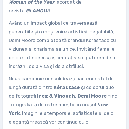
Woman of the Year
, acordat de
revista
GLAMOU
R.
Având un impact global ce traversează
generațiile și o moștenire artistică inegalabilă,
Demi Moore completează brandul Kérastase cu
viziunea și charisma sa unice, invitând femeile
de pretutindeni să își îmbrățișeze puterea de a
îndrăzni, de a visa și de a străluci.
Noua campanie consolidează parteneriatul de
lungă durată dintre
Kérastase
și celebrul duo
de fotografi
Inez & Vinoodh, Demi Moore
fiind
fotografiată de catre aceștia în orașul
New
York
. Imaginile atemporale, sofisticate și de o
eleganță firească vor continua cu o