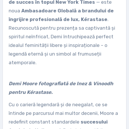
de succes în topul New York Times
— este
noua
Ambasadoare Globală a brandului de
îngrijire profesională de lux, Kérastase
.
Recunoscută pentru prezența sa captivantă și
spiritul neînfricat, Demi întruchipează perfect
idealul feminității libere și inspiraționale – o
legendă eternă și un simbol al frumuseții
atemporale.
Demi Moore fotografiată de Inez & Vinoodh
pentru Kérastase.
Cu o carieră legendară și de neegalat, ce se
întinde pe parcursul mai multor decenii, Moore a
redefinit constant standardele
succesului