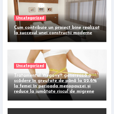
Uncategorized
Cum contribuie un proiect bine realizat
la succesul unei construcții moderne
Uncategorized
Tratamentul Wegovy® generează o
scădere în greutate de până la 22,6%
la femei în perioada menopauzei și
reduce la jumătate riscul de migrene