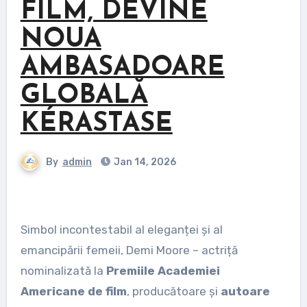
FILM, DEVINE
NOUA
AMBASADOARE
GLOBALĂ
KÉRASTASE
By
admin
Jan 14, 2026
Simbol incontestabil al eleganței și al
emancipării femeii, Demi Moore – actriță
nominalizată la
Premiile Academiei
Americane de film
, producătoare și
autoare