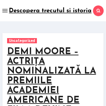
Skip
to
Descopera trecutul si istoria
content
Uncategorized
DEMI MOORE –
ACTRIȚA
NOMINALIZATĂ LA
PREMIILE
ACADEMIEI
AMERICANE DE