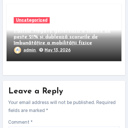
Uncategorized
Pastila Wegovy generează o slăbire de
peste 21% și dublează scorurile de
îmbunătățire a mobilității fizice
admin
May 13, 2026
Leave a Reply
Your email address will not be published.
Required
fields are marked
*
Comment
*