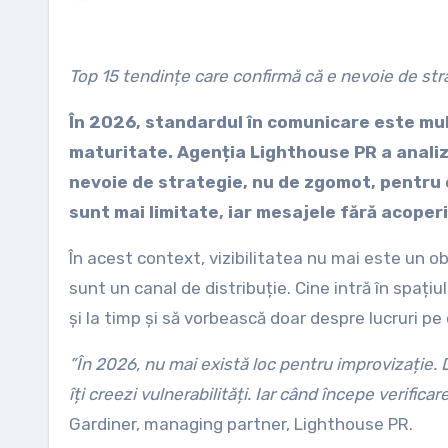
Top 15 tendințe care confirmă că e nevoie de st
În 2026, standardul în comunicare este mul
maturitate. Agenția Lighthouse PR a analiza
nevoie de strategie, nu de zgomot, pentru 
sunt mai limitate, iar mesajele fără acoper
În acest context, vizibilitatea nu mai este un obie
sunt un canal de distribuție. Cine intră în spațiu
și la timp și să vorbească doar despre lucruri pe
”În 2026, nu mai există loc pentru improvizație. D
îți creezi vulnerabilități. Iar când începe verific
Gardiner, managing partner, Lighthouse PR.