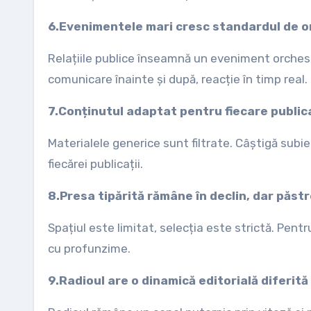
6.Evenimentele mari cresc standardul de o
Relațiile publice înseamnă un eveniment orchestra
comunicare înainte și după, reacție în timp real.
7.Conținutul adaptat pentru fiecare public
Materialele generice sunt filtrate. Câștigă subie
fiecărei publicații.
8.Presa tipărită rămâne în declin, dar păst
Spațiul este limitat, selecția este strictă. Pent
cu profunzime.
9.Radioul are o dinamică editorială diferită