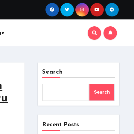
ge
Search
n
Search
ru
Recent Posts