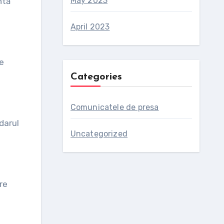
May 2023
ntă
April 2023
de
Categories
Comunicatele de presa
ndarul
Uncategorized
re