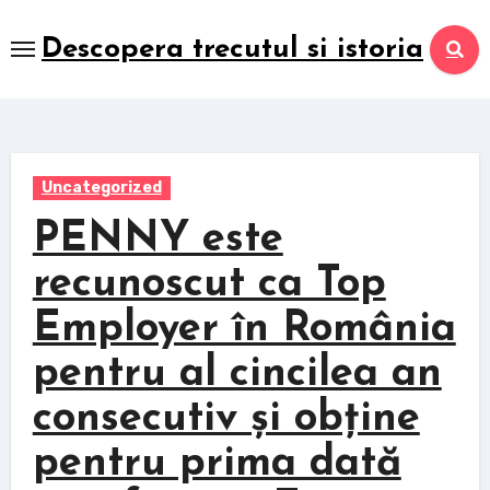
Skip
to
Descopera trecutul si istoria
content
Uncategorized
PENNY este
recunoscut ca Top
Employer în România
pentru al cincilea an
consecutiv și obține
pentru prima dată