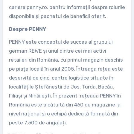
cariere.penny.ro, pentru informații despre rolurile
disponibile și pachetul de beneficii oferit.
Despre PENNY
PENNY este conceptul de succes al grupului
german REWE și unul dintre cei mai activi
retaileri din România, cu primul magazin deschis
pe piața locală în anul 2005. Întreaga rețea este
deservită de cinci centre logistice situate în
localitățile Ștefăneștii de Jos, Turda, Bacău,
Filiași și Mihăilești. În prezent, rețeaua PENNY în
România este alcătuită din 460 de magazine la
nivel național și o echipă dedicată formată din
peste 7.500 de angajați.