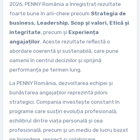
2026, PENNY România a înregistrat rezultate
foarte bune în arii-cheie precum
Strategia de
business, Leadership, Scop și valori, Etică și
integritate
, precum și
Experiența
angajaților
. Aceste rezultate reflectă o
abordare coerentă și sustenabilă, care pune
oamenii în centrul deciziilor și sprijină
performanța pe termen lung.
La PENNY România, dezvoltarea echipei și
bunăstarea angajaților reprezintă piloni
strategici. Compania investește constant în
programe care susțin evoluția profesională,
echilibrul dintre viața personală și cea
profesională, precum și un mediu de lucru bazat
pe încredere, respect și colaborare.