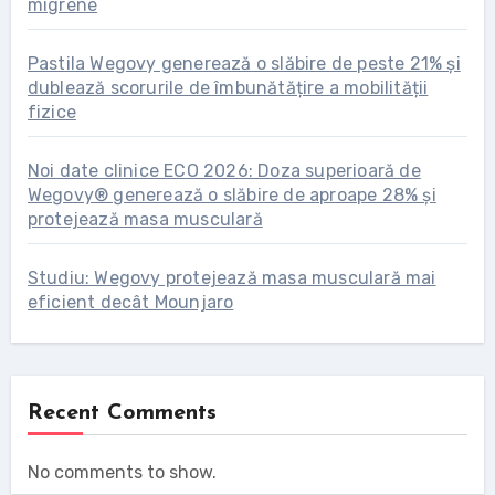
migrene
Pastila Wegovy generează o slăbire de peste 21% și
dublează scorurile de îmbunătățire a mobilității
fizice
Noi date clinice ECO 2026: Doza superioară de
Wegovy® generează o slăbire de aproape 28% și
protejează masa musculară
Studiu: Wegovy protejează masa musculară mai
eficient decât Mounjaro
Recent Comments
No comments to show.