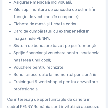
Asigurare medicală individuală;
Zile suplimentare de concediu de odihnă (în
funcție de vechimea în companie);
Tichete de masă și tichete cadou;
Card de cumpărături cu extrabeneficii în
magazinele PENNY;
Sistem de bonusare bazat pe performanță;
Sprijin financiar și vouchere pentru scutecela
nașterea unui copil;
Vouchere pentru rechizite;
Beneficii acordate la momentul pensionării;
Traininguri & workshopuri pentru dezvoltare
profesională.
Cei interesați de oportunitățile de carieră în
cadrul PENNY România sunt invitați să acceseze