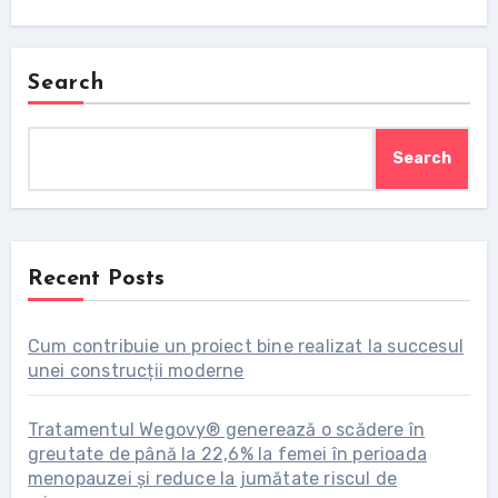
Search
Search
Recent Posts
Cum contribuie un proiect bine realizat la succesul
unei construcții moderne
Tratamentul Wegovy® generează o scădere în
greutate de până la 22,6% la femei în perioada
menopauzei și reduce la jumătate riscul de