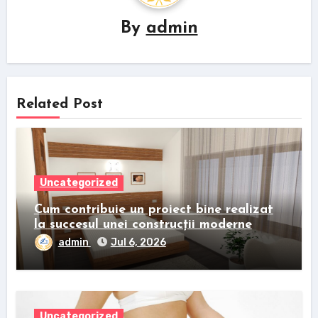
By
admin
Related Post
Uncategorized
Cum contribuie un proiect bine realizat
la succesul unei construcții moderne
admin
Jul 6, 2026
Uncategorized