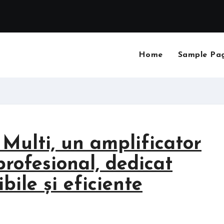
Home
Sample Pa
Multi, un amplificator
profesional, dedicat
bile și eficiente