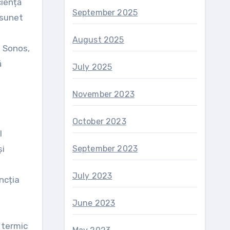
ciență
September 2025
 sunet
August 2025
a Sonos,
ă
July 2025
November 2023
October 2023
l
și
September 2023
July 2023
ncția
June 2023
 termic