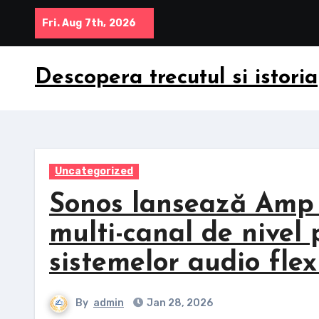
Skip
Fri. Aug 7th, 2026
to
content
Descopera trecutul si istoria
Uncategorized
Sonos lansează Amp 
multi-canal de nivel 
sistemelor audio flexi
By
admin
Jan 28, 2026