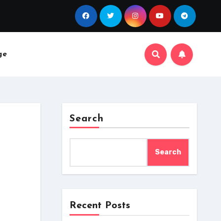
ge
Search
Search
Recent Posts