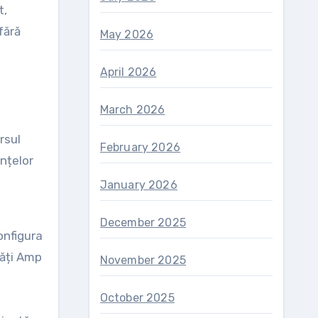
t,
fără
May 2026
April 2026
March 2026
rsul
February 2026
ințelor
January 2026
December 2025
onfigura
tăți Amp
November 2025
October 2025