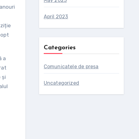
May 2023
panouri
April 2023
ziție
 opt
Categories
ă a
Comunicatele de presa
rat
 și
Uncategorized
alul