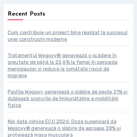
Recent Posts
Cum contribuie un proiect bine realizat la succesul
unei construcții moderne
Tratamentul Wegovy® generează o scădere în
greutate de până la 22,6% la femei în perioada
menopauzei și reduce la jumătate riscul de
migrene
Pastila Wegovy generează o slăbire de peste 21% și
dublează scorurile de îmbunătățire a mobilității
fizice
Noi date clinice ECO 2026: Doza superioară de
Wegovy® generează o slăbire de aproape 28% și
protejează masa musculară