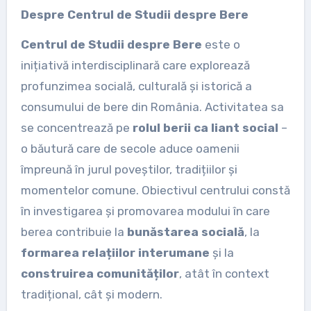
Despre Centrul de Studii despre Bere
Centrul de Studii despre Bere
este o
inițiativă interdisciplinară care explorează
profunzimea socială, culturală și istorică a
consumului de bere din România. Activitatea sa
se concentrează pe
rolul berii ca liant social
–
o băutură care de secole aduce oamenii
împreună în jurul poveștilor, tradițiilor și
momentelor comune. Obiectivul centrului constă
în investigarea și promovarea modului în care
berea contribuie la
bunăstarea socială
, la
formarea relațiilor interumane
și la
construirea comunităților
, atât în context
tradițional, cât și modern.