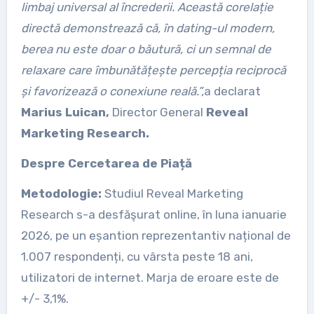
limbaj universal al încrederii. Această corelație
directă demonstrează că, în dating-ul modern,
berea nu este doar o băutură, ci un semnal de
relaxare care îmbunătățește percepția reciprocă
și favorizează o conexiune reală.”,
a declarat
Marius Luican,
Director General
Reveal
Marketing Research.
Despre Cercetarea de Piață
Metodologie:
Studiul Reveal Marketing
Research s-a desfăşurat online, în luna ianuarie
2026, pe un eșantion reprezentantiv național de
1.007 respondenți, cu vârsta peste 18 ani,
utilizatori de internet. Marja de eroare este de
+/- 3,1%.