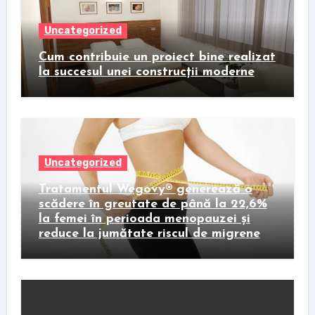
Uncategorized
Cum contribuie un proiect bine realizat
la succesul unei construcții moderne
Uncategorized
Tratamentul Wegovy® generează o
scădere în greutate de până la 22,6%
la femei în perioada menopauzei și
reduce la jumătate riscul de migrene