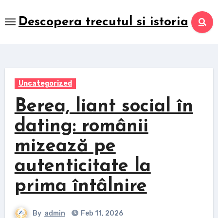
Skip
to
Descopera trecutul si istoria
content
Uncategorized
Berea, liant social în
dating: românii
mizează pe
autenticitate la
prima întâlnire
By
admin
Feb 11, 2026