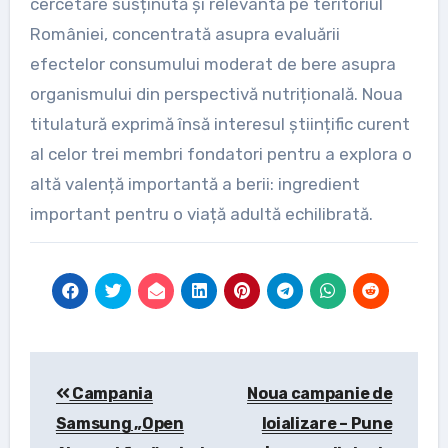
cercetare susținută și relevantă pe teritoriul
României, concentrată asupra evaluării
efectelor consumului moderat de bere asupra
organismului din perspectivă nutrițională. Noua
titulatură exprimă însă interesul științific curent
al celor trei membri fondatori pentru a explora o
altă valență importantă a berii: ingredient
important pentru o viață adultă echilibrată.
Post
Campania
Noua campanie de
navigation
Samsung „Open
loializare – Pune